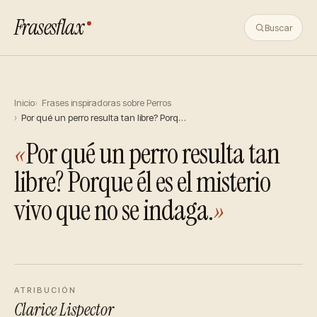
Frasesflax
Buscar
Inicio
Frases inspiradoras sobre Perros
Por qué un perro resulta tan libre? Porq…
«
Por qué un perro resulta tan
libre? Porque él es el misterio
vivo que no se indaga.
»
ATRIBUCIÓN
Clarice Lispector