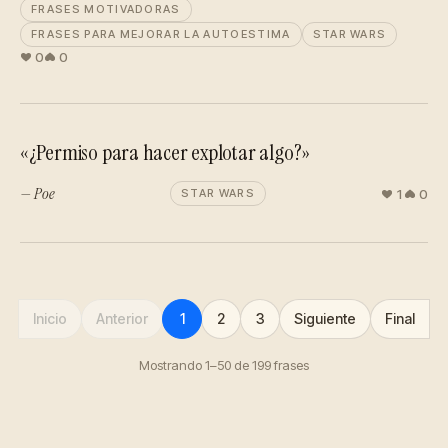
FRASES MOTIVADORAS
FRASES PARA MEJORAR LA AUTOESTIMA
STAR WARS
0
0
«¿Permiso para hacer explotar algo?»
— Poe
1
0
STAR WARS
Inicio
Anterior
1
2
3
Siguiente
Final
Mostrando 1–50 de 199 frases