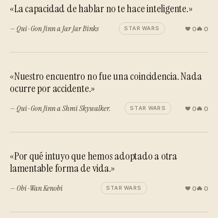
«La capacidad de hablar no te hace inteligente.»
— Qui-Gon Jinn a Jar Jar Binks
0
0
STAR WARS
«Nuestro encuentro no fue una coincidencia. Nada
ocurre por accidente.»
— Qui-Gon Jinn a Shmi Skywalker.
0
0
STAR WARS
«Por qué intuyo que hemos adoptado a otra
lamentable forma de vida.»
— Obi-Wan Kenobi
0
0
STAR WARS