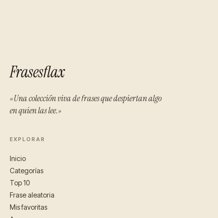
Frasesflax
«Una colección viva de frases que despiertan algo
en quien las lee.»
EXPLORAR
Inicio
Categorías
Top 10
Frase aleatoria
Mis favoritas