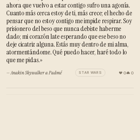
ahora que vuelvo a estar contigo sufro una agonía.
Cuanto más cerca estoy de ti, más crece; el hecho de
pensar que no estoy contigo me impide respirar. Soy
prisionero del beso que nunca debiste haberme
dado; mi corazón late esperando que ese beso no
deje cicatriz alguna. Estás muy dentro de mi alma,
atormentándome. Qué puedo hacer, haré todo lo
que me pidas.»
— Anakin Skywalker a Padmé
0
0
STAR WARS