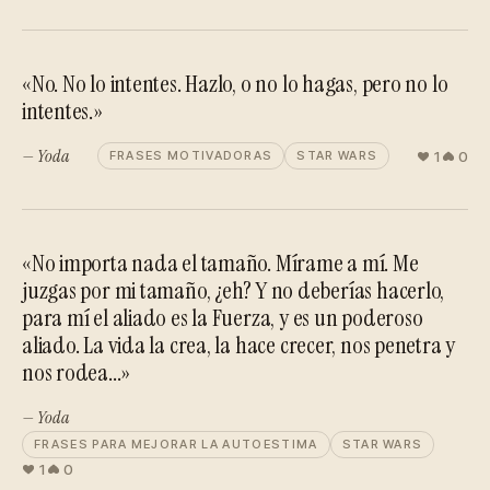
«No. No lo intentes. Hazlo, o no lo hagas, pero no lo
intentes.»
— Yoda
1
0
FRASES MOTIVADORAS
STAR WARS
«No importa nada el tamaño. Mírame a mí. Me
juzgas por mi tamaño, ¿eh? Y no deberías hacerlo,
para mí el aliado es la Fuerza, y es un poderoso
aliado. La vida la crea, la hace crecer, nos penetra y
nos rodea...»
— Yoda
FRASES PARA MEJORAR LA AUTOESTIMA
STAR WARS
1
0