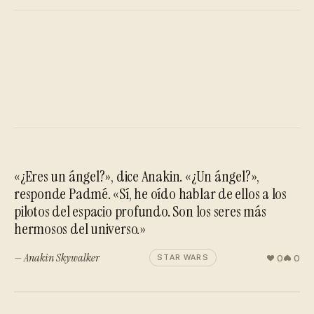
«¿Eres un ángel?», dice Anakin. «¿Un ángel?»,
responde Padmé. «Sí, he oído hablar de ellos a los
pilotos del espacio profundo. Son los seres más
hermosos del universo.»
— Anakin Skywalker
0
0
STAR WARS