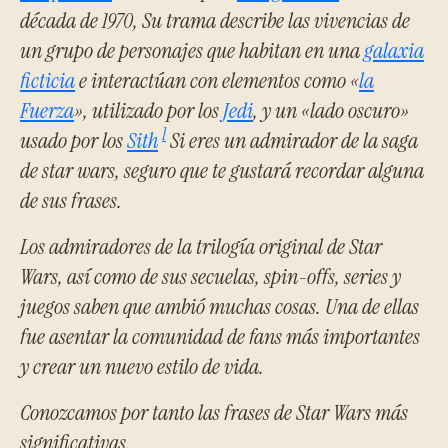
década de 1970, Su trama describe las vivencias de
un grupo de personajes que habitan en una
galaxia
ficticia
e interactúan con elementos como «
la
Fuerza
», utilizado por los
Jedi
, y un «lado oscuro»
1
usado por los
Sith
Si eres un admirador de la saga
de star wars, seguro que te gustará recordar alguna
de sus frases.
Los admiradores de la trilogía original de
Star
Wars,
así como de sus secuelas,
spin-offs
, series y
juegos saben que ambió muchas cosas. Una de ellas
fue asentar la comunidad de fans más importantes
y crear un nuevo estilo de vida.
Conozcamos por tanto las frases de Star Wars más
significativas.