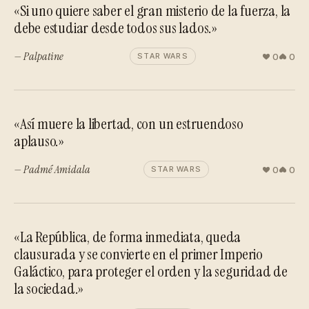
«Si uno quiere saber el gran misterio de la fuerza, la
debe estudiar desde todos sus lados.»
— Palpatine
0
0
STAR WARS
«Así muere la libertad, con un estruendoso
aplauso.»
— Padmé Amidala
0
0
STAR WARS
«La República, de forma inmediata, queda
clausurada y se convierte en el primer Imperio
Galáctico, para proteger el orden y la seguridad de
la sociedad.»