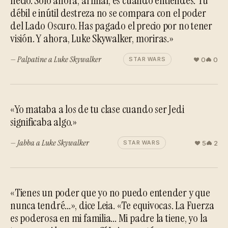
necio. Solo ahora, al final, es cuando entiendes. Tu
débil e inútil destreza no se compara con el poder
del Lado Oscuro. Has pagado el precio por no tener
visión. Y ahora, Luke Skywalker, moriras.»
— Palpatine a Luke Skywalker
0
0
STAR WARS
«Yo mataba a los de tu clase cuando ser Jedi
significaba algo.»
— Jabba a Luke Skywalker
5
2
STAR WARS
«Tienes un poder que yo no puedo entender y que
nunca tendré...», dice Leia. «Te equivocas. La Fuerza
es poderosa en mi familia... Mi padre la tiene, yo la