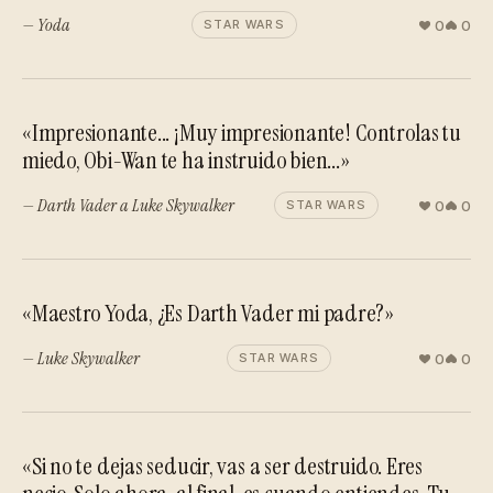
— Yoda
0
0
STAR WARS
«Impresionante... ¡Muy impresionante! Controlas tu
miedo, Obi-Wan te ha instruido bien...»
— Darth Vader a Luke Skywalker
0
0
STAR WARS
«Maestro Yoda, ¿Es Darth Vader mi padre?»
— Luke Skywalker
0
0
STAR WARS
«Si no te dejas seducir, vas a ser destruido. Eres