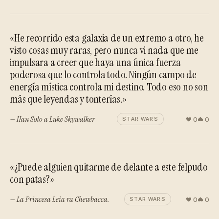
«He recorrido esta galaxia de un extremo a otro, he
visto cosas muy raras, pero nunca vi nada que me
impulsara a creer que haya una única fuerza
poderosa que lo controla todo. Ningún campo de
energía mística controla mi destino. Todo eso no son
más que leyendas y tonterías.»
— Han Solo a Luke Skywalker
0
0
STAR WARS
«¿Puede alguien quitarme de delante a este felpudo
con patas?»
— La Princesa Leia ra Chewbacca.
0
0
STAR WARS