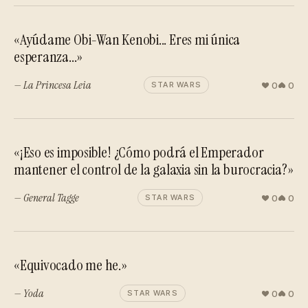
«Ayúdame Obi-Wan Kenobi... Eres mi única
esperanza...»
— La Princesa Leia
0
0
STAR WARS
«¡Eso es imposible! ¿Cómo podrá el Emperador
mantener el control de la galaxia sin la burocracia?»
— General Tagge
0
0
STAR WARS
«Equivocado me he.»
— Yoda
0
0
STAR WARS