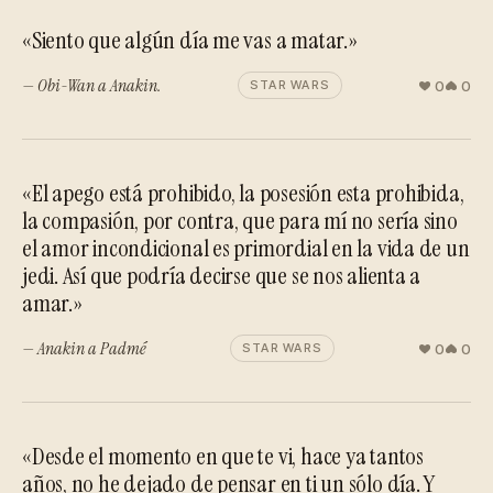
«Siento que algún día me vas a matar.»
— Obi-Wan a Anakin.
0
0
STAR WARS
«El apego está prohibido, la posesión esta prohibida,
la compasión, por contra, que para mí no sería sino
el amor incondicional es primordial en la vida de un
jedi. Así que podría decirse que se nos alienta a
amar.»
— Anakin a Padmé
0
0
STAR WARS
«Desde el momento en que te vi, hace ya tantos
años, no he dejado de pensar en ti un sólo día. Y