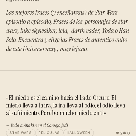
Las mejores frases (y enseñanzas) de Star Wars
episodio a episodio, Frases de los
personajes
de
star
wars, luke skywalker
, leia,
darth vader
, Yoda o Han
Solo. Encuentra y elige las Frases de autentico culto
de este Universo muy , muy lejano.
«El miedo es el camino hacia el Lado Oscuro. El
miedo lleva a la ira, la ira lleva al odio, el odio lleva
al sufrimiento. Percibo mucho miedo en ti»
— Yoda a Anakin en el Consejo Jedi
2
0
STAR WARS
PELÍCULAS
HALLOWEEN