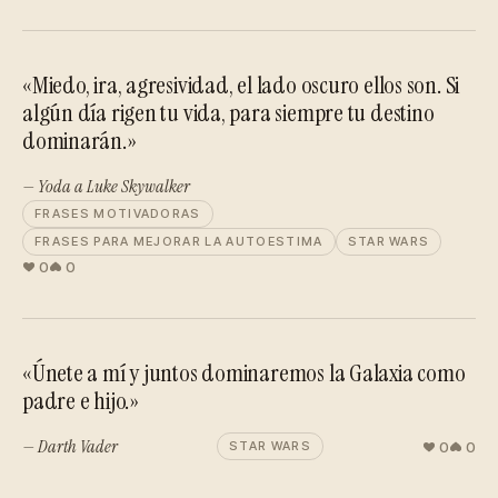
«Miedo, ira, agresividad, el lado oscuro ellos son. Si
algún día rigen tu vida, para siempre tu destino
dominarán.»
— Yoda a Luke Skywalker
FRASES MOTIVADORAS
FRASES PARA MEJORAR LA AUTOESTIMA
STAR WARS
0
0
«Únete a mí y juntos dominaremos la Galaxia como
padre e hijo.»
— Darth Vader
0
0
STAR WARS