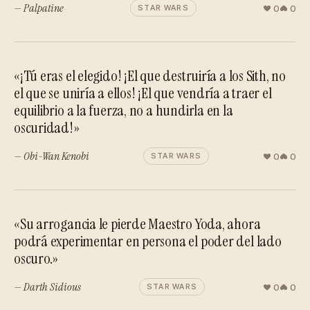
— Palpatine
0
0
STAR WARS
«¡Tú eras el elegido! ¡El que destruiría a los Sith, no
el que se uniría a ellos! ¡El que vendría a traer el
equilibrio a la fuerza, no a hundirla en la
oscuridad!»
— Obi-Wan Kenobi
0
0
STAR WARS
«Su arrogancia le pierde Maestro Yoda, ahora
podrá experimentar en persona el poder del lado
oscuro.»
— Darth Sidious
0
0
STAR WARS