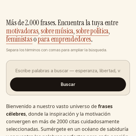
Más de 2.000 frases. Encuentra la tuya entre
motivadoras
,
sobre música
,
sobre política
,
feministas
o
para emprendedores
.
Separa los términos con comas para ampliar la búsqueda.
Buscar
Bienvenido a nuestro vasto universo de
frases
célebres
, donde la inspiración y la motivación
convergen en más de 2000 citas cuidadosamente
seleccionadas. Sumérgete en un océano de sabiduría