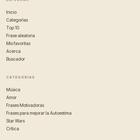
Inicio
Categorías
Top 10
Frase aleatoria
Mis favoritas
Acerca
Buscador
CATEGORÍAS
Música
Amor
Frases Motivadoras
Frases para mejorar la Autoestima
Star Wars
Crítica