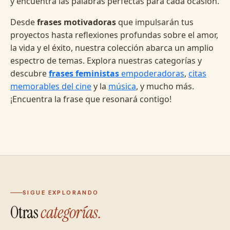
y encuentra las palabras perfectas para cada ocasión.
Desde
frases motivadoras
que impulsarán tus
proyectos hasta reflexiones profundas sobre el amor,
la vida y el éxito, nuestra colección abarca un amplio
espectro de temas. Explora nuestras categorías y
descubre
frases feministas
empoderadoras
,
citas
memorables del cine
y la
música
, y mucho más.
¡Encuentra la frase que resonará contigo!
SIGUE EXPLORANDO
Otras
categorías.