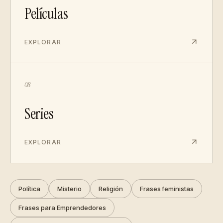
Películas
EXPLORAR
08
Series
EXPLORAR
Política
Misterio
Religión
Frases feministas
Frases para Emprendedores