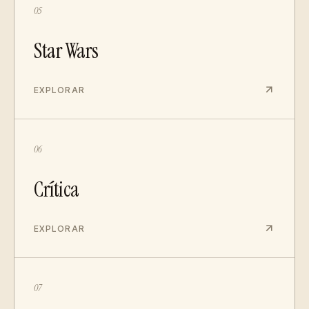
05
Star Wars
EXPLORAR
06
Crítica
EXPLORAR
07