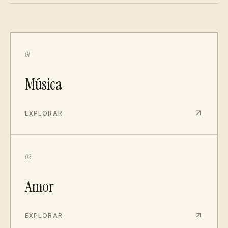
01
Música
EXPLORAR
02
Amor
EXPLORAR