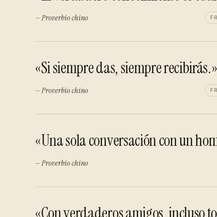
— Proverbio chino
F
«Si siempre das, siempre recibirás.
— Proverbio chino
F
«Una sola conversación con un hombr
— Proverbio chino
«Con verdaderos amigos, incluso to