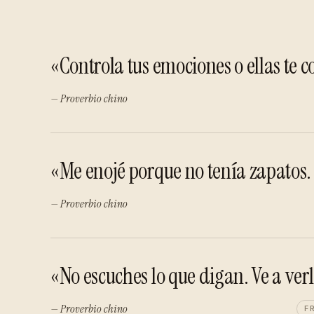
«Controla tus emociones o ellas te c
— Proverbio chino
«Me enojé porque no tenía zapatos.
— Proverbio chino
«No escuches lo que digan. Ve a verl
— Proverbio chino
F