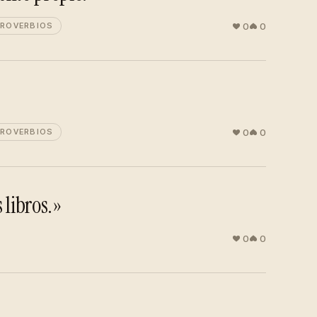
0
0
ROVERBIOS
0
0
ROVERBIOS
 libros.»
0
0