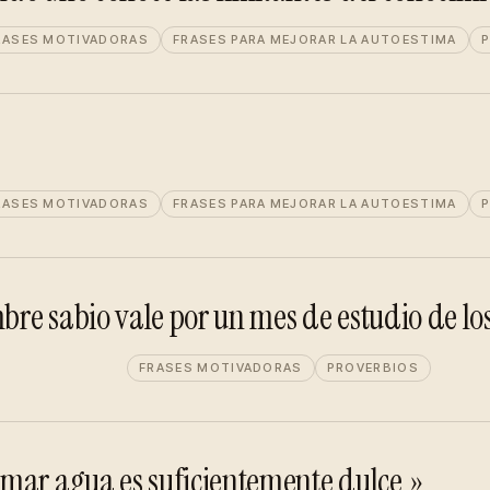
RASES MOTIVADORAS
FRASES PARA MEJORAR LA AUTOESTIMA
P
»
RASES MOTIVADORAS
FRASES PARA MEJORAR LA AUTOESTIMA
P
e sabio vale por un mes de estudio de los
FRASES MOTIVADORAS
PROVERBIOS
mar agua es suficientemente dulce.»