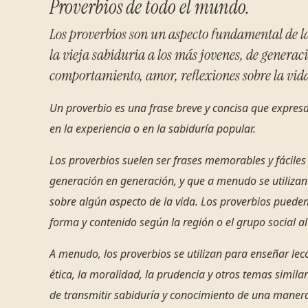
Proverbios de todo el mundo.
Los proverbios son un aspecto fundamental de l
la vieja sabiduria a los más jovenes, de genera
comportamiento, amor, reflexiones sobre la vid
Un proverbio es una frase breve y concisa que expres
en la experiencia o en la sabiduría popular.
Los proverbios suelen ser frases memorables y fáciles
generación en generación, y que a menudo se utilizan 
sobre algún aspecto de la vida. Los proverbios pueden 
forma y contenido según la región o el grupo social a
A menudo, los proverbios se utilizan para enseñar le
ética, la moralidad, la prudencia y otros temas simil
de transmitir sabiduría y conocimiento de una maner