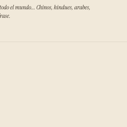
odo el mundo... Chinos, hindues, arabes,
rase.