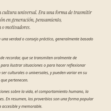
a cultura universal. Era una forma de trasmitir
ción en generación, pensamiento,
a o motivadores.
a una verdad o consejo práctico, generalmente basado
 de recordar, que se transmiten oralmente de
para ilustrar situaciones o para hacer reflexionar
ser culturales o universales, y pueden variar en su
l que pertenecen.
cciones sobre la vida, el comportamiento humano, la
ares. En resumen, los proverbios son una forma popular
a accesible y memorable.