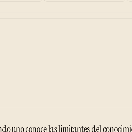
do uno conoce las limitantes del conocimi