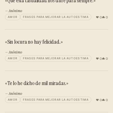
«Que esta casualidad nos dure para siempre.»
— Anónimo
0
0
AMOR
FRASES PARA MEJORAR LA AUTOESTIMA
«Sin locura no hay felicidad.»
— Anónimo
0
0
AMOR
FRASES PARA MEJORAR LA AUTOESTIMA
«Te lo he dicho de mil miradas.»
— Anónimo
0
0
AMOR
FRASES PARA MEJORAR LA AUTOESTIMA