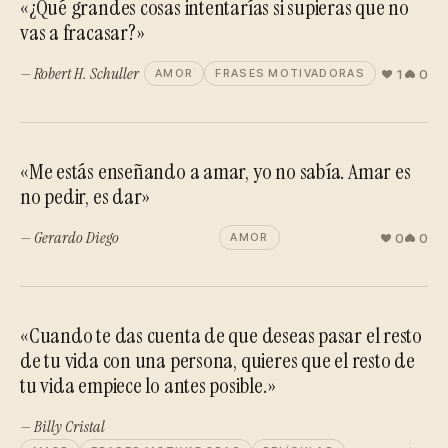
«¿Qué grandes cosas intentarías si supieras que no
vas a fracasar?»
— Robert H. Schuller
1
0
AMOR
FRASES MOTIVADORAS
«Me estás enseñando a amar, yo no sabía. Amar es
no pedir, es dar»
— Gerardo Diego
0
0
AMOR
«Cuando te das cuenta de que deseas pasar el resto
de tu vida con una persona, quieres que el resto de
tu vida empiece lo antes posible.»
— Billy Cristal