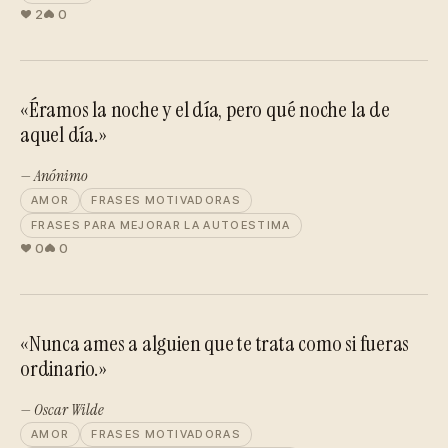
2
0
«Éramos la noche y el día, pero qué noche la de
aquel día.»
— Anónimo
AMOR
FRASES MOTIVADORAS
FRASES PARA MEJORAR LA AUTOESTIMA
0
0
«Nunca ames a alguien que te trata como si fueras
ordinario.»
— Oscar Wilde
AMOR
FRASES MOTIVADORAS