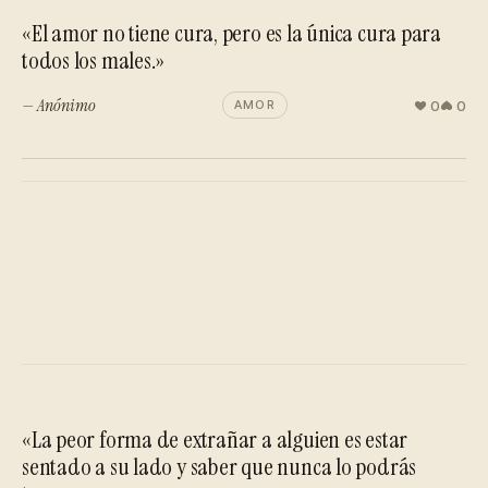
«El amor no tiene cura, pero es la única cura para
todos los males.»
— Anónimo
0
0
AMOR
«La peor forma de extrañar a alguien es estar
sentado a su lado y saber que nunca lo podrás