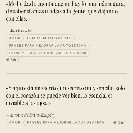
«Me he dado cuenta que no hay forma más segura,
de saber si amas u odias a la gente, que viajando
con ellas. »
— Mark Twain
AMOR
FRASES MOTIVADORAS
FRASES PARA MEJORAR LA AUTOESTIMA
CITAS Y FRASES SOBRE VIAJES Y VIAJAR
5
2
«Y aquí esta mi secreto, un secreto muy sencillo: solo
con el corazón se puede ver bien; lo esencial es
invisible a los ojos. »
— Antoine de Saint-Exupéry
0
1
AMOR
FRASES PARA MEJORAR LA AUTOESTIMA