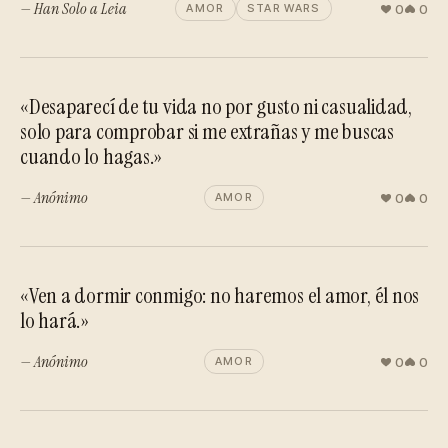
— Han Solo a Leia
0
0
AMOR
STAR WARS
«Desaparecí de tu vida no por gusto ni casualidad,
solo para comprobar si me extrañas y me buscas
cuando lo hagas.»
— Anónimo
0
0
AMOR
«Ven a dormir conmigo: no haremos el amor, él nos
lo hará.»
— Anónimo
0
0
AMOR