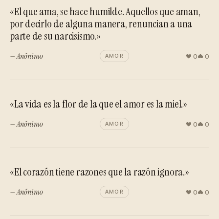
«El que ama, se hace humilde. Aquellos que aman,
por decirlo de alguna manera, renuncian a una
parte de su narcisismo.»
— Anónimo
0
0
AMOR
«La vida es la flor de la que el amor es la miel.»
— Anónimo
0
0
AMOR
«El corazón tiene razones que la razón ignora.»
— Anónimo
0
0
AMOR