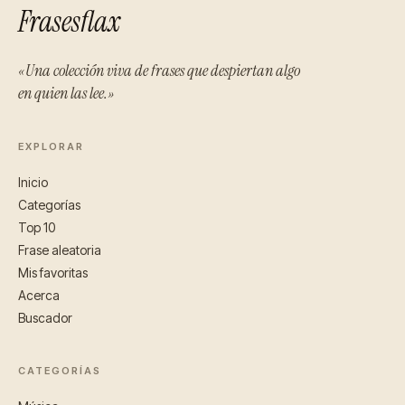
Frasesflax
«Una colección viva de frases que despiertan algo
en quien las lee.»
EXPLORAR
Inicio
Categorías
Top 10
Frase aleatoria
Mis favoritas
Acerca
Buscador
CATEGORÍAS