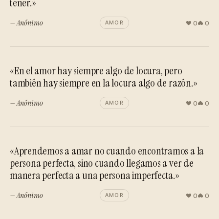
tener.»
— Anónimo
0
0
AMOR
«En el amor hay siempre algo de locura, pero
también hay siempre en la locura algo de razón.»
— Anónimo
0
0
AMOR
«Aprendemos a amar no cuando encontramos a la
persona perfecta, sino cuando llegamos a ver de
manera perfecta a una persona imperfecta.»
— Anónimo
0
0
AMOR