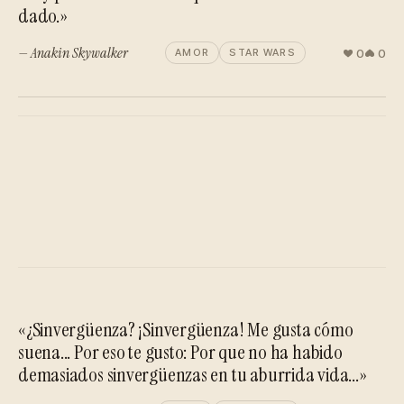
dado.»
— Anakin Skywalker
0
0
AMOR
STAR WARS
«¿Sinvergüenza? ¡Sinvergüenza! Me gusta cómo
suena... Por eso te gusto: Por que no ha habido
demasiados sinvergüenzas en tu aburrida vida...»