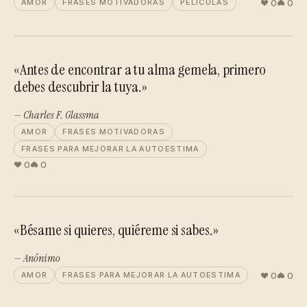
0
0
AMOR
FRASES MOTIVADORAS
PELÍCULAS
«Antes de encontrar a tu alma gemela, primero
debes descubrir la tuya.»
— Charles F. Glassma
AMOR
FRASES MOTIVADORAS
FRASES PARA MEJORAR LA AUTOESTIMA
0
0
«Bésame si quieres, quiéreme si sabes.»
— Anónimo
0
0
AMOR
FRASES PARA MEJORAR LA AUTOESTIMA