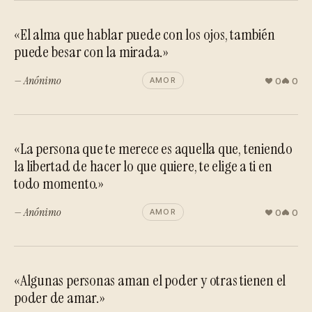
«El alma que hablar puede con los ojos, también
puede besar con la mirada.»
— Anónimo
0
0
AMOR
«La persona que te merece es aquella que, teniendo
la libertad de hacer lo que quiere, te elige a ti en
todo momento.»
— Anónimo
0
0
AMOR
«Algunas personas aman el poder y otras tienen el
poder de amar.»