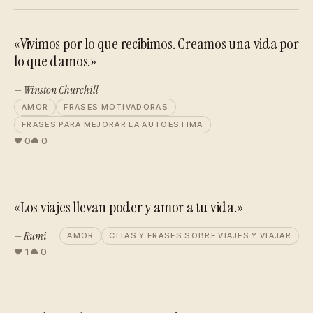
«Vivimos por lo que recibimos. Creamos una vida por
lo que damos.»
— Winston Churchill
AMOR
FRASES MOTIVADORAS
FRASES PARA MEJORAR LA AUTOESTIMA
0
0
«Los viajes llevan poder y amor a tu vida.»
— Rumi
AMOR
CITAS Y FRASES SOBRE VIAJES Y VIAJAR
1
0