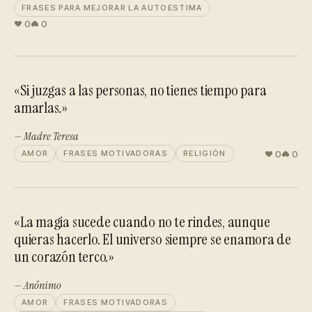
FRASES PARA MEJORAR LA AUTOESTIMA
0
0
«Si juzgas a las personas, no tienes tiempo para
amarlas.»
— Madre Teresa
0
0
AMOR
FRASES MOTIVADORAS
RELIGIÓN
«La magia sucede cuando no te rindes, aunque
quieras hacerlo. El universo siempre se enamora de
un corazón terco.»
— Anónimo
AMOR
FRASES MOTIVADORAS