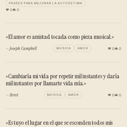
FRASES PARA MEJORAR LA AUTOESTIMA
0
0
«El amor es amistad tocada como pieza musical.»
— Joseph Campbell
0
0
MÚSICA
AMOR
«Cambiaría mi vida por repetir mil instantes y daría
mil instantes por llamarte vida mía.»
— Beret
0
0
MÚSICA
AMOR
«Es tuyo el lugar en el que se esconden todos mis