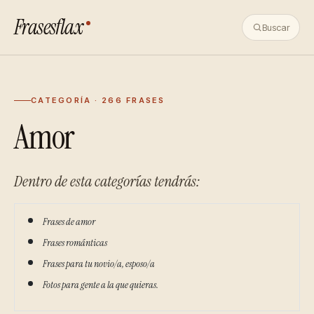
Frasesflax
Buscar
CATEGORÍA · 266 FRASES
Amor
Dentro de esta categorías tendrás:
Frases de amor
Frases románticas
Frases para tu novio/a, esposo/a
Fotos para gente a la que quieras.