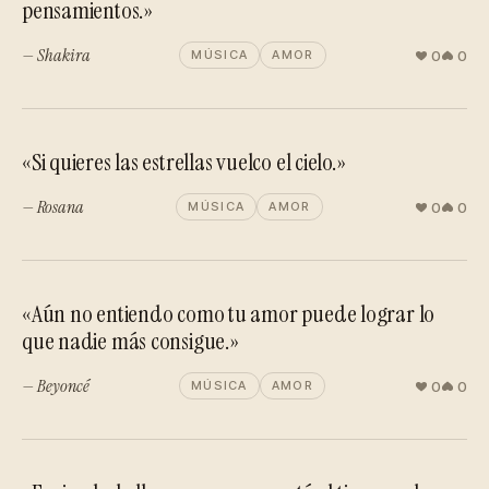
pensamientos.»
— Shakira
0
0
MÚSICA
AMOR
«Si quieres las estrellas vuelco el cielo.»
— Rosana
0
0
MÚSICA
AMOR
«Aún no entiendo como tu amor puede lograr lo
que nadie más consigue.»
— Beyoncé
0
0
MÚSICA
AMOR