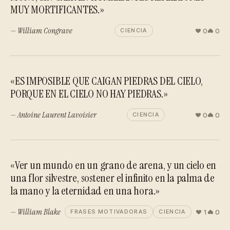
MUY MORTIFICANTES.»
— William Congrave
0
0
CIENCIA
«ES IMPOSIBLE QUE CAIGAN PIEDRAS DEL CIELO,
PORQUE EN EL CIELO NO HAY PIEDRAS.»
— Antoine Laurent Lavoisier
0
0
CIENCIA
«Ver un mundo en un grano de arena, y un cielo en
una flor silvestre, sostener el infinito en la palma de
la mano y la eternidad en una hora.»
— William Blake
1
0
FRASES MOTIVADORAS
CIENCIA