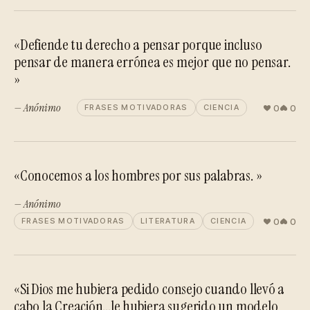
«Defiende tu derecho a pensar porque incluso
pensar de manera errónea es mejor que no pensar.
»
— Anónimo
0
0
FRASES MOTIVADORAS
CIENCIA
«Conocemos a los hombres por sus palabras. »
— Anónimo
0
0
FRASES MOTIVADORAS
LITERATURA
CIENCIA
«Si Dios me hubiera pedido consejo cuando llevó a
cabo la Creación...le hubiera sugerido un modelo