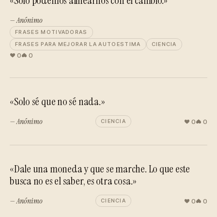
«Solo podemos alinearnos con el cambio.»
— Anónimo
FRASES MOTIVADORAS
FRASES PARA MEJORAR LA AUTOESTIMA
CIENCIA
0
0
«Solo sé que no sé nada.»
— Anónimo
0
0
CIENCIA
«Dale una moneda y que se marche. Lo que este
busca no es el saber, es otra cosa.»
— Anónimo
0
0
CIENCIA