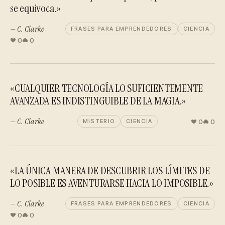
se equivoca.»
— C. Clarke
FRASES PARA EMPRENDEDORES
CIENCIA
0
0
«CUALQUIER TECNOLOGÍA LO SUFICIENTEMENTE
AVANZADA ES INDISTINGUIBLE DE LA MAGIA.»
— C. Clarke
0
0
MISTERIO
CIENCIA
«LA ÚNICA MANERA DE DESCUBRIR LOS LÍMITES DE
LO POSIBLE ES AVENTURARSE HACIA LO IMPOSIBLE.»
— C. Clarke
FRASES PARA EMPRENDEDORES
CIENCIA
0
0