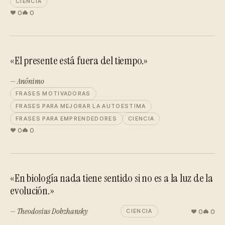
CIENCIA
0
0
«El presente está fuera del tiempo.»
— Anónimo
FRASES MOTIVADORAS
FRASES PARA MEJORAR LA AUTOESTIMA
FRASES PARA EMPRENDEDORES
CIENCIA
0
0
«En biología nada tiene sentido si no es a la luz de la
evolución.»
— Theodosius Dobzhansky
0
0
CIENCIA