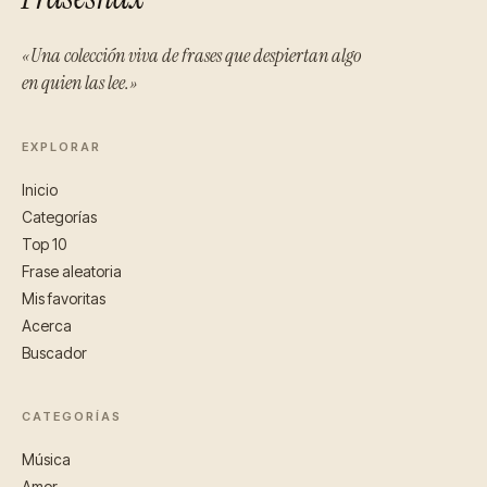
«Una colección viva de frases que despiertan algo
en quien las lee.»
EXPLORAR
Inicio
Categorías
Top 10
Frase aleatoria
Mis favoritas
Acerca
Buscador
CATEGORÍAS
Música
Amor