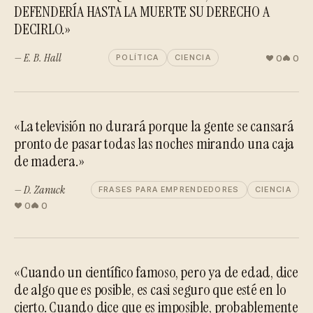
DEFENDERÍA HASTA LA MUERTE SU DERECHO A
DECIRLO.»
— E. B. Hall
0
0
POLÍTICA
CIENCIA
«La televisión no durará porque la gente se cansará
pronto de pasar todas las noches mirando una caja
de madera.»
— D. Zanuck
FRASES PARA EMPRENDEDORES
CIENCIA
0
0
«Cuando un científico famoso, pero ya de edad, dice
de algo que es posible, es casi seguro que esté en lo
cierto. Cuando dice que es imposible, probablemente