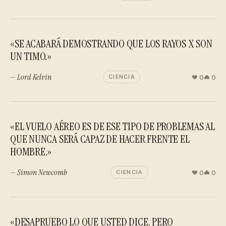
«SE ACABARÁ DEMOSTRANDO QUE LOS RAYOS X SON
UN TIMO.»
— Lord Kelvin
0
0
CIENCIA
«EL VUELO AÉREO ES DE ESE TIPO DE PROBLEMAS AL
QUE NUNCA SERÁ CAPAZ DE HACER FRENTE EL
HOMBRE.»
— Simon Newcomb
0
0
CIENCIA
«DESAPRUEBO LO QUE USTED DICE, PERO