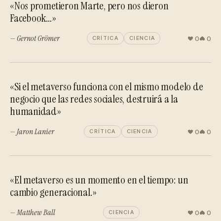
«Nos prometieron Marte, pero nos dieron
Facebook…»
— Gernot Grömer
0
0
CRÍTICA
CIENCIA
«Si el metaverso funciona con el mismo modelo de
negocio que las redes sociales, destruirá a la
humanidad»
— Jaron Lanier
0
0
CRÍTICA
CIENCIA
«El metaverso es un momento en el tiempo: un
cambio generacional.»
— Matthew Ball
0
0
CIENCIA