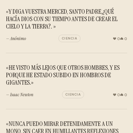
«Y DIGA VUESTRA MERCED, SANTO PADRE,¿QUÉ
HACÍA DIOS CON SU TIEMPO ANTES DE CREAR EL
CIELO Y LA TIERRA?. »
— Anónimo
0
0
CIENCIA
«HE VISTO MÁS LEJOS QUE OTROS HOMBRES, Y ES
PORQUE HE ESTADO SUBIDO EN HOMBROS DE
GIGANTES.»
— Isaac Newton
0
0
CIENCIA
«NUNCA PUEDO MIRAR DETENIDAMENTE A UN
MONO, SIN CAER EN HUMILLANTES REFLEXIONES