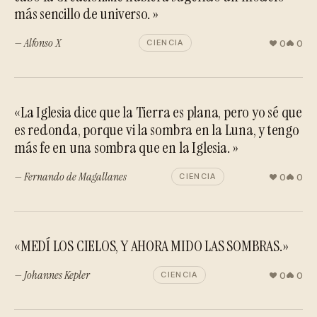
más sencillo de universo. »
— Alfonso X
0
0
CIENCIA
«La Iglesia dice que la Tierra es plana, pero yo sé que
es redonda, porque vi la sombra en la Luna, y tengo
más fe en una sombra que en la Iglesia. »
— Fernando de Magallanes
0
0
CIENCIA
«MEDÍ LOS CIELOS, Y AHORA MIDO LAS SOMBRAS.»
— Johannes Kepler
0
0
CIENCIA