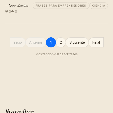
— Isaac Newton
FRASES PARA EMPRENDEDORES
CIENCIA
0
0
Inicio
Anterior
1
2
Siguiente
Final
Mostrando 1–50 de 53 frases
Frasesflax