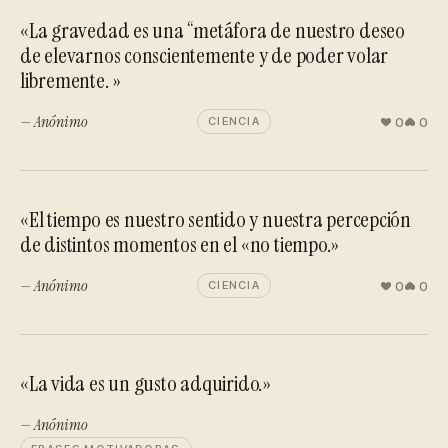
«La gravedad es una “metáfora de nuestro deseo
de elevarnos conscientemente y de poder volar
libremente. »
— Anónimo
0
0
CIENCIA
«El tiempo es nuestro sentido y nuestra percepción
de distintos momentos en el «no tiempo.»
— Anónimo
0
0
CIENCIA
«La vida es un gusto adquirido.»
— Anónimo