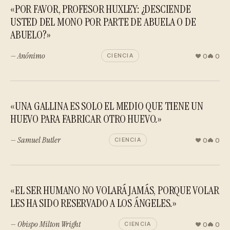
«POR FAVOR, PROFESOR HUXLEY: ¿DESCIENDE
USTED DEL MONO POR PARTE DE ABUELA O DE
ABUELO?»
— Anónimo
0
0
CIENCIA
«UNA GALLINA ES SOLO EL MEDIO QUE TIENE UN
HUEVO PARA FABRICAR OTRO HUEVO.»
— Samuel Butler
0
0
CIENCIA
«EL SER HUMANO NO VOLARÁ JAMÁS, PORQUE VOLAR
LES HA SIDO RESERVADO A LOS ÁNGELES.»
— Obispo Milton Wright
0
0
CIENCIA