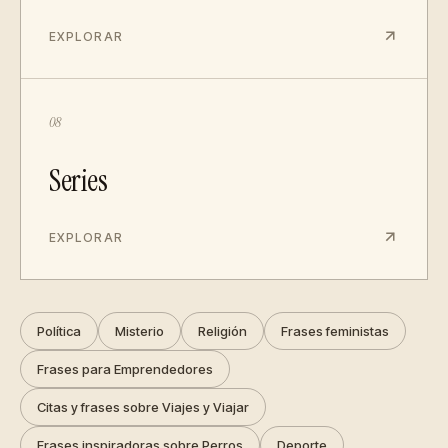
EXPLORAR
08
Series
EXPLORAR
Política
Misterio
Religión
Frases feministas
Frases para Emprendedores
Citas y frases sobre Viajes y Viajar
Frases inspiradoras sobre Perros
Deporte