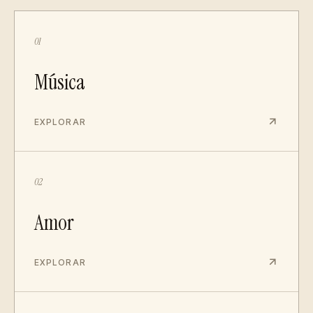
01
Música
EXPLORAR
02
Amor
EXPLORAR