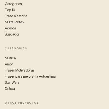
Categorías
Top 10
Frase aleatoria
Mis favoritas
Acerca
Buscador
CATEGORÍAS
Música
Amor
Frases Motivadoras
Frases para mejorar la Autoestima
Star Wars
Crítica
OTROS PROYECTOS