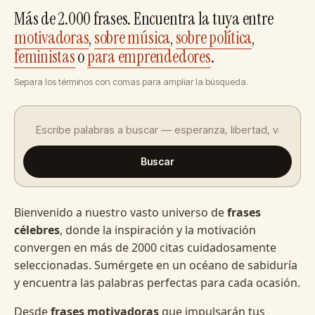
Más de 2.000 frases. Encuentra la tuya entre
motivadoras
,
sobre música
,
sobre política
,
feministas
o
para emprendedores
.
Separa los términos con comas para ampliar la búsqueda.
Buscar
Bienvenido a nuestro vasto universo de
frases
célebres
, donde la inspiración y la motivación
convergen en más de 2000 citas cuidadosamente
seleccionadas. Sumérgete en un océano de sabiduría
y encuentra las palabras perfectas para cada ocasión.
Desde
frases motivadoras
que impulsarán tus