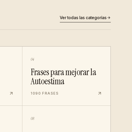
Ver todas las categorías
04
Frases para mejorar la
Autoestima
1090 FRASES
08