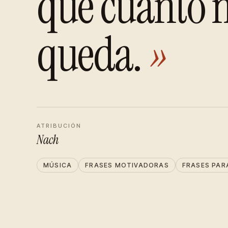
que cuanto m
queda.
»
ATRIBUCIÓN
Nach
MÚSICA
FRASES MOTIVADORAS
FRASES PAR