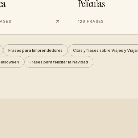
ca
Películas
RASES
126 FRASES
Frases para Emprendedores
Citas y frases sobre Viajes y Viaja
Halloween
Frases para felicitar la Navidad