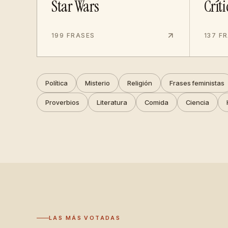
Star Wars
Críti
199 FRASES
137 F
Política
Misterio
Religión
Frases feministas
Proverbios
Literatura
Comida
Ciencia
LAS MÁS VOTADAS