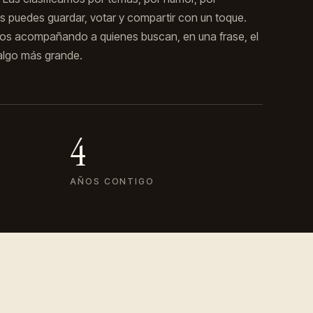
as puedes guardar, votar y compartir con un toque.
os acompañando a quienes buscan, en una frase, el
 algo más grande.
4
AÑOS CONTIGO