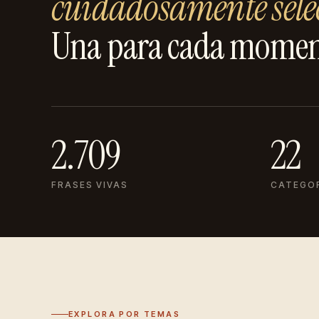
cuidadosamente sele
Una para cada momen
2.709
22
FRASES VIVAS
CATEGO
EXPLORA POR TEMAS