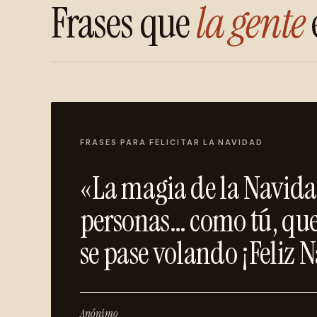
Frases que
la gente
FRASES PARA FELICITAR LA NAVIDAD
«La magia de la Navidad
personas… como tú, que
se pase volando ¡Feliz 
Anónimo