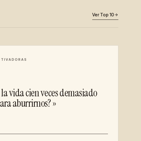
Ver Top 10
OTIVADORAS
 la vida cien veces demasiado
ara aburrirnos? »