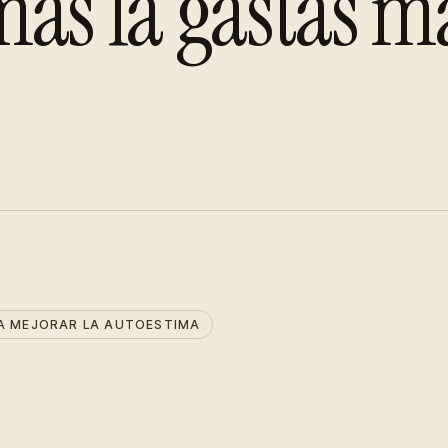
as la gastas má
A MEJORAR LA AUTOESTIMA