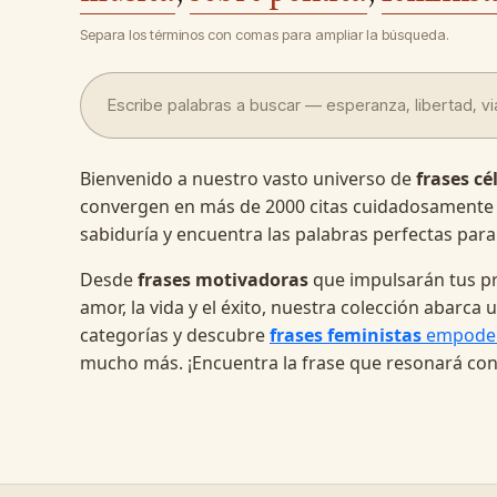
Separa los términos con comas para ampliar la búsqueda.
Bienvenido a nuestro vasto universo de
frases cé
convergen en más de 2000 citas cuidadosamente
sabiduría y encuentra las palabras perfectas para
Desde
frases motivadoras
que impulsarán tus pr
amor, la vida y el éxito, nuestra colección abarc
categorías y descubre
frases feministas
empode
mucho más. ¡Encuentra la frase que resonará con