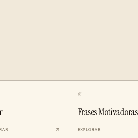
03
r
Frases Motivadoras
RAR
EXPLORAR