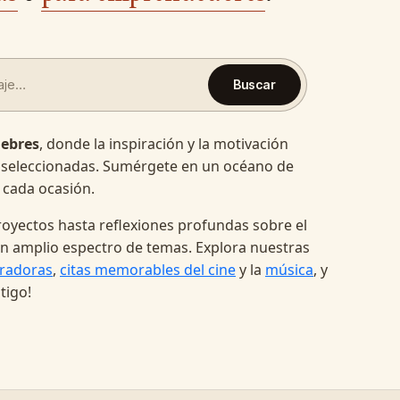
Buscar
lebres
, donde la inspiración y la motivación
 seleccionadas. Sumérgete en un océano de
 cada ocasión.
oyectos hasta reflexiones profundas sobre el
a un amplio espectro de temas. Explora nuestras
radoras
,
citas memorables del cine
y la
música
, y
tigo!