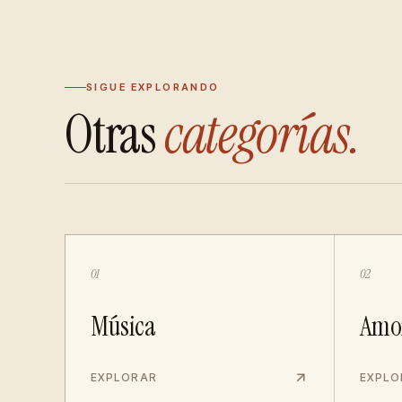
SIGUE EXPLORANDO
Otras
categorías.
01
02
Música
Amo
EXPLORAR
EXPLO