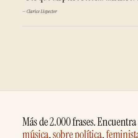
— Clarice Lispector
Más de 2.000 frases. Encuentra 
música
,
sobre política
,
feminist