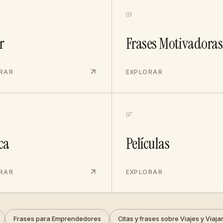
03
r
Frases Motivadoras
RAR
EXPLORAR
07
ca
Películas
RAR
EXPLORAR
Frases para Emprendedores
Citas y frases sobre Viajes y Viaja