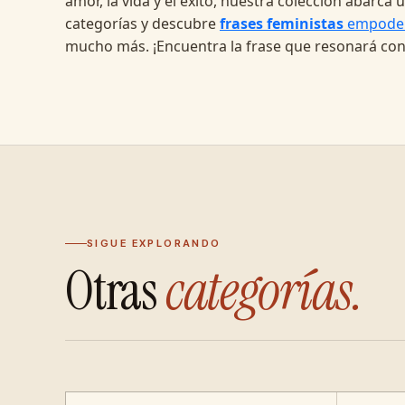
amor, la vida y el éxito, nuestra colección abarc
categorías y descubre
frases feministas
empode
mucho más. ¡Encuentra la frase que resonará con
SIGUE EXPLORANDO
Otras
categorías.