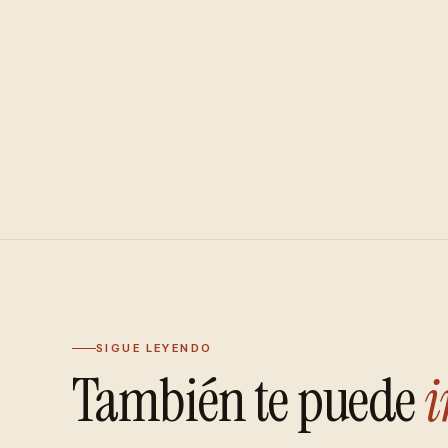
SIGUE LEYENDO
También te puede
i