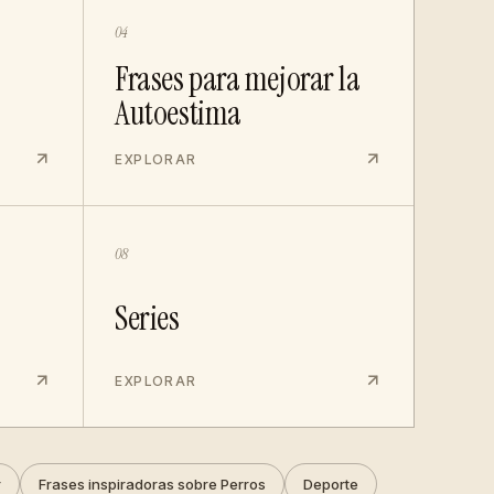
04
Frases para mejorar la
Autoestima
EXPLORAR
08
Series
EXPLORAR
r
Frases inspiradoras sobre Perros
Deporte