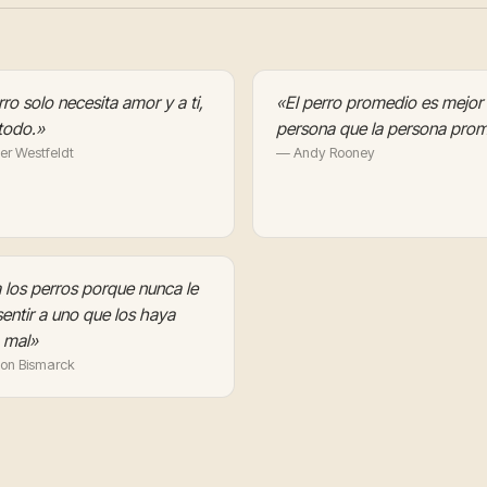
ro solo necesita amor y a ti,
«El perro promedio es mejor
todo.»
persona que la persona prom
er Westfeldt
— Andy Rooney
los perros porque nunca le
entir a uno que los haya
 mal»
on Bismarck