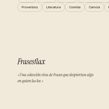
Proverbios
Literatura
Comida
Ciencia
Frasesflax
«Una colección viva de frases que despiertan algo
en quien las lee.»