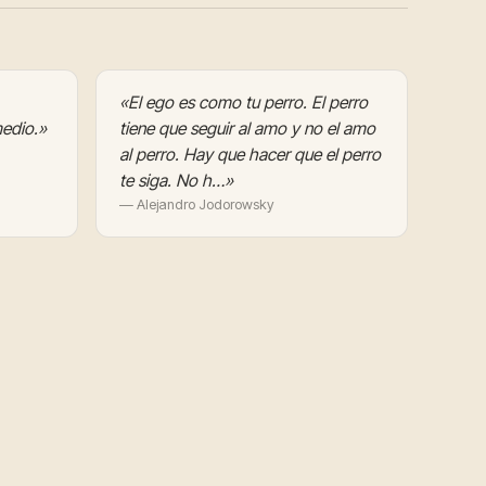
«El ego es como tu perro. El perro
edio.»
tiene que seguir al amo y no el amo
al perro. Hay que hacer que el perro
te siga. No h…»
— Alejandro Jodorowsky