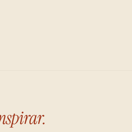
nspirar.