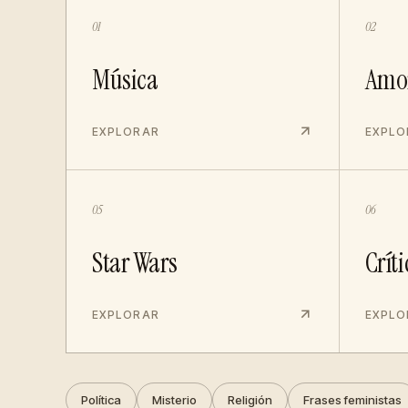
01
02
Música
Amo
EXPLORAR
EXPLO
05
06
Star Wars
Críti
EXPLORAR
EXPLO
Política
Misterio
Religión
Frases feministas