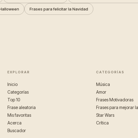
Halloween
Frases para felicitar la Navidad
EXPLORAR
CATEGORÍAS
Inicio
Música
Categorías
Amor
Top 10
Frases Motivadoras
Frase aleatoria
Frases para mejorar l
Mis favoritas
Star Wars
Acerca
Crítica
Buscador