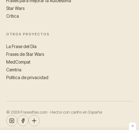
Frases para mejorar la Autoestima
Star Wars
Crítica
OTROS PROYECTOS
La Frase del Día
Frases de Star Wars
MedCompat
Cemtria
Política de privacidad
© 2026 Frasesflax.com · Hecho con cariño en España
✕