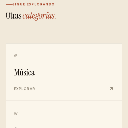
SIGUE EXPLORANDO
Otras
categorías.
01
Música
EXPLORAR
02