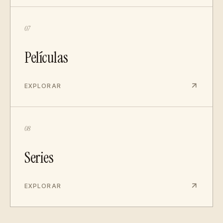
07
Películas
EXPLORAR
08
Series
EXPLORAR