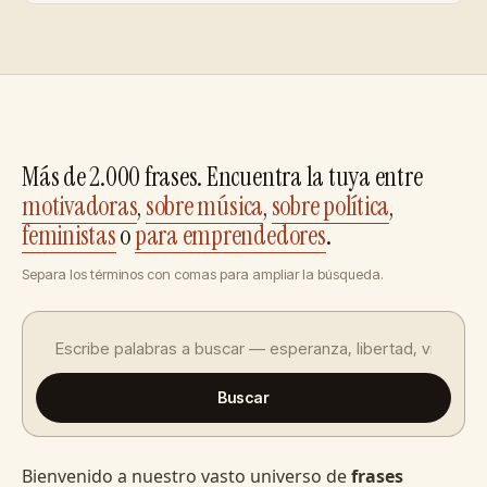
Más de 2.000 frases. Encuentra la tuya entre
motivadoras
,
sobre música
,
sobre política
,
feministas
o
para emprendedores
.
Separa los términos con comas para ampliar la búsqueda.
Buscar
Bienvenido a nuestro vasto universo de
frases