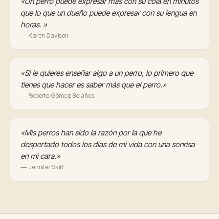
«Un perro puede expresar más con su cola en minutos
que lo que un dueño puede expresar con su lengua en
horas. »
— Karen Davison
«Si le quieres enseñar algo a un perro, lo primero que
tienes que hacer es saber más que el perro.»
— Roberto Gómez Bolaños
«Mis perros han sido la razón por la que he
despertado todos los días de mi vida con una sonrisa
en mi cara.»
— Jennifer Skiff