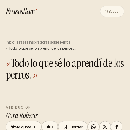
Frasesflax
Buscar
Inicio
Frases inspiradoras sobre Perros
Todo lo que sé lo aprendí de los perros.…
«
Todo lo que sé lo aprendí de los
perros.
»
ATRIBUCIÓN
Nora Roberts
Me gusta ·
0
0
Guardar