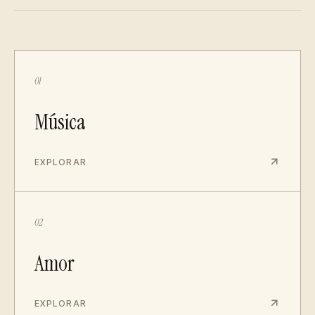
01
Música
EXPLORAR
02
Amor
EXPLORAR