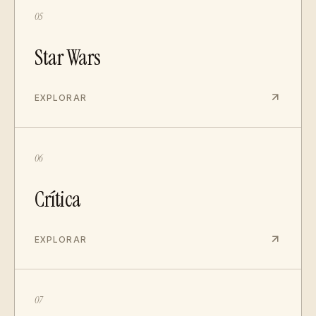
05
Star Wars
EXPLORAR
06
Crítica
EXPLORAR
07