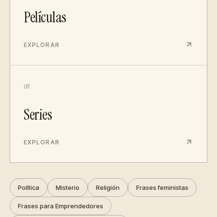
Películas
EXPLORAR
08
Series
EXPLORAR
Política
Misterio
Religión
Frases feministas
Frases para Emprendedores