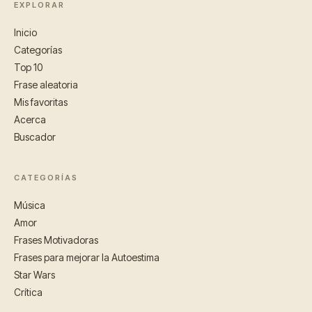
EXPLORAR
Inicio
Categorías
Top 10
Frase aleatoria
Mis favoritas
Acerca
Buscador
CATEGORÍAS
Música
Amor
Frases Motivadoras
Frases para mejorar la Autoestima
Star Wars
Crítica