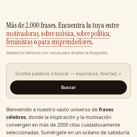
Más de 2.000 frases. Encuentra la tuya entre
motivadoras
,
sobre música
,
sobre política
,
feministas
o
para emprendedores
.
Separa los términos con comas para ampliar la búsqueda.
Buscar
Bienvenido a nuestro vasto universo de
frases
célebres
, donde la inspiración y la motivación
convergen en más de 2000 citas cuidadosamente
seleccionadas. Sumérgete en un océano de sabiduría