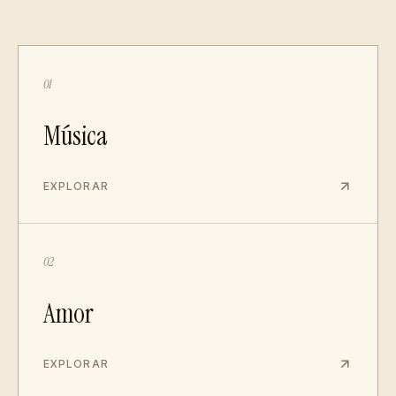
01
Música
EXPLORAR
02
Amor
EXPLORAR