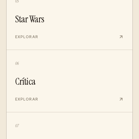
05
Star Wars
EXPLORAR
06
Crítica
EXPLORAR
07