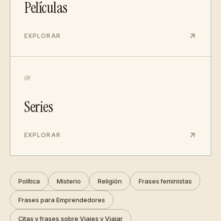
Películas
EXPLORAR
08
Series
EXPLORAR
Política
Misterio
Religión
Frases feministas
Frases para Emprendedores
Citas y frases sobre Viajes y Viajar