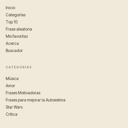
Inicio
Categorías
Top 10
Frase aleatoria
Mis favoritas
Acerca
Buscador
CATEGORÍAS
Música
Amor
Frases Motivadoras
Frases para mejorar la Autoestima
Star Wars
Crítica