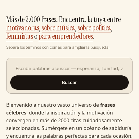
Más de 2.000 frases. Encuentra la tuya entre
motivadoras
,
sobre música
,
sobre política
,
feministas
o
para emprendedores
.
Separa los términos con comas para ampliar la búsqueda.
Buscar
Bienvenido a nuestro vasto universo de
frases
célebres
, donde la inspiración y la motivación
convergen en más de 2000 citas cuidadosamente
seleccionadas. Sumérgete en un océano de sabiduría
y encuentra las palabras perfectas para cada ocasión.