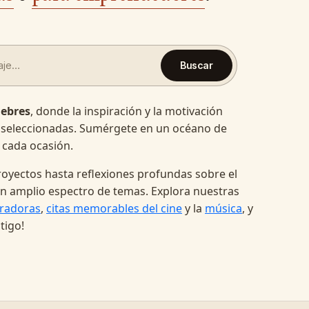
Buscar
lebres
, donde la inspiración y la motivación
 seleccionadas. Sumérgete en un océano de
 cada ocasión.
oyectos hasta reflexiones profundas sobre el
a un amplio espectro de temas. Explora nuestras
radoras
,
citas memorables del cine
y la
música
, y
tigo!