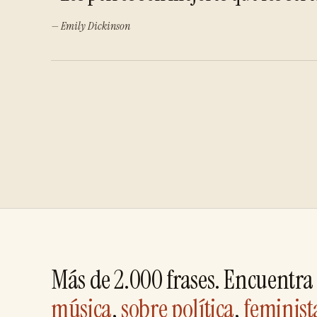
— Emily Dickinson
Más de 2.000 frases. Encuentra 
música
,
sobre política
,
feminist