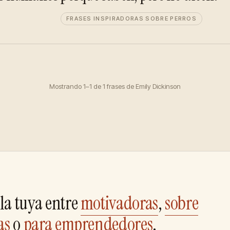
FRASES INSPIRADORAS SOBRE PERROS
Mostrando 1–1 de 1 frases de Emily Dickinson
la tuya entre
motivadoras
,
sobre
as
o
para emprendedores
.