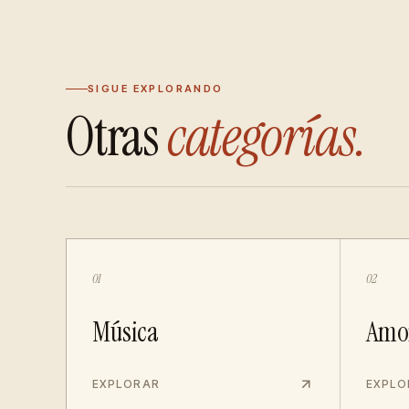
SIGUE EXPLORANDO
Otras
categorías.
01
02
Música
Amo
EXPLORAR
EXPLO