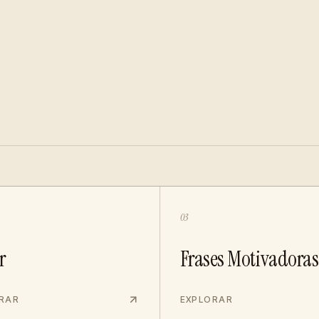
03
r
Frases Motivadoras
RAR
EXPLORAR