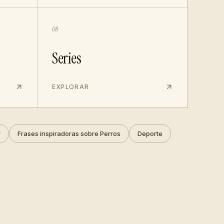
08
Series
EXPLORAR
r
Frases inspiradoras sobre Perros
Deporte