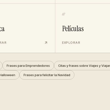
07
ca
Películas
RAR
EXPLORAR
Frases para Emprendedores
Citas y frases sobre Viajes y Viaja
Halloween
Frases para felicitar la Navidad