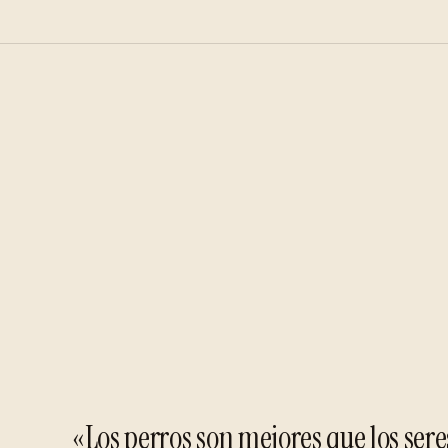
«Los perros son mejores que los se