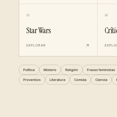
05
06
Star Wars
Críti
EXPLORAR
EXPLO
Política
Misterio
Religión
Frases feministas
Proverbios
Literatura
Comida
Ciencia