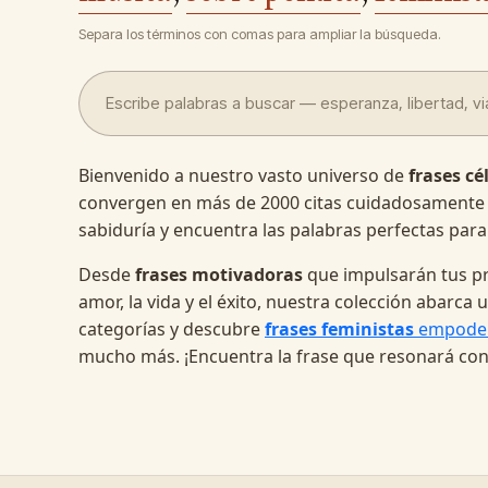
Separa los términos con comas para ampliar la búsqueda.
Bienvenido a nuestro vasto universo de
frases cé
convergen en más de 2000 citas cuidadosamente
sabiduría y encuentra las palabras perfectas para
Desde
frases motivadoras
que impulsarán tus pr
amor, la vida y el éxito, nuestra colección abarc
categorías y descubre
frases feministas
empode
mucho más. ¡Encuentra la frase que resonará con