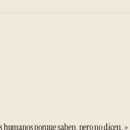
res humanos porque saben, pero no dicen. »