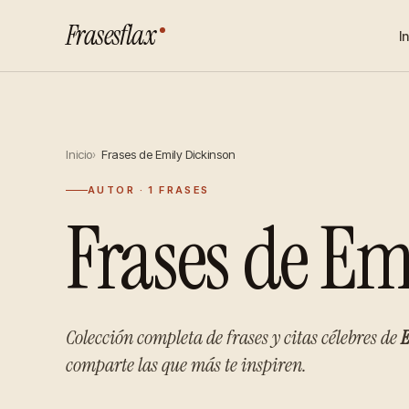
Frasesflax
I
Inicio
Frases de Emily Dickinson
AUTOR · 1 FRASES
Frases de Em
Colección completa de frases y citas célebres de
E
comparte las que más te inspiren.