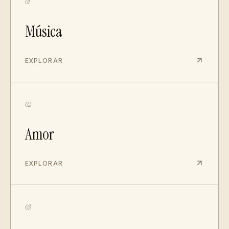
01
Música
EXPLORAR
02
Amor
EXPLORAR
03