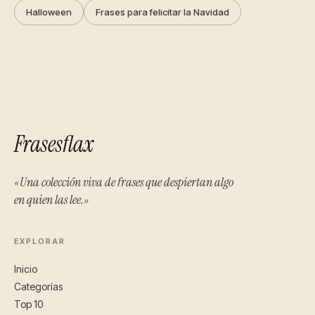
Halloween
Frases para felicitar la Navidad
Frasesflax
«Una colección viva de frases que despiertan algo
en quien las lee.»
EXPLORAR
Inicio
Categorías
Top 10