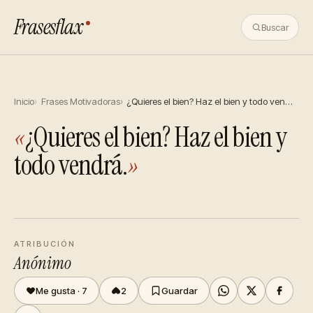
Frasesflax
Buscar
Inicio
Frases Motivadoras
¿Quieres el bien? Haz el bien y todo ven…
«
¿Quieres el bien? Haz el bien y
todo vendrá.
»
ATRIBUCIÓN
Anónimo
Me gusta ·
7
2
Guardar