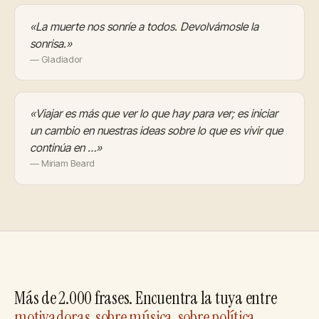
«La muerte nos sonríe a todos. Devolvámosle la
sonrisa.»
— Gladiador
«Viajar es más que ver lo que hay para ver; es iniciar
un cambio en nuestras ideas sobre lo que es vivir que
continúa en …»
— Miriam Beard
Más de 2.000 frases. Encuentra la tuya entre
motivadoras
,
sobre música
,
sobre política
,