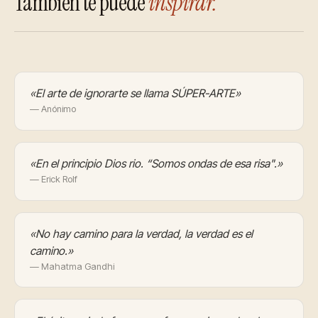
También te puede
inspirar.
«El arte de ignorarte se llama SÚPER-ARTE»
— Anónimo
«En el principio Dios rio. “Somos ondas de esa risa".»
— Erick Rolf
«No hay camino para la verdad, la verdad es el
camino.»
— Mahatma Gandhi