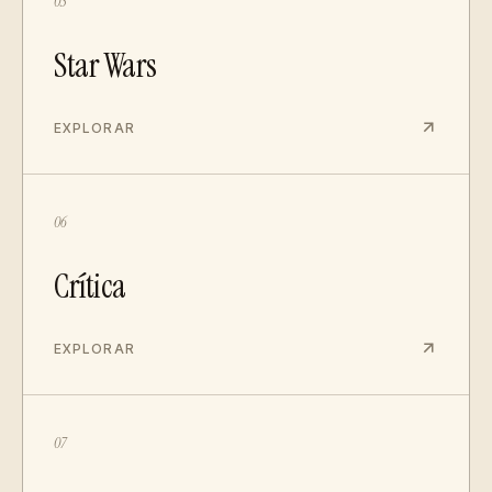
05
Star Wars
EXPLORAR
06
Crítica
EXPLORAR
07