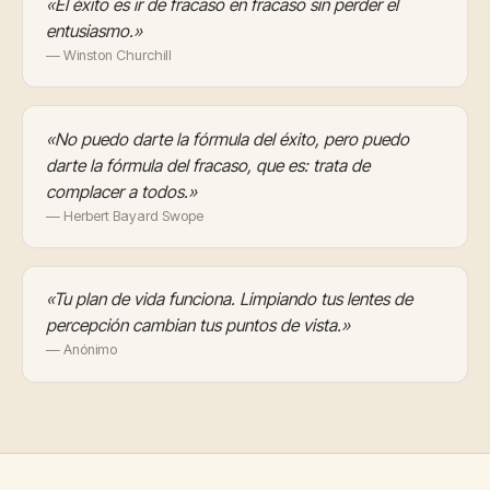
«El éxito es ir de fracaso en fracaso sin perder el
entusiasmo.»
— Winston Churchill
«No puedo darte la fórmula del éxito, pero puedo
darte la fórmula del fracaso, que es: trata de
complacer a todos.»
— Herbert Bayard Swope
«Tu plan de vida funciona. Limpiando tus lentes de
percepción cambian tus puntos de vista.»
— Anónimo