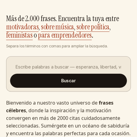
Más de 2.000 frases. Encuentra la tuya entre
motivadoras
,
sobre música
,
sobre política
,
feministas
o
para emprendedores
.
Separa los términos con comas para ampliar la búsqueda.
Buscar
Bienvenido a nuestro vasto universo de
frases
célebres
, donde la inspiración y la motivación
convergen en más de 2000 citas cuidadosamente
seleccionadas. Sumérgete en un océano de sabiduría
y encuentra las palabras perfectas para cada ocasión.