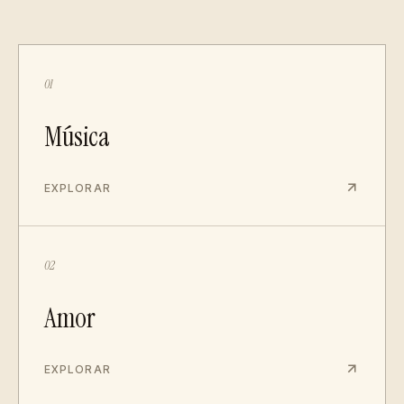
01
Música
EXPLORAR
02
Amor
EXPLORAR