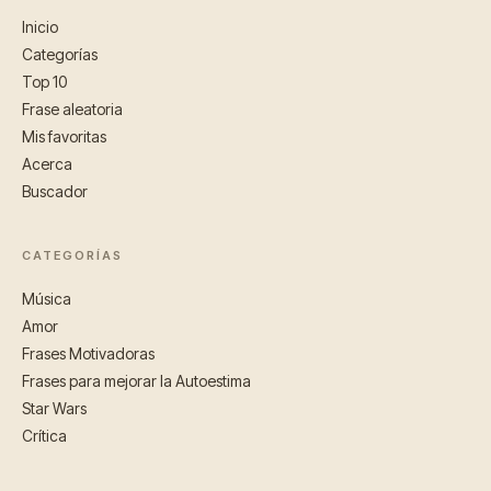
Inicio
Categorías
Top 10
Frase aleatoria
Mis favoritas
Acerca
Buscador
CATEGORÍAS
Música
Amor
Frases Motivadoras
Frases para mejorar la Autoestima
Star Wars
Crítica