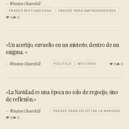
— Winston Churchill
FRASES MOTIVADORAS
FRASES PARA EMPRENDEDORES
0
0
«Un acertijo, envuelto en un misterio, dentro de un
enigma. »
— Winston Churchill
0
0
POLÍTICA
MISTERIO
«La Navidad es una época no solo de regocijo, sino
de reflexión.»
— Winston Churchill
FRASES PARA FELICITAR LA NAVIDAD
0
0