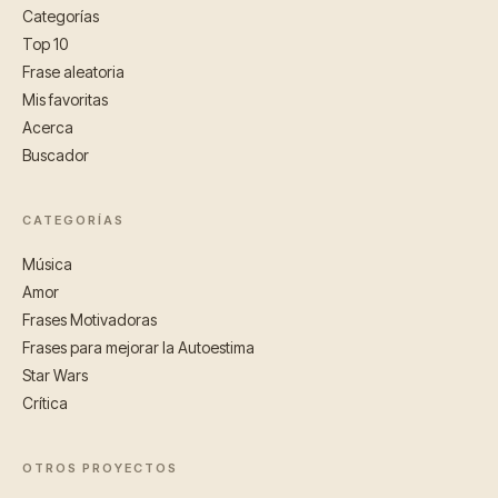
Categorías
Top 10
Frase aleatoria
Mis favoritas
Acerca
Buscador
CATEGORÍAS
Música
Amor
Frases Motivadoras
Frases para mejorar la Autoestima
Star Wars
Crítica
OTROS PROYECTOS