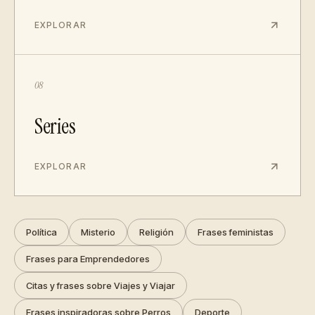
EXPLORAR
08
Series
EXPLORAR
Política
Misterio
Religión
Frases feministas
Frases para Emprendedores
Citas y frases sobre Viajes y Viajar
Frases inspiradoras sobre Perros
Deporte