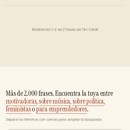
Mostrando 1–2 de 2 frases de Tim Cahill
Más de 2.000 frases. Encuentra la tuya entre
motivadoras
,
sobre música
,
sobre política
,
feministas
o
para emprendedores
.
Separa los términos con comas para ampliar la búsqueda.