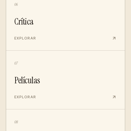
06
Crítica
EXPLORAR
07
Películas
EXPLORAR
08