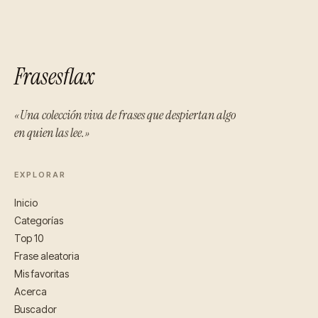
Frasesflax
«Una colección viva de frases que despiertan algo
en quien las lee.»
EXPLORAR
Inicio
Categorías
Top 10
Frase aleatoria
Mis favoritas
Acerca
Buscador