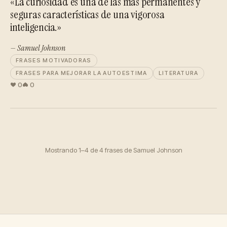
«La curiosidad es una de las más permanentes y
seguras características de una vigorosa
inteligencia.»
— Samuel Johnson
FRASES MOTIVADORAS
FRASES PARA MEJORAR LA AUTOESTIMA
LITERATURA
0
0
Mostrando 1–4 de 4 frases de Samuel Johnson