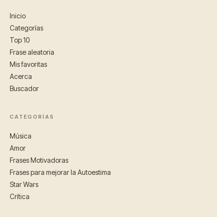
Inicio
Categorías
Top 10
Frase aleatoria
Mis favoritas
Acerca
Buscador
CATEGORÍAS
Música
Amor
Frases Motivadoras
Frases para mejorar la Autoestima
Star Wars
Crítica