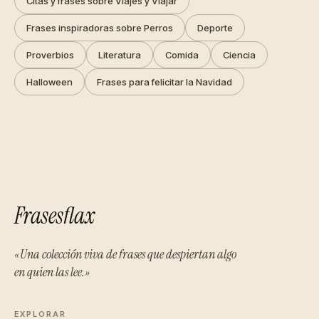
Citas y frases sobre Viajes y Viajar
Frases inspiradoras sobre Perros
Deporte
Proverbios
Literatura
Comida
Ciencia
Halloween
Frases para felicitar la Navidad
Frasesflax
«Una colección viva de frases que despiertan algo
en quien las lee.»
EXPLORAR