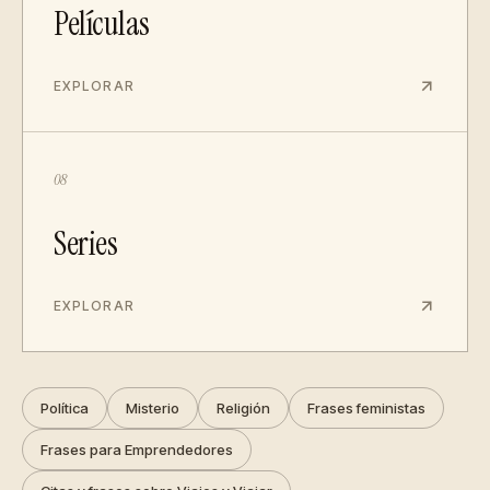
Películas
EXPLORAR
08
Series
EXPLORAR
Política
Misterio
Religión
Frases feministas
Frases para Emprendedores