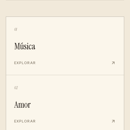
01
Música
EXPLORAR
02
Amor
EXPLORAR