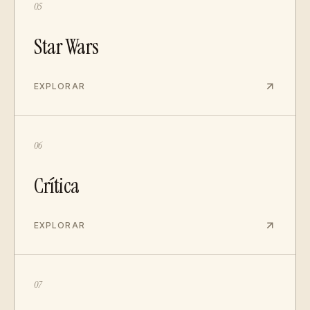
05
Star Wars
EXPLORAR
06
Crítica
EXPLORAR
07