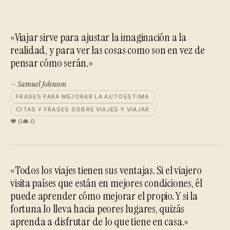
«Viajar sirve para ajustar la imaginación a la
realidad, y para ver las cosas como son en vez de
pensar cómo serán.»
— Samuel Johnson
FRASES PARA MEJORAR LA AUTOESTIMA
CITAS Y FRASES SOBRE VIAJES Y VIAJAR
0
0
«Todos los viajes tienen sus ventajas. Si el viajero
visita países que están en mejores condiciones, él
puede aprender cómo mejorar el propio. Y si la
fortuna lo lleva hacia peores lugares, quizás
aprenda a disfrutar de lo que tiene en casa.»