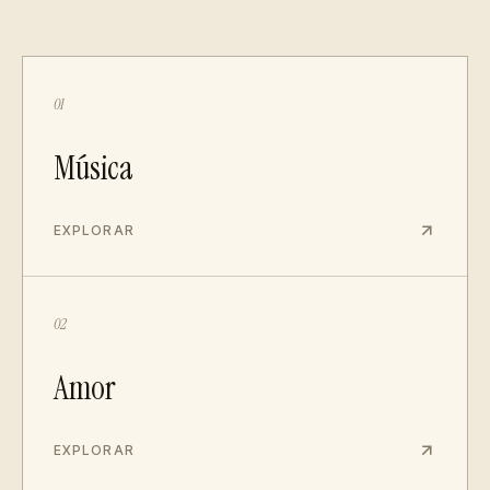
01
Música
EXPLORAR
02
Amor
EXPLORAR