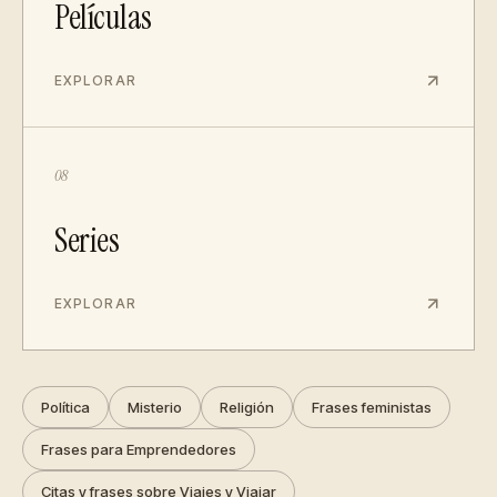
Películas
EXPLORAR
08
Series
EXPLORAR
Política
Misterio
Religión
Frases feministas
Frases para Emprendedores
Citas y frases sobre Viajes y Viajar