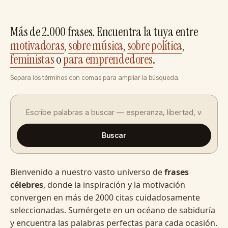
Más de 2.000 frases. Encuentra la tuya entre
motivadoras
,
sobre música
,
sobre política
,
feministas
o
para emprendedores
.
Separa los términos con comas para ampliar la búsqueda.
Buscar
Bienvenido a nuestro vasto universo de
frases
célebres
, donde la inspiración y la motivación
convergen en más de 2000 citas cuidadosamente
seleccionadas. Sumérgete en un océano de sabiduría
y encuentra las palabras perfectas para cada ocasión.