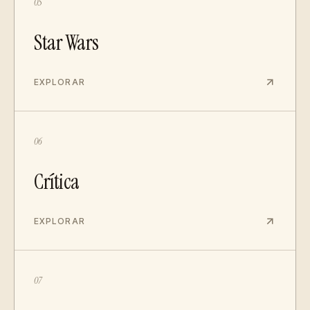
05
Star Wars
EXPLORAR
06
Crítica
EXPLORAR
07