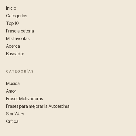
Inicio
Categorías
Top 10
Frase aleatoria
Mis favoritas
Acerca
Buscador
CATEGORÍAS
Música
Amor
Frases Motivadoras
Frases para mejorar la Autoestima
Star Wars
Crítica