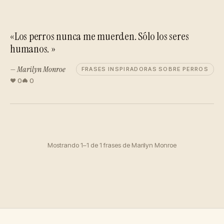
«Los perros nunca me muerden. Sólo los seres
humanos. »
— Marilyn Monroe
FRASES INSPIRADORAS SOBRE PERROS
0
0
Mostrando 1–1 de 1 frases de Marilyn Monroe