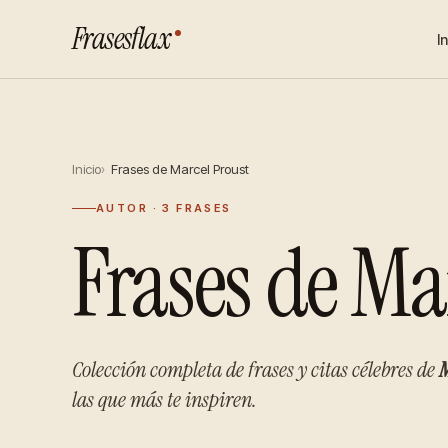
Frasesflax
I
Inicio
Frases de Marcel Proust
AUTOR · 3 FRASES
Frases de Ma
Colección completa de frases y citas célebres de
M
las que más te inspiren.