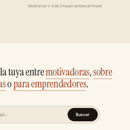
Mostrando 1–3 de 3 frases de Marcel Proust
la tuya entre
motivadoras
,
sobre
as
o
para emprendedores
.
Buscar