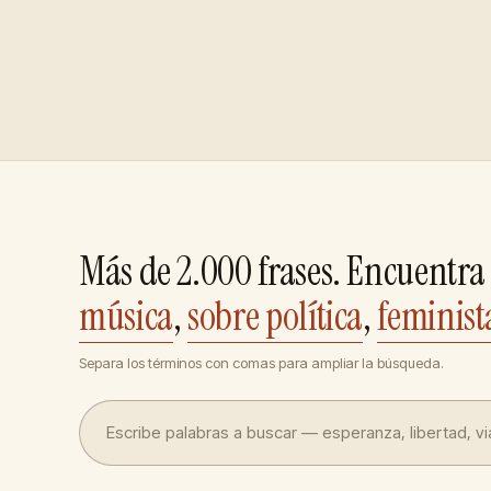
Más de 2.000 frases. Encuentra 
música
,
sobre política
,
feminist
Separa los términos con comas para ampliar la búsqueda.