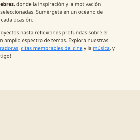
lebres
, donde la inspiración y la motivación
 seleccionadas. Sumérgete en un océano de
 cada ocasión.
oyectos hasta reflexiones profundas sobre el
a un amplio espectro de temas. Explora nuestras
radoras
,
citas memorables del cine
y la
música
, y
tigo!