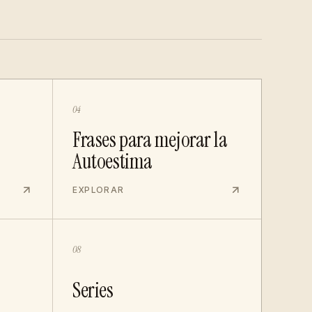
04
Frases para mejorar la
Autoestima
EXPLORAR
08
Series