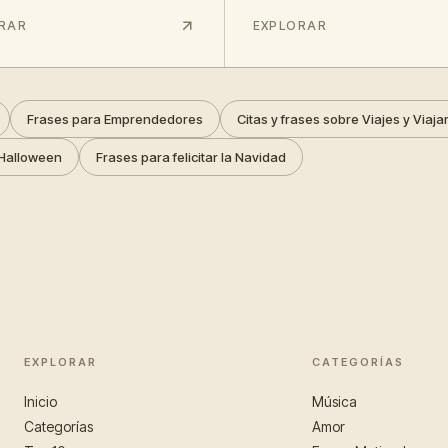
RAR
EXPLORAR
Frases para Emprendedores
Citas y frases sobre Viajes y Viaja
Halloween
Frases para felicitar la Navidad
EXPLORAR
CATEGORÍAS
Inicio
Música
Categorías
Amor