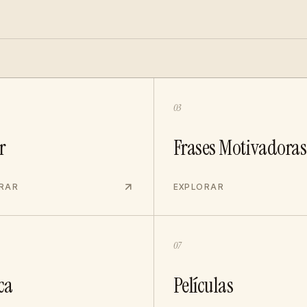
03
r
Frases Motivadoras
RAR
EXPLORAR
07
ca
Películas