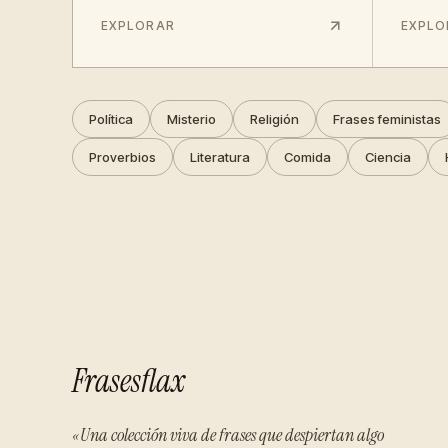
EXPLORAR
EXPLO
Política
Misterio
Religión
Frases feministas
Proverbios
Literatura
Comida
Ciencia
Frasesflax
«Una colección viva de frases que despiertan algo