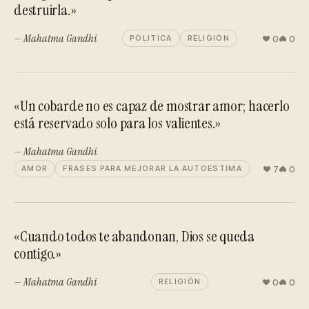
destruirla.»
— Mahatma Gandhi
0
0
POLÍTICA
RELIGIÓN
«Un cobarde no es capaz de mostrar amor; hacerlo
está reservado solo para los valientes.»
— Mahatma Gandhi
7
0
AMOR
FRASES PARA MEJORAR LA AUTOESTIMA
«Cuando todos te abandonan, Dios se queda
contigo.»
— Mahatma Gandhi
0
0
RELIGIÓN