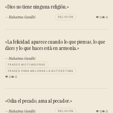
«Dios no tiene ninguna religión.»
— Mahatma Gandhi
0
0
RELIGIÓN
«La felicidad aparece cuando lo que piensas, lo que
dices y lo que haces está en armonía.»
— Mahatma Gandhi
FRASES MOTIVADORAS
FRASES PARA MEJORAR LA AUTOESTIMA
0
0
«Odia el pecado, ama al pecador.»
— Mahatma Gandhi
0
0
RELIGIÓN