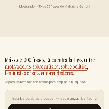
Mostrando 1–50 de 50 frases de Mahatma Gandhi
Más de 2.000 frases. Encuentra la tuya entre
motivadoras
,
sobre música
,
sobre política
,
feministas
o
para emprendedores
.
Separa los términos con comas para ampliar la búsqueda.