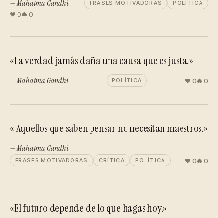
— Mahatma Gandhi
FRASES MOTIVADORAS
POLÍTICA
0
0
«La verdad jamás daña una causa que es justa.»
— Mahatma Gandhi
0
0
POLÍTICA
« Aquellos que saben pensar no necesitan maestros.»
— Mahatma Gandhi
0
0
FRASES MOTIVADORAS
CRÍTICA
POLÍTICA
«El futuro depende de lo que hagas hoy.»