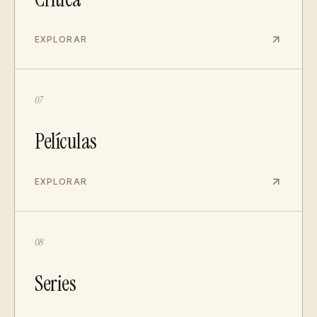
EXPLORAR
07
Películas
EXPLORAR
08
Series