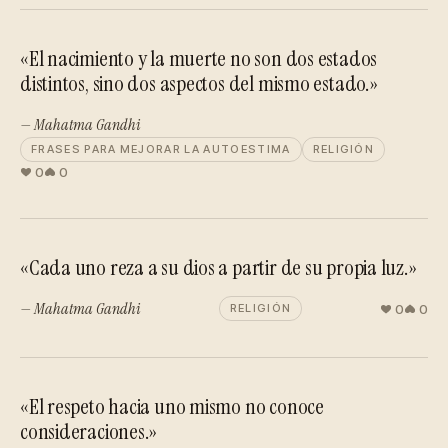
«El nacimiento y la muerte no son dos estados
distintos, sino dos aspectos del mismo estado.»
— Mahatma Gandhi
FRASES PARA MEJORAR LA AUTOESTIMA
RELIGIÓN
0
0
«Cada uno reza a su dios a partir de su propia luz.»
— Mahatma Gandhi
0
0
RELIGIÓN
«El respeto hacia uno mismo no conoce
consideraciones.»