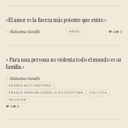
«El amor es la fuerza más potente que existe.»
— Mahatma Gandhi
0
0
AMOR
« Para una persona no violenta todo el mundo es su
familia.»
— Mahatma Gandhi
FRASES MOTIVADORAS
FRASES PARA MEJORAR LA AUTOESTIMA
POLÍTICA
RELIGIÓN
0
0