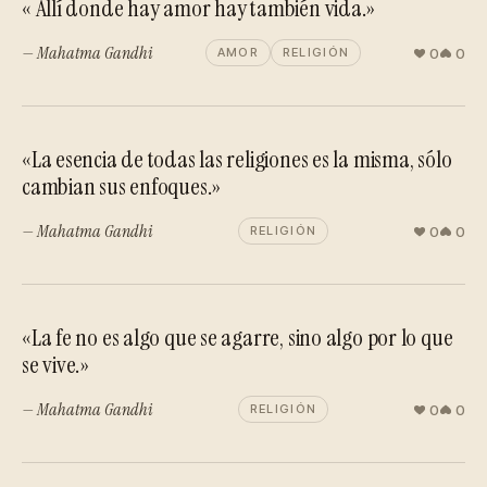
« Allí donde hay amor hay también vida.»
— Mahatma Gandhi
0
0
AMOR
RELIGIÓN
«La esencia de todas las religiones es la misma, sólo
cambian sus enfoques.»
— Mahatma Gandhi
0
0
RELIGIÓN
«La fe no es algo que se agarre, sino algo por lo que
se vive.»
— Mahatma Gandhi
0
0
RELIGIÓN