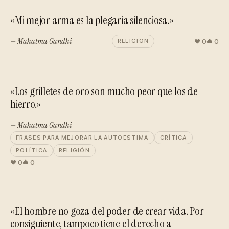
«Mi mejor arma es la plegaria silenciosa.»
— Mahatma Gandhi
0
0
RELIGIÓN
«Los grilletes de oro son mucho peor que los de
hierro.»
— Mahatma Gandhi
FRASES PARA MEJORAR LA AUTOESTIMA
CRÍTICA
POLÍTICA
RELIGIÓN
0
0
«El hombre no goza del poder de crear vida. Por
consiguiente, tampoco tiene el derecho a