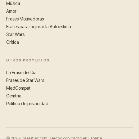
Música
Amor
Frases Motivadoras
Frases para mejorar la Autoestima
Star Wars
Crítica
OTROS PROYECTOS
La Frase del Día
Frases de Star Wars
MedCompat
Cemtria
Política de privacidad
© 2026 Frasesflax.com · Hecho con cariño en España