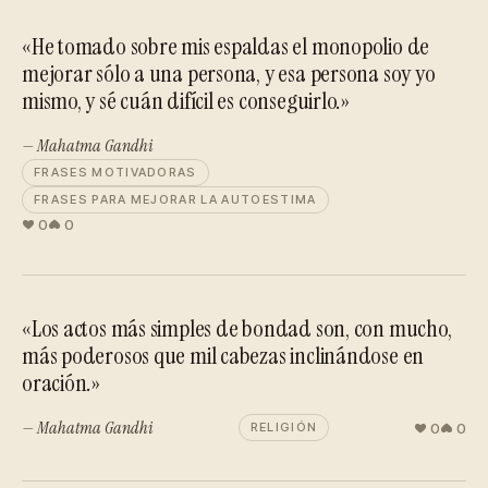
«He tomado sobre mis espaldas el monopolio de
mejorar sólo a una persona, y esa persona soy yo
mismo, y sé cuán difícil es conseguirlo.»
— Mahatma Gandhi
FRASES MOTIVADORAS
FRASES PARA MEJORAR LA AUTOESTIMA
0
0
«Los actos más simples de bondad son, con mucho,
más poderosos que mil cabezas inclinándose en
oración.»
— Mahatma Gandhi
0
0
RELIGIÓN