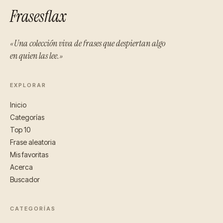
Frasesflax
«Una colección viva de frases que despiertan algo
en quien las lee.»
EXPLORAR
Inicio
Categorías
Top 10
Frase aleatoria
Mis favoritas
Acerca
Buscador
CATEGORÍAS