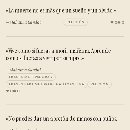
«La muerte no es más que un sueño y un olvido.»
— Mahatma Gandhi
0
0
RELIGIÓN
«Vive como si fueras a morir mañana. Aprende
como si fueras a vivir por siempre.»
— Mahatma Gandhi
FRASES MOTIVADORAS
FRASES PARA MEJORAR LA AUTOESTIMA
RELIGIÓN
0
0
«No puedes dar un apretón de manos con puños.»