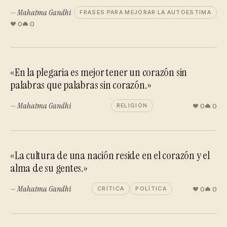
— Mahatma Gandhi
FRASES PARA MEJORAR LA AUTOESTIMA
0
0
«En la plegaria es mejor tener un corazón sin
palabras que palabras sin corazón.»
— Mahatma Gandhi
0
0
RELIGIÓN
«La cultura de una nación reside en el corazón y el
alma de su gentes.»
— Mahatma Gandhi
0
0
CRÍTICA
POLÍTICA