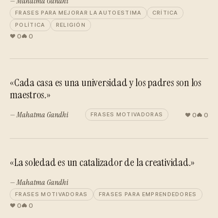
— Mahatma Gandhi
FRASES PARA MEJORAR LA AUTOESTIMA
CRÍTICA
POLÍTICA
RELIGIÓN
0
0
«Cada casa es una universidad y los padres son los
maestros.»
— Mahatma Gandhi
0
0
FRASES MOTIVADORAS
«La soledad es un catalizador de la creatividad.»
— Mahatma Gandhi
FRASES MOTIVADORAS
FRASES PARA EMPRENDEDORES
0
0