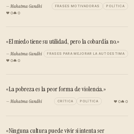
— Mahatma Gandhi
FRASES MOTIVADORAS
POLÍTICA
0
0
«El miedo tiene su utilidad, pero la cobardía no.»
— Mahatma Gandhi
FRASES PARA MEJORAR LA AUTOESTIMA
0
0
«La pobreza es la peor forma de violencia.»
— Mahatma Gandhi
0
0
CRÍTICA
POLÍTICA
«Ninguna cultura puede vivir si intenta ser