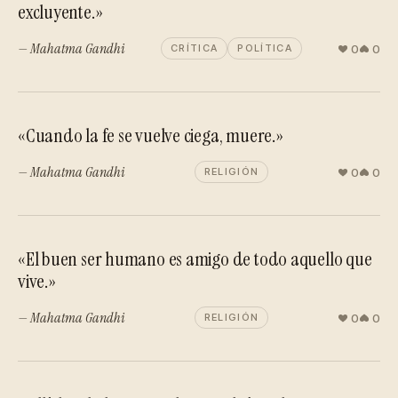
excluyente.»
— Mahatma Gandhi
0
0
CRÍTICA
POLÍTICA
«Cuando la fe se vuelve ciega, muere.»
— Mahatma Gandhi
0
0
RELIGIÓN
«El buen ser humano es amigo de todo aquello que
vive.»
— Mahatma Gandhi
0
0
RELIGIÓN