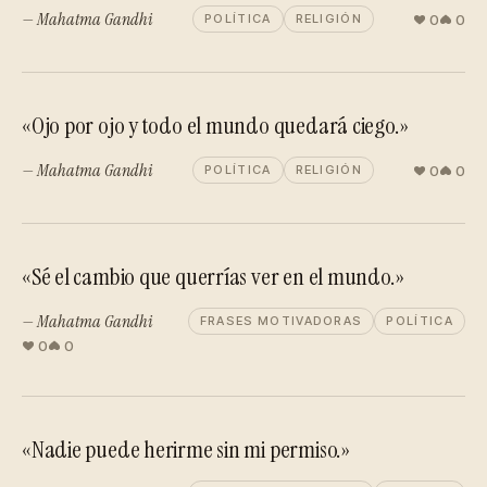
— Mahatma Gandhi
0
0
POLÍTICA
RELIGIÓN
«Ojo por ojo y todo el mundo quedará ciego.»
— Mahatma Gandhi
0
0
POLÍTICA
RELIGIÓN
«Sé el cambio que querrías ver en el mundo.»
— Mahatma Gandhi
FRASES MOTIVADORAS
POLÍTICA
0
0
«Nadie puede herirme sin mi permiso.»