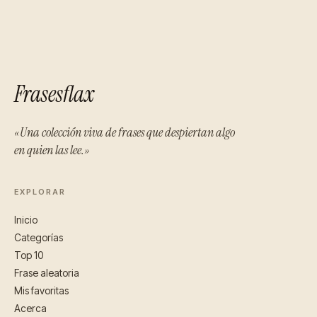
Frasesflax
«Una colección viva de frases que despiertan algo
en quien las lee.»
EXPLORAR
Inicio
Categorías
Top 10
Frase aleatoria
Mis favoritas
Acerca