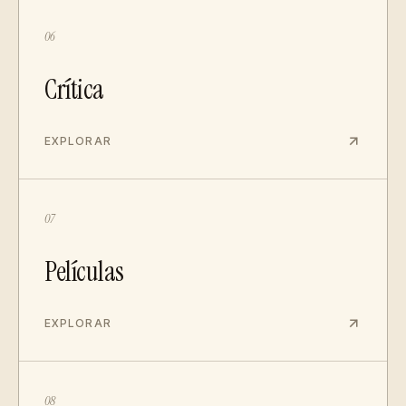
06
Crítica
EXPLORAR
07
Películas
EXPLORAR
08