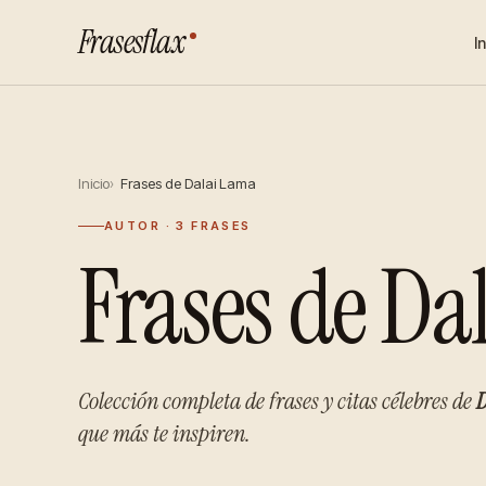
Frasesflax
I
Inicio
Frases de Dalai Lama
AUTOR · 3 FRASES
Frases de Da
Colección completa de frases y citas célebres de
que más te inspiren.