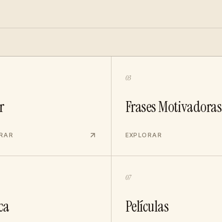
03
r
Frases Motivadoras
RAR
EXPLORAR
07
ca
Películas