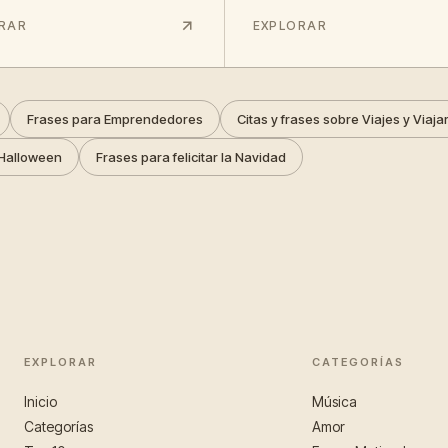
RAR
EXPLORAR
Frases para Emprendedores
Citas y frases sobre Viajes y Viaja
Halloween
Frases para felicitar la Navidad
EXPLORAR
CATEGORÍAS
Inicio
Música
Categorías
Amor