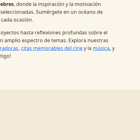
lebres
, donde la inspiración y la motivación
 seleccionadas. Sumérgete en un océano de
 cada ocasión.
oyectos hasta reflexiones profundas sobre el
a un amplio espectro de temas. Explora nuestras
radoras
,
citas memorables del cine
y la
música
, y
tigo!