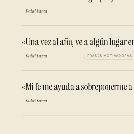
— Dalai Lama
«Una vez al año, ve a algún lugar e
— Dalai Lama
FRASES MOTIVADORAS
«Mi fe me ayuda a sobreponerme a l
— Dalái Lama