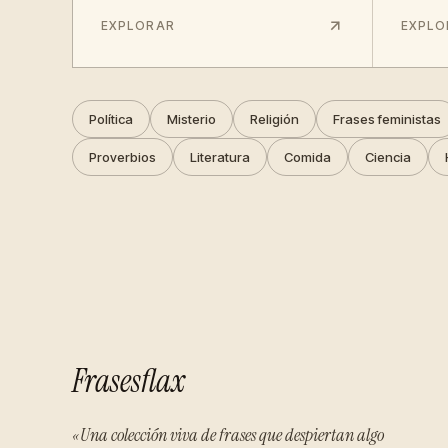
EXPLORAR
EXPLO
Política
Misterio
Religión
Frases feministas
Proverbios
Literatura
Comida
Ciencia
Frasesflax
«Una colección viva de frases que despiertan algo