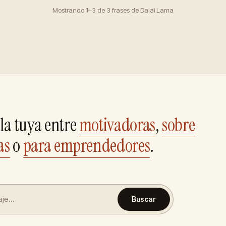
Mostrando 1–3 de 3 frases de Dalai Lama
la tuya entre
motivadoras
,
sobre
as
o
para emprendedores
.
Buscar