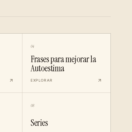
04
Frases para mejorar la
Autoestima
EXPLORAR
08
Series