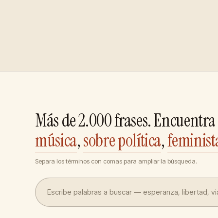
Más de 2.000 frases. Encuentra 
música
,
sobre política
,
feminist
Separa los términos con comas para ampliar la búsqueda.