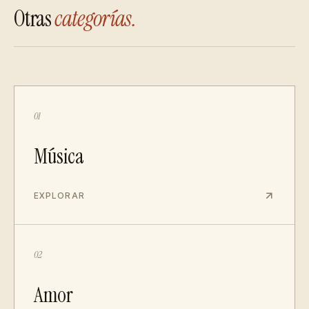
Otras
categorías.
01
Música
EXPLORAR
02
Amor