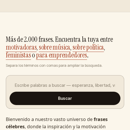
Más de 2.000 frases. Encuentra la tuya entre
motivadoras
,
sobre música
,
sobre política
,
feministas
o
para emprendedores
.
Separa los términos con comas para ampliar la búsqueda.
Buscar
Bienvenido a nuestro vasto universo de
frases
célebres
, donde la inspiración y la motivación