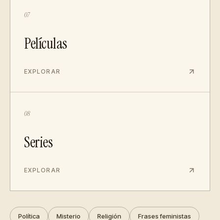
07
Películas
EXPLORAR
08
Series
EXPLORAR
Política
Misterio
Religión
Frases feministas