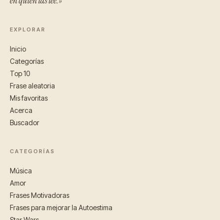
en quien las lee.»
EXPLORAR
Inicio
Categorías
Top 10
Frase aleatoria
Mis favoritas
Acerca
Buscador
CATEGORÍAS
Música
Amor
Frases Motivadoras
Frases para mejorar la Autoestima
Star Wars