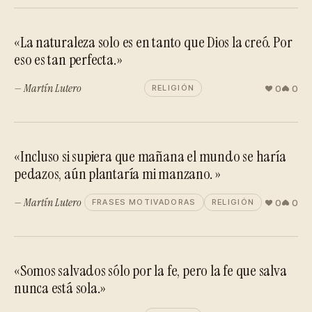
«La naturaleza solo es en tanto que Dios la creó. Por
eso es tan perfecta.»
— Martín Lutero
0
0
RELIGIÓN
«Incluso si supiera que mañana el mundo se haría
pedazos, aún plantaría mi manzano. »
— Martín Lutero
0
0
FRASES MOTIVADORAS
RELIGIÓN
«Somos salvados sólo por la fe, pero la fe que salva
nunca está sola.»