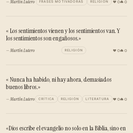
— Martín Lutero
0
0
FRASES MOTIVADORAS
RELIGIÓN
« Los sentimientos vienen y los sentimientos van. Y
los sentimientos son engañosos.»
— Martín Lutero
0
0
RELIGIÓN
« Nunca ha habido, ni hay ahora, demasiados
buenos libros.»
— Martín Lutero
0
0
CRÍTICA
RELIGIÓN
LITERATURA
«Dios escribe el evangelio no solo en la Biblia, sino en