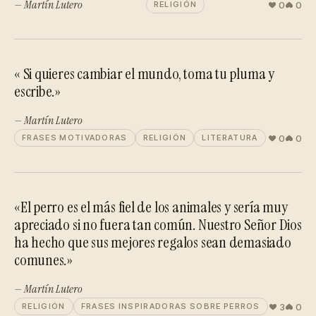
— Martín Lutero
0
0
RELIGIÓN
« Si quieres cambiar el mundo, toma tu pluma y
escribe.»
— Martín Lutero
0
0
FRASES MOTIVADORAS
RELIGIÓN
LITERATURA
«El perro es el más fiel de los animales y sería muy
apreciado si no fuera tan común. Nuestro Señor Dios
ha hecho que sus mejores regalos sean demasiado
comunes.»
— Martín Lutero
3
0
RELIGIÓN
FRASES INSPIRADORAS SOBRE PERROS