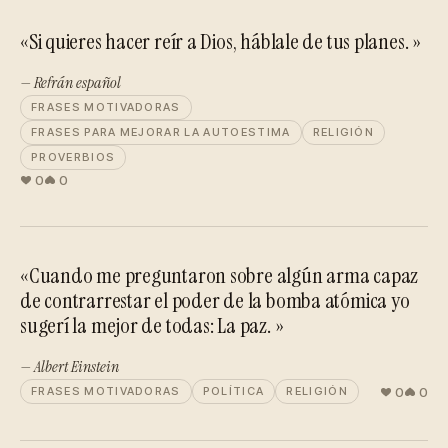
«Si quieres hacer reír a Dios, háblale de tus planes. »
— Refrán español
FRASES MOTIVADORAS
FRASES PARA MEJORAR LA AUTOESTIMA
RELIGIÓN
PROVERBIOS
0
0
«Cuando me preguntaron sobre algún arma capaz
de contrarrestar el poder de la bomba atómica yo
sugerí la mejor de todas: La paz. »
— Albert Einstein
0
0
FRASES MOTIVADORAS
POLÍTICA
RELIGIÓN