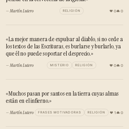
— Martín Lutero
0
0
RELIGIÓN
«La mejor manera de expulsar al diablo, si no cede a
los textos de las Escrituras, es burlarse y burlarlo, ya
que él no puede soportar el desprecio.»
— Martín Lutero
0
0
MISTERIO
RELIGIÓN
«Muchos pasan por santos en la tierra cuyas almas
están en el infierno.»
— Martín Lutero
1
0
FRASES MOTIVADORAS
RELIGIÓN