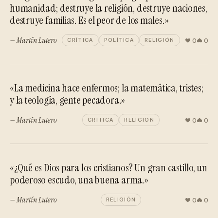
humanidad; destruye la religión, destruye naciones,
destruye familias. Es el peor de los males.»
— Martín Lutero
0
0
CRÍTICA
POLÍTICA
RELIGIÓN
«La medicina hace enfermos; la matemática, tristes;
y la teología, gente pecadora.»
— Martín Lutero
0
0
CRÍTICA
RELIGIÓN
«¿Qué es Dios para los cristianos? Un gran castillo, un
poderoso escudo, una buena arma.»
— Martín Lutero
0
0
RELIGIÓN