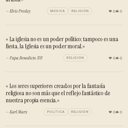
— Elvis Presley
0
0
MÚSICA
RELIGIÓN
« La iglesia no es un poder político; tampoco es una
fiesta, la Iglesia es un poder moral.»
— Papa Benedicto XVI
0
0
RELIGIÓN
« Los seres superiores creados por la fantasía
religiosa no son más que el reflejo fantástico de
nuestra propia esencia.»
— Karl Marx
0
0
POLÍTICA
RELIGIÓN