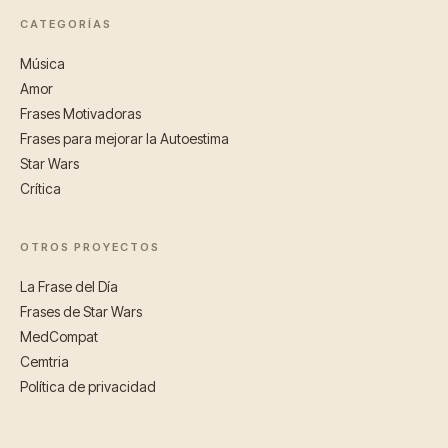
CATEGORÍAS
Música
Amor
Frases Motivadoras
Frases para mejorar la Autoestima
Star Wars
Crítica
OTROS PROYECTOS
La Frase del Día
Frases de Star Wars
MedCompat
Cemtria
Política de privacidad