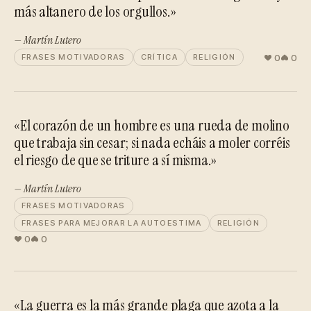
más altanero de los orgullos.»
— Martín Lutero
0
0
FRASES MOTIVADORAS
CRÍTICA
RELIGIÓN
«El corazón de un hombre es una rueda de molino
que trabaja sin cesar; si nada echáis a moler corréis
el riesgo de que se triture a sí misma.»
— Martín Lutero
FRASES MOTIVADORAS
FRASES PARA MEJORAR LA AUTOESTIMA
RELIGIÓN
0
0
«La guerra es la más grande plaga que azota a la