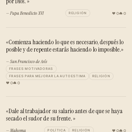
por Dios. »
— Papa Benedicto XVI
0
0
RELIGIÓN
«Comienza haciendo lo que es necesario, después lo
posible y de repente estarás haciendo lo imposible.»
— San Francisco de Asís
FRASES MOTIVADORAS
FRASES PARA MEJORAR LA AUTOESTIMA
RELIGIÓN
0
0
«Dale al trabajador su salario antes de que se haya
secado el sudor de su frente. »
— Mahoma
0
0
POLÍTICA
RELIGIÓN