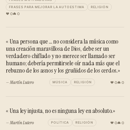
FRASES PARA MEJORAR LA AUTOESTIMA
RELIGIÓN
0
0
« Una persona que ... no considera la música como
una creación maravillosa de Dios, debe ser un
verdadero chiflado y no merece ser llamado ser
humano; debería permitirsele oír nada más que el
rebuzno de los asnos y los gruñidos de los cerdos.»
— Martín Lutero
0
0
MÚSICA
RELIGIÓN
« Una ley injusta, no es ninguna ley en absoluto.»
— Martín Lutero
0
0
POLÍTICA
RELIGIÓN