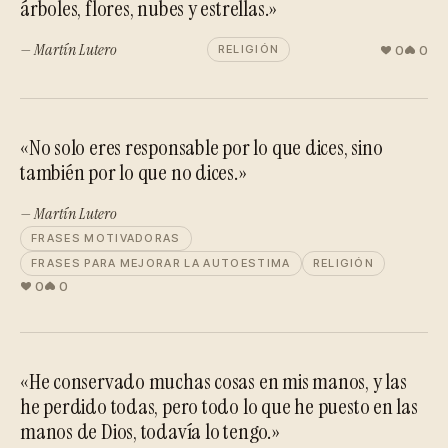
árboles, flores, nubes y estrellas.»
— Martín Lutero
0
0
RELIGIÓN
«No solo eres responsable por lo que dices, sino
también por lo que no dices.»
— Martín Lutero
FRASES MOTIVADORAS
FRASES PARA MEJORAR LA AUTOESTIMA
RELIGIÓN
0
0
«He conservado muchas cosas en mis manos, y las
he perdido todas, pero todo lo que he puesto en las
manos de Dios, todavía lo tengo.»