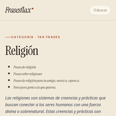
Frasesflax
Buscar
CATEGORÍA · 199 FRASES
Religión
Frases de religión
Frases sobre religiones
Frases de religión para tu amigo, novio/a, esposo/a
Fotos para gente a la que quieras.
Las religiones son sistemas de creencias y prácticas que 
buscan conectar a los seres humanos con una fuerza 
divina o sobrenatural. Estas creencias y prácticas son 