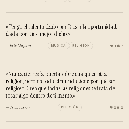
«Tengo el talento dado por Dios o la oportunidad
dada por Dios, mejor dicho.»
— Eric Clapton
1
2
MÚSICA
RELIGIÓN
«Nunca cierres la puerta sobre cualquier otra
religión, pero no todo el mundo tiene por qué ser
religioso. Creo que todas las religiones se trata de
tocar algo dentro de ti mismo.»
— Tina Turner
0
0
RELIGIÓN