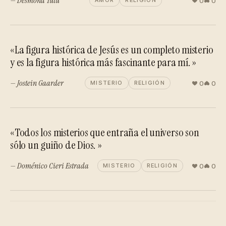
— Desmond Tutu
0
0
AMOR
RELIGIÓN
«La figura histórica de Jesús es un completo misterio
y es la figura histórica más fascinante para mí. »
— Jostein Gaarder
0
0
MISTERIO
RELIGIÓN
«Todos los misterios que entraña el universo son
sólo un guiño de Dios. »
— Doménico Cieri Estrada
0
0
MISTERIO
RELIGIÓN