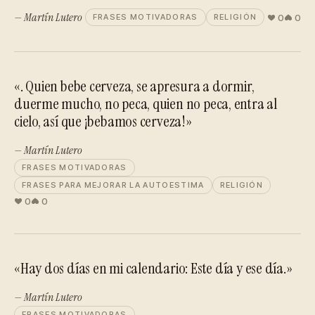
— Martín Lutero
0
0
FRASES MOTIVADORAS
RELIGIÓN
«. Quien bebe cerveza, se apresura a dormir,
duerme mucho, no peca, quien no peca, entra al
cielo, así que ¡bebamos cerveza!»
— Martín Lutero
FRASES MOTIVADORAS
FRASES PARA MEJORAR LA AUTOESTIMA
RELIGIÓN
0
0
«Hay dos días en mi calendario: Este día y ese día.»
— Martín Lutero
FRASES MOTIVADORAS