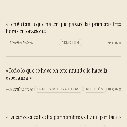
«Tengo tanto que hacer que pasaré las primeras tres
horas en oración.»
— Martín Lutero
0
0
RELIGIÓN
«Todo lo que se hace en este mundo lo hace la
esperanza.»
— Martín Lutero
0
0
FRASES MOTIVADORAS
RELIGIÓN
« La cerveza es hecha por hombres, el vino por Dios.»