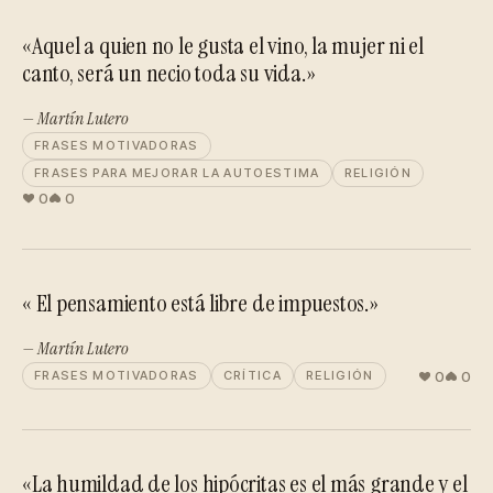
«Aquel a quien no le gusta el vino, la mujer ni el
canto, será un necio toda su vida.»
— Martín Lutero
FRASES MOTIVADORAS
FRASES PARA MEJORAR LA AUTOESTIMA
RELIGIÓN
0
0
« El pensamiento está libre de impuestos.»
— Martín Lutero
0
0
FRASES MOTIVADORAS
CRÍTICA
RELIGIÓN
«La humildad de los hipócritas es el más grande y el