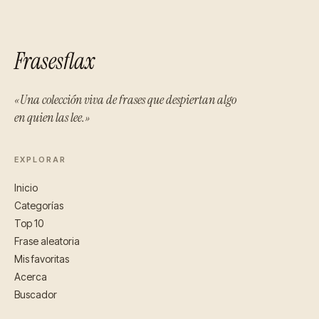
Frasesflax
«Una colección viva de frases que despiertan algo
en quien las lee.»
EXPLORAR
Inicio
Categorías
Top 10
Frase aleatoria
Mis favoritas
Acerca
Buscador