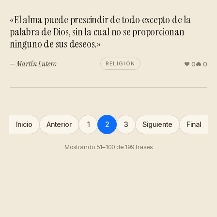
«El alma puede prescindir de todo excepto de la
palabra de Dios, sin la cual no se proporcionan
ninguno de sus deseos.»
— Martín Lutero
0
0
RELIGIÓN
Inicio
Anterior
1
2
3
Siguiente
Final
Mostrando 51–100 de 199 frases