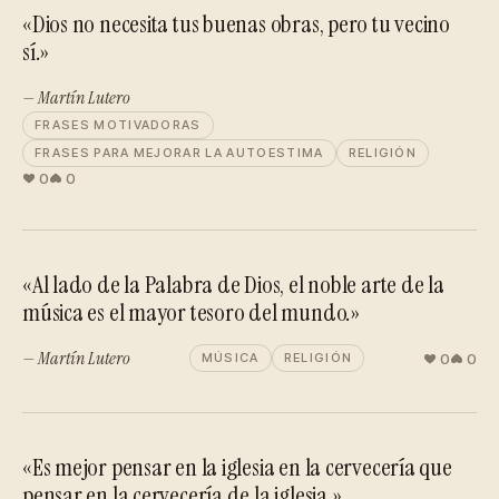
«Dios no necesita tus buenas obras, pero tu vecino
sí.»
— Martín Lutero
FRASES MOTIVADORAS
FRASES PARA MEJORAR LA AUTOESTIMA
RELIGIÓN
0
0
«Al lado de la Palabra de Dios, el noble arte de la
música es el mayor tesoro del mundo.»
— Martín Lutero
0
0
MÚSICA
RELIGIÓN
«Es mejor pensar en la iglesia en la cervecería que
pensar en la cervecería de la iglesia.»