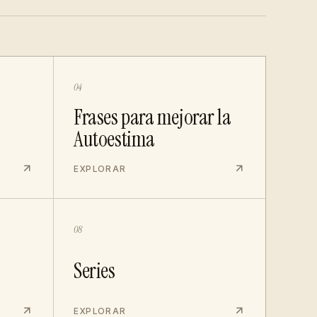
04
Frases para mejorar la
Autoestima
EXPLORAR
08
Series
EXPLORAR