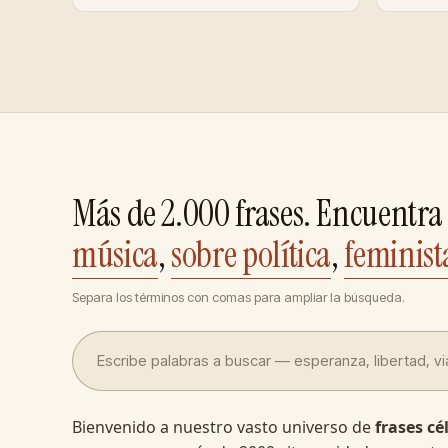
Más de 2.000 frases. Encuentra 
música
,
sobre política
,
feminist
Separa los términos con comas para ampliar la búsqueda.
Bienvenido a nuestro vasto universo de
frases cé