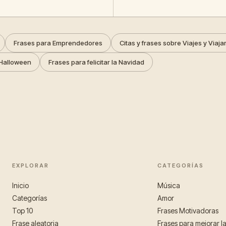
Frases para Emprendedores
Citas y frases sobre Viajes y Viaja
Halloween
Frases para felicitar la Navidad
EXPLORAR
CATEGORÍAS
Inicio
Música
Categorías
Amor
Top 10
Frases Motivadoras
Frase aleatoria
Frases para mejorar l