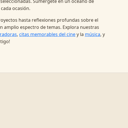
 seleccionadas. Sumérgete en un océano de
 cada ocasión.
oyectos hasta reflexiones profundas sobre el
a un amplio espectro de temas. Explora nuestras
radoras
,
citas memorables del cine
y la
música
, y
tigo!