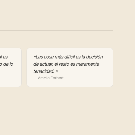
l es
«Las cosa más difícil es la decisión
o de lo
de actuar, el resto es meramente
tenacidad. »
— Amelia Earhart