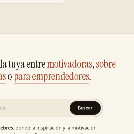
la tuya entre
motivadoras
,
sobre
as
o
para emprendedores
.
Buscar
lebres
, donde la inspiración y la motivación