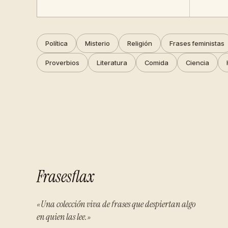
Política
Misterio
Religión
Frases feministas
Proverbios
Literatura
Comida
Ciencia
Frasesflax
«Una colección viva de frases que despiertan algo
en quien las lee.»