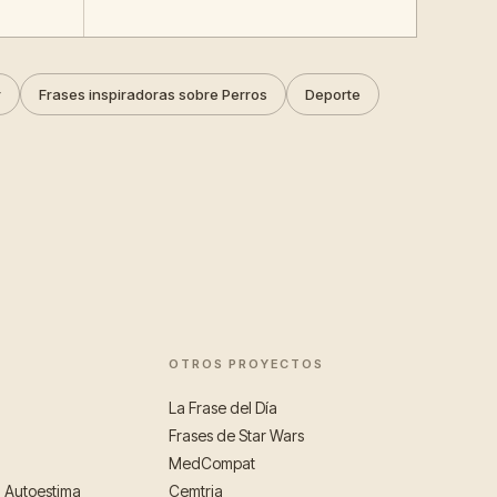
r
Frases inspiradoras sobre Perros
Deporte
OTROS PROYECTOS
La Frase del Día
Frases de Star Wars
MedCompat
a Autoestima
Cemtria