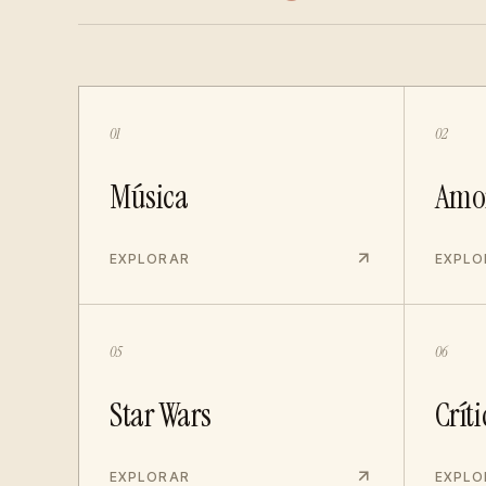
01
02
Música
Amo
EXPLORAR
EXPLO
05
06
Star Wars
Críti
EXPLORAR
EXPLO