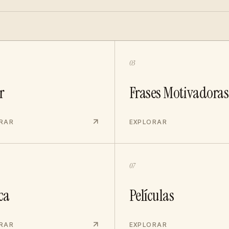
03
r
Frases Motivadoras
RAR
EXPLORAR
07
ca
Películas
RAR
EXPLORAR