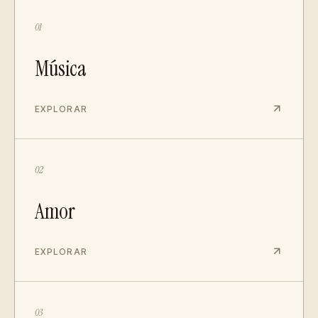
01
Música
EXPLORAR
02
Amor
EXPLORAR
03