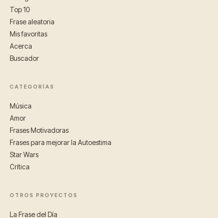
Top 10
Frase aleatoria
Mis favoritas
Acerca
Buscador
CATEGORÍAS
Música
Amor
Frases Motivadoras
Frases para mejorar la Autoestima
Star Wars
Crítica
OTROS PROYECTOS
La Frase del Día