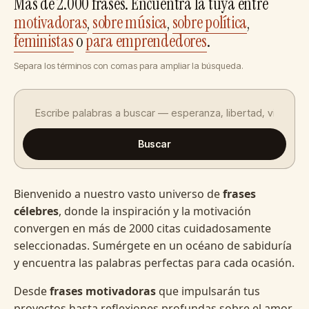
Más de 2.000 frases. Encuentra la tuya entre
motivadoras
,
sobre música
,
sobre política
,
feministas
o
para emprendedores
.
Separa los términos con comas para ampliar la búsqueda.
Buscar
Bienvenido a nuestro vasto universo de
frases
célebres
, donde la inspiración y la motivación
convergen en más de 2000 citas cuidadosamente
seleccionadas. Sumérgete en un océano de sabiduría
y encuentra las palabras perfectas para cada ocasión.
Desde
frases motivadoras
que impulsarán tus
proyectos hasta reflexiones profundas sobre el amor,