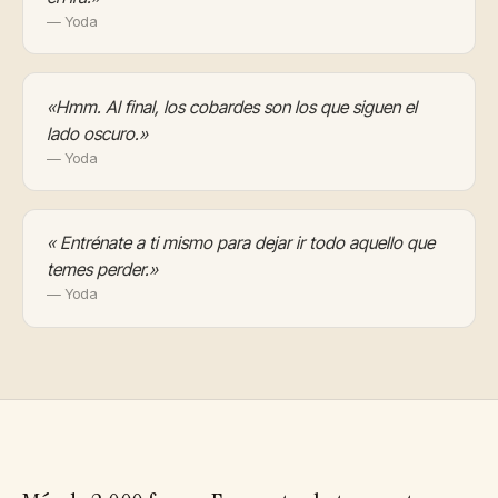
— Yoda
«Hmm. Al final, los cobardes son los que siguen el
lado oscuro.»
— Yoda
« Entrénate a ti mismo para dejar ir todo aquello que
temes perder.»
— Yoda