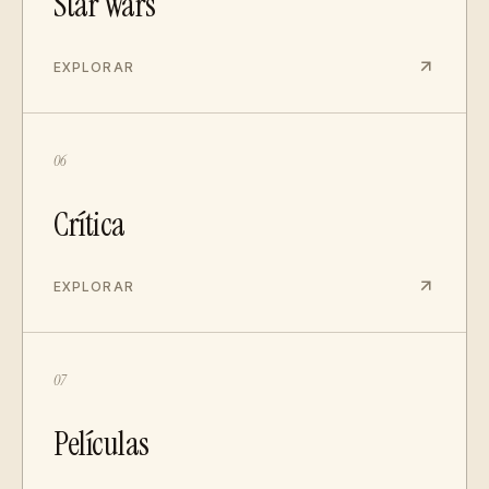
Star Wars
EXPLORAR
06
Crítica
EXPLORAR
07
Películas