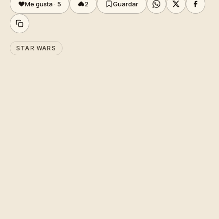
Me gusta ·
5
2
Guardar
STAR WARS