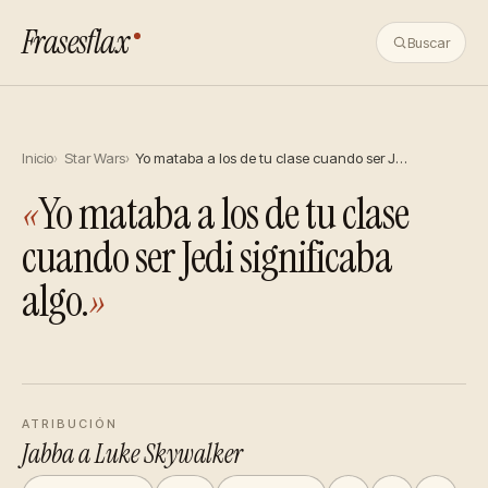
Frasesflax
Buscar
Inicio
Star Wars
Yo mataba a los de tu clase cuando ser J…
«
Yo mataba a los de tu clase
cuando ser Jedi significaba
algo.
»
ATRIBUCIÓN
Jabba a Luke Skywalker