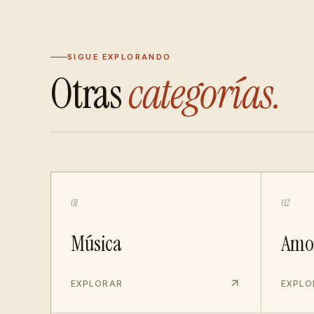
SIGUE EXPLORANDO
Otras
categorías.
01
02
Música
Amo
EXPLORAR
EXPLO