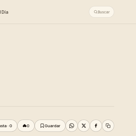
 Día
Buscar
sta ·
0
0
Guardar