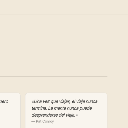
pero
«Una vez que viajas, el viaje nunca
termina. La mente nunca puede
desprenderse del viaje.»
— Pat Conroy