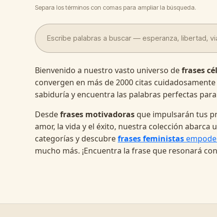
Separa los términos con comas para ampliar la búsqueda.
Bienvenido a nuestro vasto universo de
frases cé
convergen en más de 2000 citas cuidadosamente
sabiduría y encuentra las palabras perfectas para
Desde
frases motivadoras
que impulsarán tus pr
amor, la vida y el éxito, nuestra colección abarc
categorías y descubre
frases feministas
empode
mucho más. ¡Encuentra la frase que resonará con