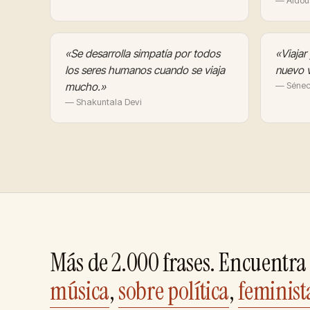
— Aldou
«Se desarrolla simpatía por todos
«Viajar
los seres humanos cuando se viaja
nuevo v
mucho.»
— Séne
— Shakuntala Devi
Más de 2.000 frases. Encuentra 
música
,
sobre política
,
feminist