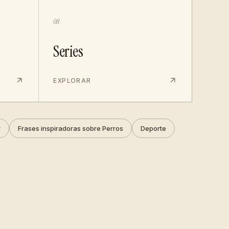
08
Series
EXPLORAR
r
Frases inspiradoras sobre Perros
Deporte