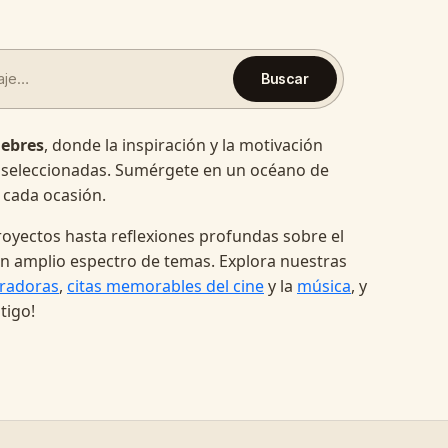
Buscar
lebres
, donde la inspiración y la motivación
 seleccionadas. Sumérgete en un océano de
 cada ocasión.
oyectos hasta reflexiones profundas sobre el
a un amplio espectro de temas. Explora nuestras
radoras
,
citas memorables del cine
y la
música
, y
tigo!