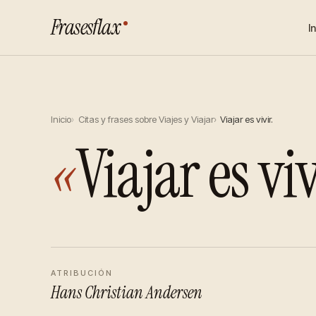
Frasesflax
I
Inicio
Citas y frases sobre Viajes y Viajar
Viajar es vivir.
«
Viajar es viv
ATRIBUCIÓN
Hans Christian Andersen