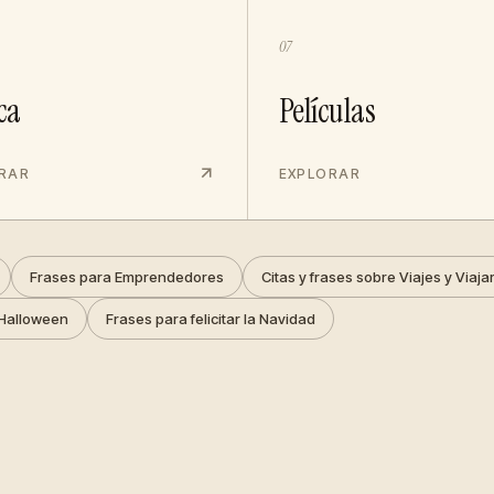
07
ca
Películas
RAR
EXPLORAR
Frases para Emprendedores
Citas y frases sobre Viajes y Viaja
Halloween
Frases para felicitar la Navidad