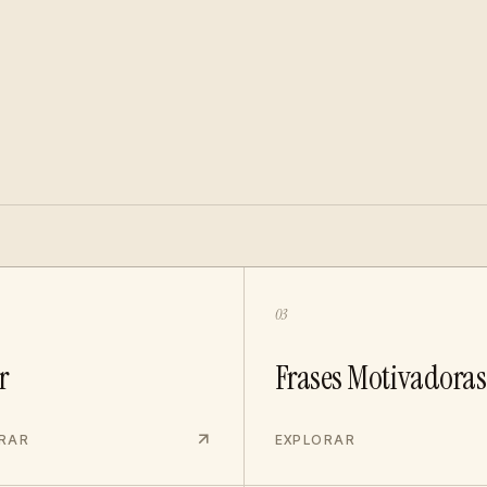
03
r
Frases Motivadoras
RAR
EXPLORAR