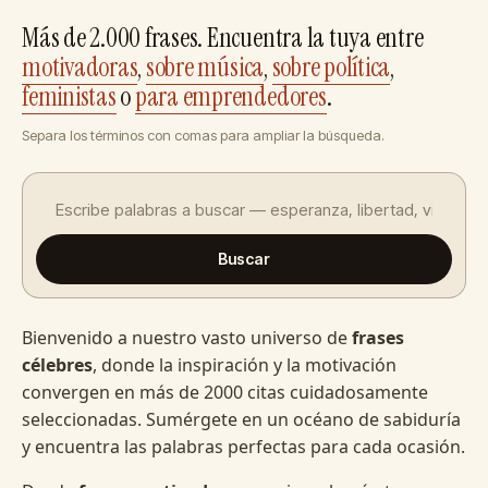
Más de 2.000 frases. Encuentra la tuya entre
motivadoras
,
sobre música
,
sobre política
,
feministas
o
para emprendedores
.
Separa los términos con comas para ampliar la búsqueda.
Buscar
Bienvenido a nuestro vasto universo de
frases
célebres
, donde la inspiración y la motivación
convergen en más de 2000 citas cuidadosamente
seleccionadas. Sumérgete en un océano de sabiduría
y encuentra las palabras perfectas para cada ocasión.