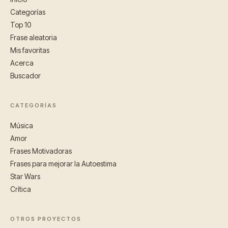
Categorías
Top 10
Frase aleatoria
Mis favoritas
Acerca
Buscador
CATEGORÍAS
Música
Amor
Frases Motivadoras
Frases para mejorar la Autoestima
Star Wars
Crítica
OTROS PROYECTOS