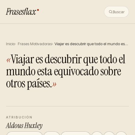
Frasesflax
Buscar
Inicio
Frases Motivadoras
Viajar es descubrir que todo el mundo es…
«
Viajar es descubrir que todo el
mundo esta equivocado sobre
otros países.
»
ATRIBUCIÓN
Aldous Huxley