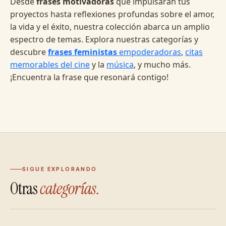
Desde
frases motivadoras
que impulsarán tus
proyectos hasta reflexiones profundas sobre el amor,
la vida y el éxito, nuestra colección abarca un amplio
espectro de temas. Explora nuestras categorías y
descubre
frases feministas
empoderadoras
,
citas
memorables del cine
y la
música
, y mucho más.
¡Encuentra la frase que resonará contigo!
SIGUE EXPLORANDO
Otras
categorías.