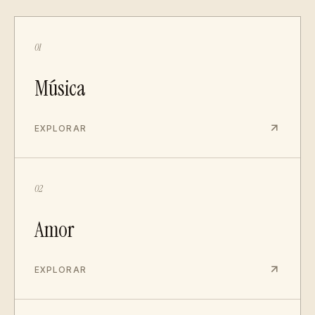
01
Música
EXPLORAR
02
Amor
EXPLORAR