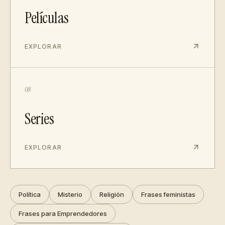
Películas
EXPLORAR
08
Series
EXPLORAR
Política
Misterio
Religión
Frases feministas
Frases para Emprendedores