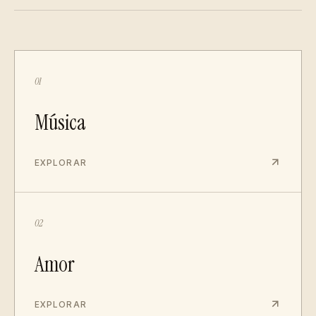
01
Música
EXPLORAR
02
Amor
EXPLORAR