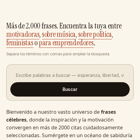
Más de 2.000 frases. Encuentra la tuya entre
motivadoras
,
sobre música
,
sobre política
,
feministas
o
para emprendedores
.
Separa los términos con comas para ampliar la búsqueda.
Buscar
Bienvenido a nuestro vasto universo de
frases
célebres
, donde la inspiración y la motivación
convergen en más de 2000 citas cuidadosamente
seleccionadas. Sumérgete en un océano de sabiduría