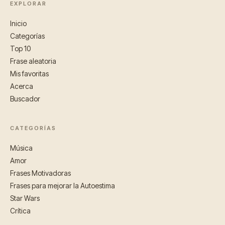
EXPLORAR
Inicio
Categorías
Top 10
Frase aleatoria
Mis favoritas
Acerca
Buscador
CATEGORÍAS
Música
Amor
Frases Motivadoras
Frases para mejorar la Autoestima
Star Wars
Crítica