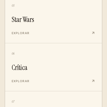
05
Star Wars
EXPLORAR
06
Crítica
EXPLORAR
07