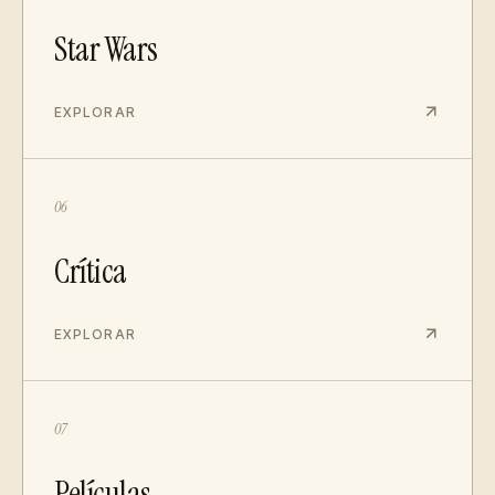
Star Wars
EXPLORAR
06
Crítica
EXPLORAR
07
Películas