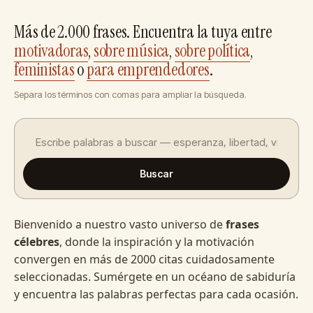
Más de 2.000 frases. Encuentra la tuya entre
motivadoras
,
sobre música
,
sobre política
,
feministas
o
para emprendedores
.
Separa los términos con comas para ampliar la búsqueda.
Buscar
Bienvenido a nuestro vasto universo de
frases
célebres
, donde la inspiración y la motivación
convergen en más de 2000 citas cuidadosamente
seleccionadas. Sumérgete en un océano de sabiduría
y encuentra las palabras perfectas para cada ocasión.