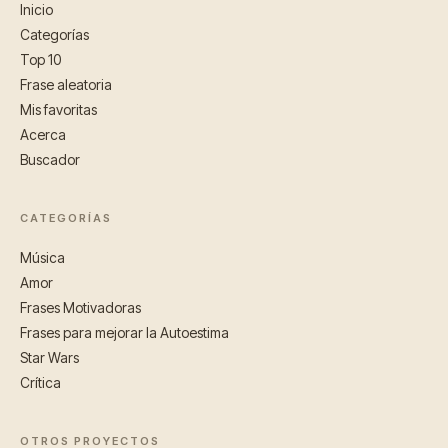
Inicio
Categorías
Top 10
Frase aleatoria
Mis favoritas
Acerca
Buscador
CATEGORÍAS
Música
Amor
Frases Motivadoras
Frases para mejorar la Autoestima
Star Wars
Crítica
OTROS PROYECTOS