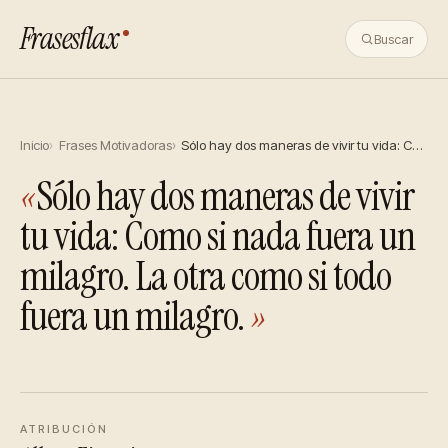
Frasesflax
Buscar
Inicio
Frases Motivadoras
Sólo hay dos maneras de vivir tu vida: C…
«
Sólo hay dos maneras de vivir
tu vida: Como si nada fuera un
milagro. La otra como si todo
fuera un milagro.
»
ATRIBUCIÓN