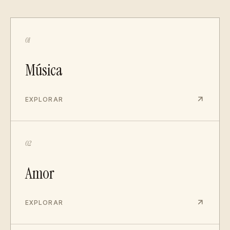
01
Música
EXPLORAR
02
Amor
EXPLORAR