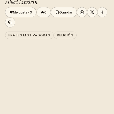
Albert Einstein
Me gusta ·
0
0
Guardar
FRASES MOTIVADORAS
RELIGIÓN