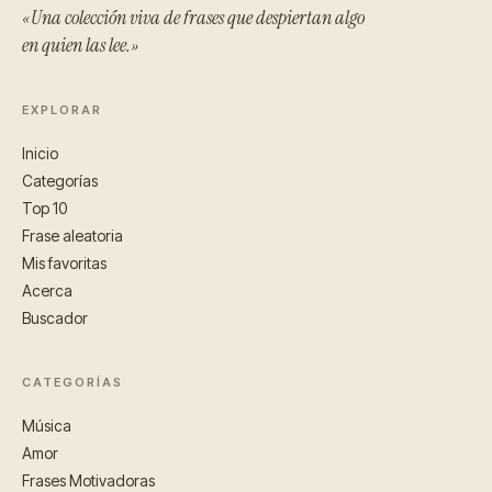
«Una colección viva de frases que despiertan algo
en quien las lee.»
EXPLORAR
Inicio
Categorías
Top 10
Frase aleatoria
Mis favoritas
Acerca
Buscador
CATEGORÍAS
Música
Amor
Frases Motivadoras