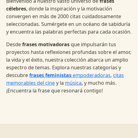
Bienvenido a nuestro vasto universo de
frases
célebres
, donde la inspiración y la motivación
convergen en más de 2000 citas cuidadosamente
seleccionadas. Sumérgete en un océano de sabiduría
y encuentra las palabras perfectas para cada ocasión.
Desde
frases motivadoras
que impulsarán tus
proyectos hasta reflexiones profundas sobre el amor,
la vida y el éxito, nuestra colección abarca un amplio
espectro de temas. Explora nuestras categorías y
descubre
frases feministas
empoderadoras
,
citas
memorables del cine
y la
música
, y mucho más.
¡Encuentra la frase que resonará contigo!