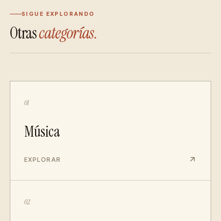
SIGUE EXPLORANDO
Otras
categorías.
01
Música
EXPLORAR
02