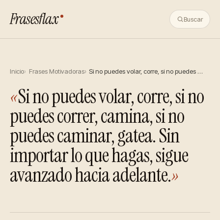
Frasesflax
Buscar
Inicio
Frases Motivadoras
Si no puedes volar, corre, si no puedes …
«
Si no puedes volar, corre, si no
puedes correr, camina, si no
puedes caminar, gatea. Sin
importar lo que hagas, sigue
avanzado hacia adelante.
»