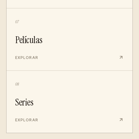
07
Películas
EXPLORAR
08
Series
EXPLORAR