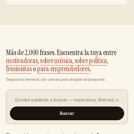
Más de 2.000 frases. Encuentra la tuya entre
motivadoras
,
sobre música
,
sobre política
,
feministas
o
para emprendedores
.
Separa los términos con comas para ampliar la búsqueda.
Buscar