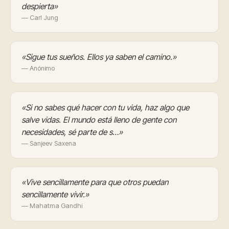
despierta»
— Carl Jung
«Sigue tus sueños. Ellos ya saben el camino.»
— Anónimo
«Si no sabes qué hacer con tu vida, haz algo que
salve vidas. El mundo está lleno de gente con
necesidades, sé parte de s…»
— Sanjeev Saxena
«Vive sencillamente para que otros puedan
sencillamente vivir.»
— Mahatma Gandhi