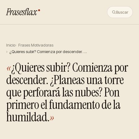
Frasesflax
Buscar
Inicio
Frases Motivadoras
¿Quieres subir? Comienza por descender. …
«
¿Quieres subir? Comienza por
descender. ¿Planeas una torre
que perforará las nubes? Pon
primero el fundamento de la
humildad.
»