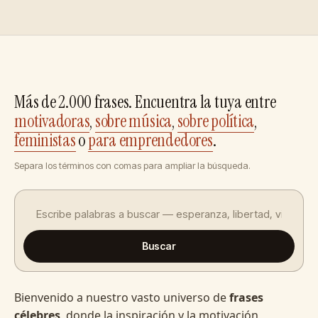
Más de 2.000 frases. Encuentra la tuya entre
motivadoras
,
sobre música
,
sobre política
,
feministas
o
para emprendedores
.
Separa los términos con comas para ampliar la búsqueda.
Buscar
Bienvenido a nuestro vasto universo de
frases
célebres
, donde la inspiración y la motivación