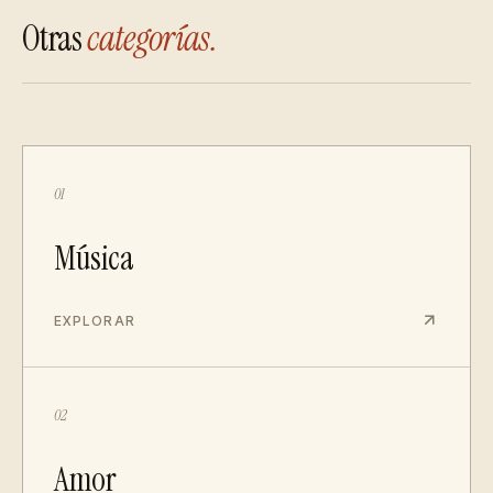
Otras
categorías.
01
Música
EXPLORAR
02
Amor