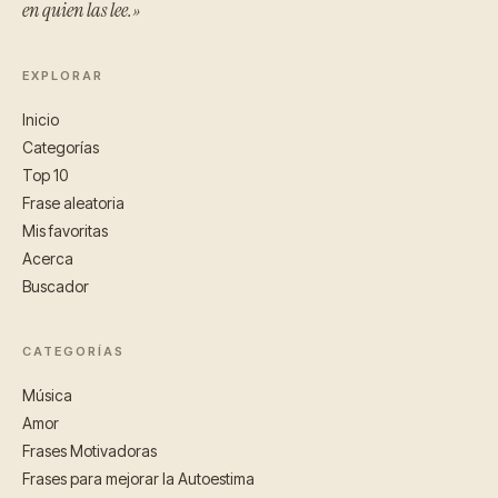
en quien las lee.»
EXPLORAR
Inicio
Categorías
Top 10
Frase aleatoria
Mis favoritas
Acerca
Buscador
CATEGORÍAS
Música
Amor
Frases Motivadoras
Frases para mejorar la Autoestima