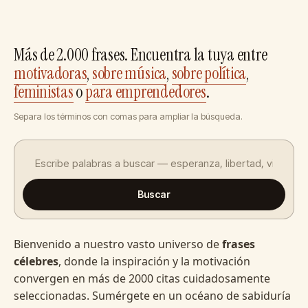
Más de 2.000 frases. Encuentra la tuya entre
motivadoras
,
sobre música
,
sobre política
,
feministas
o
para emprendedores
.
Separa los términos con comas para ampliar la búsqueda.
Buscar
Bienvenido a nuestro vasto universo de
frases
célebres
, donde la inspiración y la motivación
convergen en más de 2000 citas cuidadosamente
seleccionadas. Sumérgete en un océano de sabiduría