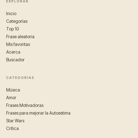
EXPLORAR
Inicio
Categorías
Top 10
Frase aleatoria
Mis favoritas
Acerca
Buscador
CATEGORÍAS
Música
Amor
Frases Motivadoras
Frases para mejorar la Autoestima
Star Wars
Crítica