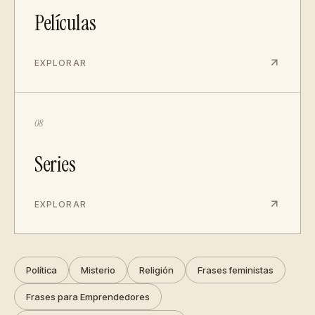
Películas
EXPLORAR
08
Series
EXPLORAR
Política
Misterio
Religión
Frases feministas
Frases para Emprendedores