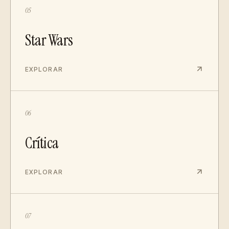
05
Star Wars
EXPLORAR
06
Crítica
EXPLORAR
07