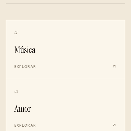
01
Música
EXPLORAR
02
Amor
EXPLORAR