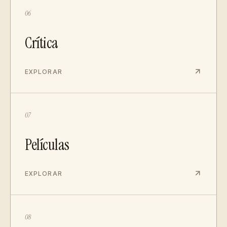
06
Crítica
EXPLORAR
07
Películas
EXPLORAR
08