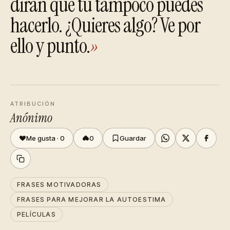
dirán que tú tampoco puedes
hacerlo. ¿Quieres algo? Ve por
ello y punto.
»
ATRIBUCIÓN
Anónimo
Me gusta ·
0
0
Guardar
FRASES MOTIVADORAS
FRASES PARA MEJORAR LA AUTOESTIMA
PELÍCULAS