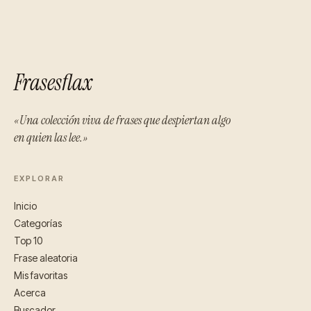
Frasesflax
«Una colección viva de frases que despiertan algo
en quien las lee.»
EXPLORAR
Inicio
Categorías
Top 10
Frase aleatoria
Mis favoritas
Acerca
Buscador