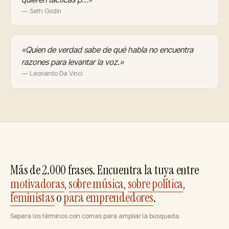
— Seth Godin
«Quien de verdad sabe de qué habla no encuentra
razones para levantar la voz.»
— Leonardo Da Vinci
Más de 2.000 frases. Encuentra la tuya entre
motivadoras
,
sobre música
,
sobre política
,
feministas
o
para emprendedores
.
Separa los términos con comas para ampliar la búsqueda.