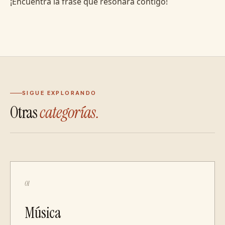
¡Encuentra la frase que resonará contigo!
SIGUE EXPLORANDO
Otras
categorías.
01
Música