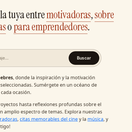
la tuya entre
motivadoras
,
sobre
as
o
para emprendedores
.
Buscar
lebres
, donde la inspiración y la motivación
 seleccionadas. Sumérgete en un océano de
 cada ocasión.
oyectos hasta reflexiones profundas sobre el
a un amplio espectro de temas. Explora nuestras
radoras
,
citas memorables del cine
y la
música
, y
tigo!