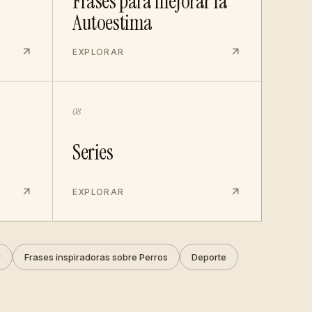
Frases para mejorar la
Autoestima
EXPLORAR
08
Series
EXPLORAR
r
Frases inspiradoras sobre Perros
Deporte