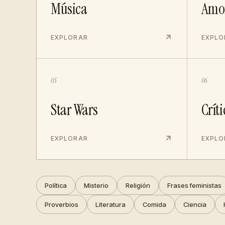
Música
Amo
EXPLORAR
EXPLO
05
06
Star Wars
Críti
EXPLORAR
EXPLO
Política
Misterio
Religión
Frases feministas
Proverbios
Literatura
Comida
Ciencia