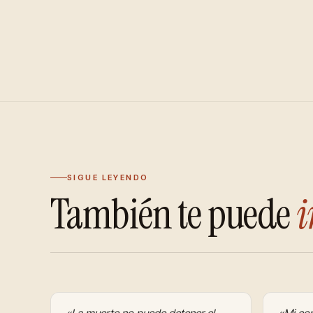
SIGUE LEYENDO
También te puede
i