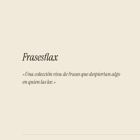
Frasesflax
«Una colección viva de frases que despiertan algo
en quien las lee.»