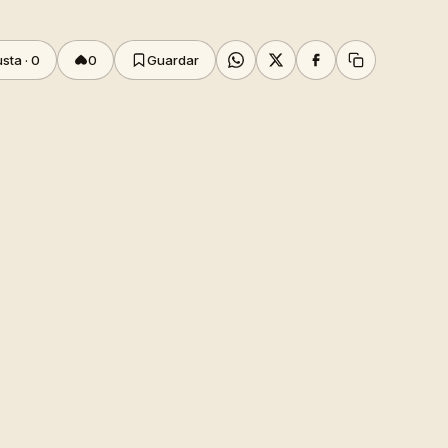
sta ·
0
0
Guardar