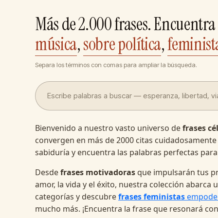
Más de 2.000 frases. Encuentra 
música
,
sobre política
,
feminist
Separa los términos con comas para ampliar la búsqueda.
Bienvenido a nuestro vasto universo de
frases cé
convergen en más de 2000 citas cuidadosamente
sabiduría y encuentra las palabras perfectas para
Desde
frases motivadoras
que impulsarán tus pr
amor, la vida y el éxito, nuestra colección abarc
categorías y descubre
frases feministas
empode
mucho más. ¡Encuentra la frase que resonará con