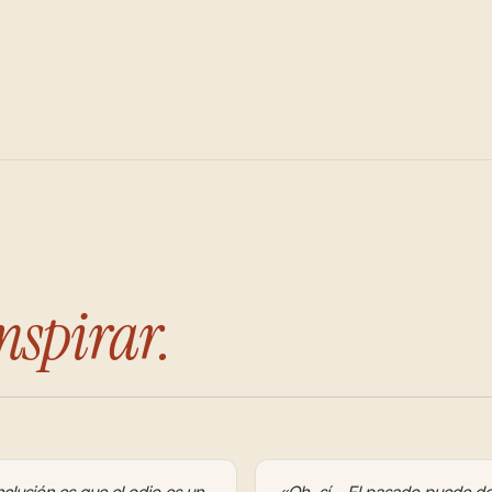
nspirar.