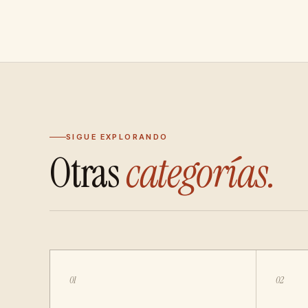
SIGUE EXPLORANDO
Otras
categorías.
01
02