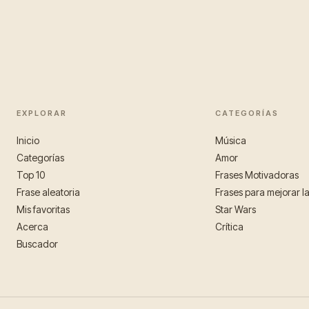
EXPLORAR
CATEGORÍAS
Inicio
Música
Categorías
Amor
Top 10
Frases Motivadoras
Frase aleatoria
Frases para mejorar l
Mis favoritas
Star Wars
Acerca
Crítica
Buscador