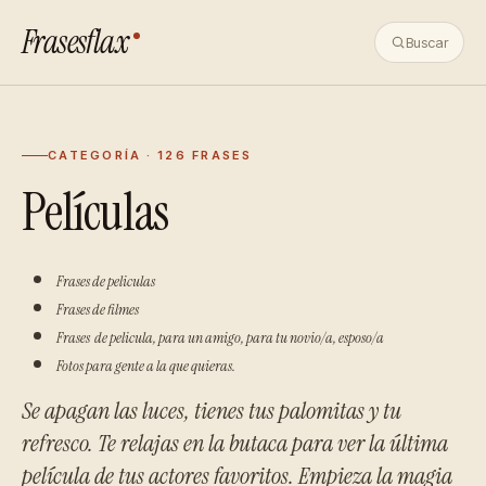
Frasesflax
Buscar
CATEGORÍA · 126 FRASES
Películas
Frases de peliculas
Frases de filmes
Frases de pelicula, para un amigo, para tu novio/a, esposo/a
Fotos para gente a la que quieras.
Se apagan las luces, tienes tus palomitas y tu
refresco. Te relajas en la butaca para ver la última
película de tus actores favoritos. Empieza la magia