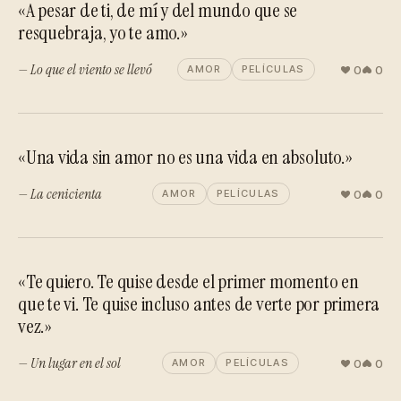
«A pesar de ti, de mí y del mundo que se
resquebraja, yo te amo.»
— Lo que el viento se llevó
0
0
AMOR
PELÍCULAS
«Una vida sin amor no es una vida en absoluto.»
— La cenicienta
0
0
AMOR
PELÍCULAS
«Te quiero. Te quise desde el primer momento en
que te vi. Te quise incluso antes de verte por primera
vez.»
— Un lugar en el sol
0
0
AMOR
PELÍCULAS