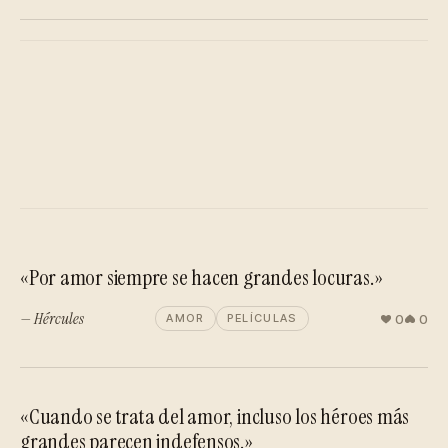
«Por amor siempre se hacen grandes locuras.»
— Hércules
0
0
AMOR
PELÍCULAS
«Cuando se trata del amor, incluso los héroes más
grandes parecen indefensos.»