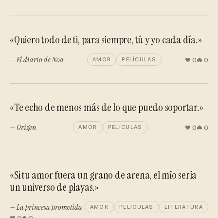
«Quiero todo de ti, para siempre, tú y yo cada día.»
— El diario de Noa
0
0
AMOR
PELÍCULAS
«Te echo de menos más de lo que puedo soportar.»
— Origen
0
0
AMOR
PELÍCULAS
«Si tu amor fuera un grano de arena, el mío sería
un universo de playas.»
— La princesa prometida
AMOR
PELÍCULAS
LITERATURA