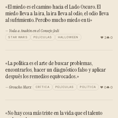
«El miedo es el camino hacia el Lado Oscuro. El
miedo lleva a la ira, la ira lleva al odio, el odio lleva
al sufrimiento. Percibo mucho miedo en ti»
— Yoda a Anakin en el Consejo Jedi
2
0
STAR WARS
PELÍCULAS
HALLOWEEN
«La política es el arte de buscar problemas,
encontrarlos, hacer un diagnóstico falso y aplicar
después los remedios equivocados.»
— Groucho Marx
0
0
CRÍTICA
PELÍCULAS
POLÍTICA
«No hay cosa más triste en la vida que el talento