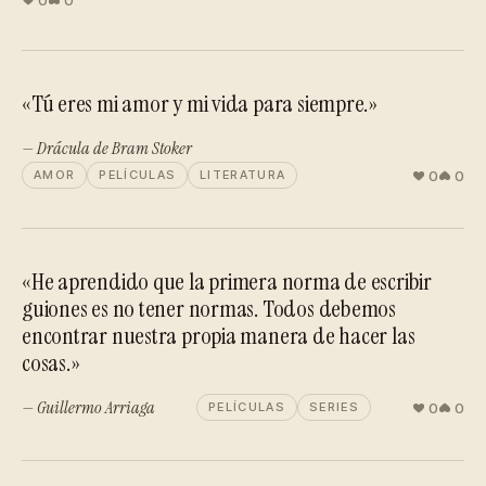
0
0
«Tú eres mi amor y mi vida para siempre.»
— Drácula de Bram Stoker
0
0
AMOR
PELÍCULAS
LITERATURA
«He aprendido que la primera norma de escribir
guiones es no tener normas. Todos debemos
encontrar nuestra propia manera de hacer las
cosas.»
— Guillermo Arriaga
0
0
PELÍCULAS
SERIES