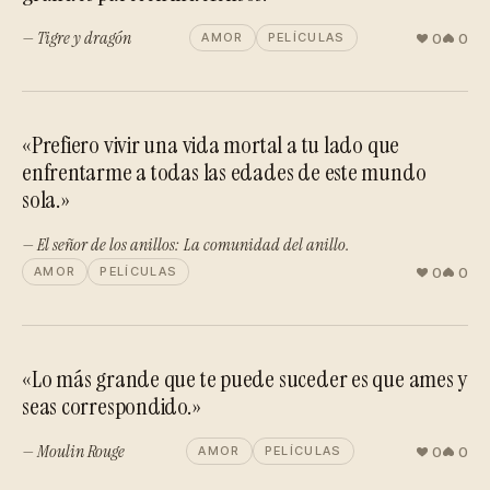
— Tigre y dragón
0
0
AMOR
PELÍCULAS
«Prefiero vivir una vida mortal a tu lado que
enfrentarme a todas las edades de este mundo
sola.»
— El señor de los anillos: La comunidad del anillo.
0
0
AMOR
PELÍCULAS
«Lo más grande que te puede suceder es que ames y
seas correspondido.»
— Moulin Rouge
0
0
AMOR
PELÍCULAS