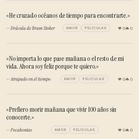
«He cruzado océanos de tiempo para encontrarte.»
— Drácula de Bram Stoker
0
0
AMOR
PELÍCULAS
«No importa lo que pase mañana o el resto de mi
vida. Ahora soy feliz porque te quiero.»
— Atrapado en el tiempo
0
0
AMOR
PELÍCULAS
«Prefiero morir mañana que vivir 100 años sin
conocerte.»
— Pocahontas
0
0
AMOR
PELÍCULAS