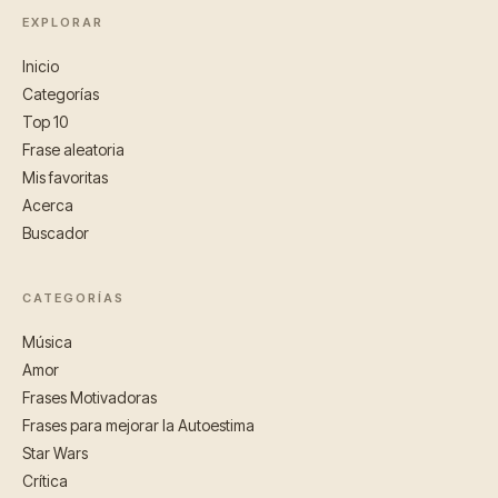
EXPLORAR
Inicio
Categorías
Top 10
Frase aleatoria
Mis favoritas
Acerca
Buscador
CATEGORÍAS
Música
Amor
Frases Motivadoras
Frases para mejorar la Autoestima
Star Wars
Crítica