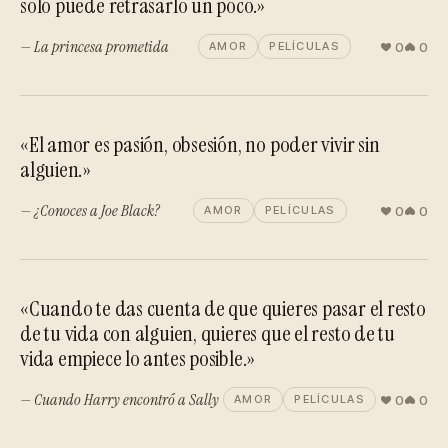
solo puede retrasarlo un poco.»
— La princesa prometida
0
0
AMOR
PELÍCULAS
«El amor es pasión, obsesión, no poder vivir sin
alguien.»
— ¿Conoces a Joe Black?
0
0
AMOR
PELÍCULAS
«Cuando te das cuenta de que quieres pasar el resto
de tu vida con alguien, quieres que el resto de tu
vida empiece lo antes posible.»
— Cuando Harry encontró a Sally
0
0
AMOR
PELÍCULAS