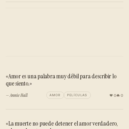
«Amor es una palabra muy débil para describir lo
que siento.»
— Annie Hall
0
0
AMOR
PELÍCULAS
«La muerte no puede detener el amor verdadero,