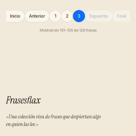
Inicio
Anterior
1
2
3
Siguiente
Final
Mostrando 101–126 de 126 frases
Frasesflax
«Una colección viva de frases que despiertan algo
en quien las lee.»