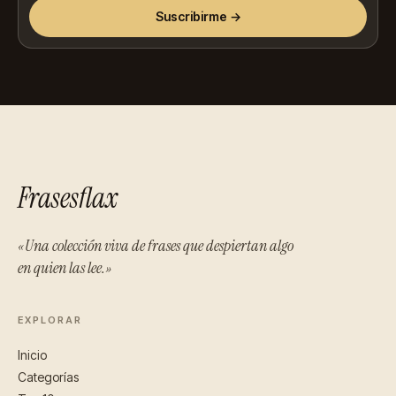
Suscribirme →
Frasesflax
«Una colección viva de frases que despiertan algo
en quien las lee.»
EXPLORAR
Inicio
Categorías