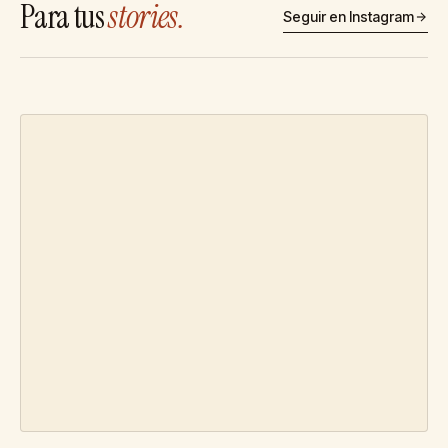
Para tus
stories.
Seguir en Instagram