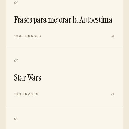
04
Frases para mejorar la Autoestima
1090 FRASES
05
Star Wars
199 FRASES
06