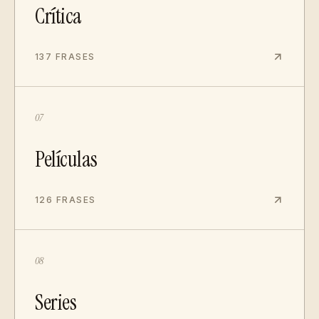
Crítica
137 FRASES
07
Películas
126 FRASES
08
Series