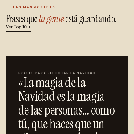
LAS MÁS VOTADAS
Frases que
la gente
está guardando.
Ver Top 10
FRASES PARA FELICITAR LA NAVIDAD
«La magia de la
Navidad es la magia
de las personas… como
tú, que haces que un