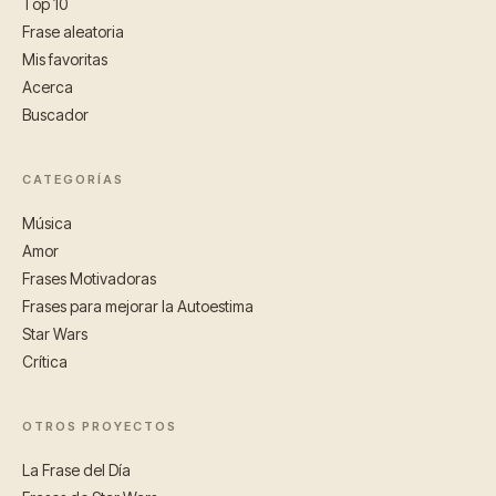
Top 10
Frase aleatoria
Mis favoritas
Acerca
Buscador
CATEGORÍAS
Música
Amor
Frases Motivadoras
Frases para mejorar la Autoestima
Star Wars
Crítica
OTROS PROYECTOS
La Frase del Día