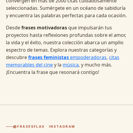
convergen en más de 2000 citas cuidadosamente
seleccionadas. Sumérgete en un océano de sabiduría
y encuentra las palabras perfectas para cada ocasión.
Desde
frases motivadoras
que impulsarán tus
proyectos hasta reflexiones profundas sobre el amor,
la vida y el éxito, nuestra colección abarca un amplio
espectro de temas. Explora nuestras categorías y
descubre
frases feministas
empoderadoras
,
citas
memorables del cine
y la
música
, y mucho más.
¡Encuentra la frase que resonará contigo!
@FRASESFLAX · INSTAGRAM