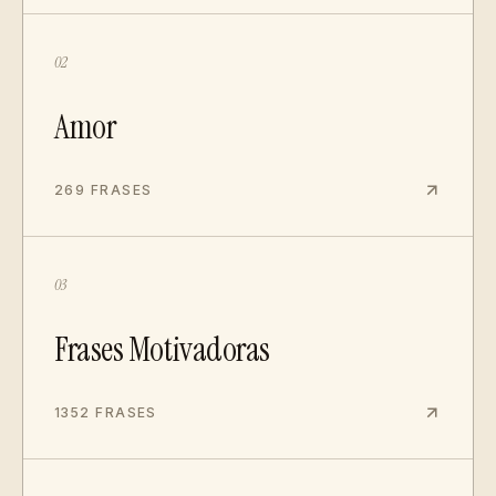
02
Amor
269 FRASES
03
Frases Motivadoras
1352 FRASES