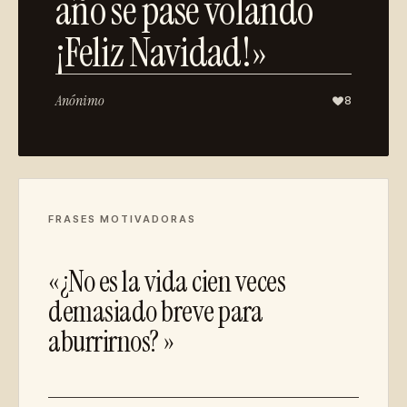
año se pase volando
¡Feliz Navidad!»
Anónimo
8
FRASES MOTIVADORAS
«¿No es la vida cien veces
demasiado breve para
aburrirnos? »