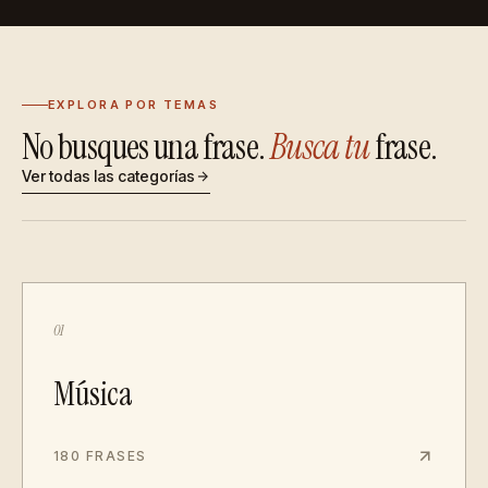
EXPLORA POR TEMAS
No busques una frase.
Busca tu
frase.
Ver todas las categorías
01
Música
180 FRASES