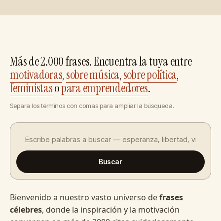
Más de 2.000 frases. Encuentra la tuya entre
motivadoras
,
sobre música
,
sobre política
,
feministas
o
para emprendedores
.
Separa los términos con comas para ampliar la búsqueda.
Buscar
Bienvenido a nuestro vasto universo de
frases
célebres
, donde la inspiración y la motivación