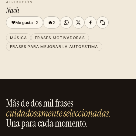
ATRIBUCIÓN
Nach
Me gusta ·
2
2
MÚSICA
FRASES MOTIVADORAS
FRASES PARA MEJORAR LA AUTOESTIMA
Más de dos mil frases
cuidadosamente seleccionadas.
Una para cada momento.