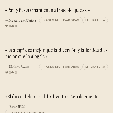
«Pan y fiestas mantienen al pueblo quieto. »
— Lorenzo De Medici
FRASES MOTIVADORAS
LITERATURA
0
0
«La alegría es mejor que la diversión y la felicidad es
mejor que la alegría.»
— Wiliam Blake
FRASES MOTIVADORAS
LITERATURA
0
0
«El único deber es el de divertirse terriblemente. »
— Oscar Wilde