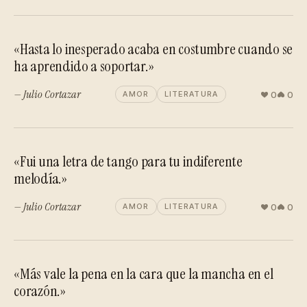
«Hasta lo inesperado acaba en costumbre cuando se
ha aprendido a soportar.»
— Julio Cortazar
0
0
AMOR
LITERATURA
«Fui una letra de tango para tu indiferente
melodía.»
— Julio Cortazar
0
0
AMOR
LITERATURA
«Más vale la pena en la cara que la mancha en el
corazón.»