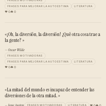
FRASES MOTIVADORAS
FRASES PARA MEJORAR LA AUTOESTIMA
LITERATURA
0
0
«¡Oh, la diversión, la diversión! ¿Qué otra cosa trae a
la gente? »
— Oscar Wilde
FRASES MOTIVADORAS
FRASES PARA MEJORAR LA AUTOESTIMA
LITERATURA
0
0
«La mitad del mundo es incapaz de entender las
diversiones de la otra mitad. »
— Jane Austen
0
0
FRASES MOTIVADORAS
LITERATURA