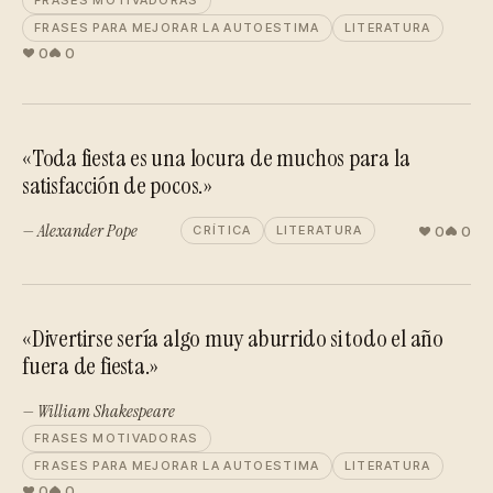
FRASES MOTIVADORAS
FRASES PARA MEJORAR LA AUTOESTIMA
LITERATURA
0
0
«Toda fiesta es una locura de muchos para la
satisfacción de pocos.»
— Alexander Pope
0
0
CRÍTICA
LITERATURA
«Divertirse sería algo muy aburrido si todo el año
fuera de fiesta.»
— William Shakespeare
FRASES MOTIVADORAS
FRASES PARA MEJORAR LA AUTOESTIMA
LITERATURA
0
0