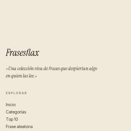
Frasesflax
«Una colección viva de frases que despiertan algo
en quien las lee.»
EXPLORAR
Inicio
Categorías
Top 10
Frase aleatoria