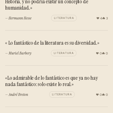
Historia, y no podría existir un concepto de
humanidad.»
— Hermann Hesse
4
3
LITERATURA
« Lo fantástico de la literatura es su diversidad.»
— Muriel Barbery
0
0
LITERATURA
«Lo admirable de lo fantástico es que ya no hay
nada fantástico: solo existe lo real.»
— André Breton
0
0
LITERATURA