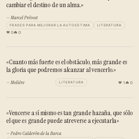
cambiar el destino de un alma.»
— Marcel Prévost
FRASES PARA MEJORAR LA AUTOESTIMA
LITERATURA
0
0
«Cuanto más fuerte es el obstáculo, más grande es
la gloria que podremos alcanzar al vencerlo.»
— Molière
1
0
LITERATURA
«Vencerse a sí mismo es tan grande hazaña, que sólo
el que es grande puede atreverse a ejecutarla»
— Pedro Calderón de la Barca