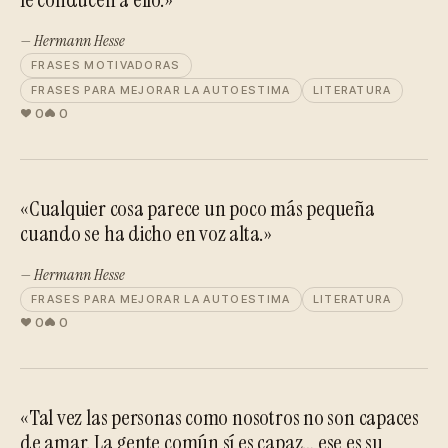
— Hermann Hesse
FRASES MOTIVADORAS
FRASES PARA MEJORAR LA AUTOESTIMA
LITERATURA
0
0
«Cualquier cosa parece un poco más pequeña
cuando se ha dicho en voz alta.»
— Hermann Hesse
FRASES PARA MEJORAR LA AUTOESTIMA
LITERATURA
0
0
«Tal vez las personas como nosotros no son capaces
de amar. La gente común sí es capaz… ese es su