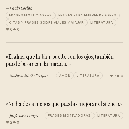
— Paulo Coelho
FRASES MOTIVADORAS
FRASES PARA EMPRENDEDORES
CITAS Y FRASES SOBRE VIAJES Y VIAJAR
LITERATURA
0
0
«El alma que hablar puede con los ojos, también
puede besar con la mirada. »
— Gustavo Adolfo Bécquer
2
0
AMOR
LITERATURA
«No hables a menos que puedas mejorar el silencio.»
— Jorge Luis Borges
FRASES MOTIVADORAS
LITERATURA
2
0