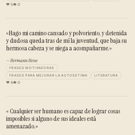
5
0
«Hago mi camino cansado y polvoriento, y detenida
y dudosa queda tras de mí la juventud, que baja su
hermosa cabeza y se niega a acompañarme.»
— Hermann Hesse
FRASES MOTIVADORAS
FRASES PARA MEJORAR LA AUTOESTIMA
LITERATURA
4
0
« Cualquier ser humano es capaz de lograr cosas
imposibles si alguno de sus ideales está
amenazado.»