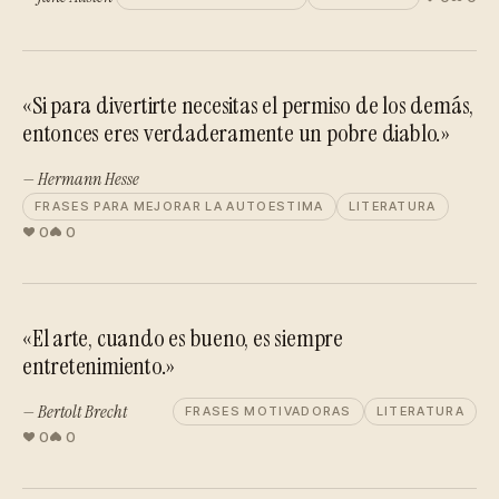
«Si para divertirte necesitas el permiso de los demás,
entonces eres verdaderamente un pobre diablo.»
— Hermann Hesse
FRASES PARA MEJORAR LA AUTOESTIMA
LITERATURA
0
0
«El arte, cuando es bueno, es siempre
entretenimiento.»
— Bertolt Brecht
FRASES MOTIVADORAS
LITERATURA
0
0