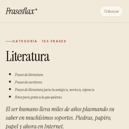
Frasesflax
Buscar
CATEGORÍA · 155 FRASES
Literatura
Frases de literatura
Frases de escritores
Frases de literatura para tu amigo/a, novio/a, esposo/a
Fotos para gente a la que quieras.
El ser humano lleva miles de años plasmando su
saber en muchísimos soportes. Piedras, papiro,
papel y ahora en Internet.