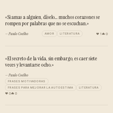
«Si amas a alguien, díselo… muchos corazones se
rompen por palabras que no se escuchan.»
— Paulo Coelho
1
0
AMOR
LITERATURA
«El secreto de la vida, sin embargo, es caer siete
veces y levantarse ocho.»
— Paulo Coelho
FRASES MOTIVADORAS
FRASES PARA MEJORAR LA AUTOESTIMA
LITERATURA
0
0