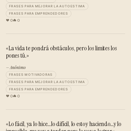
FRASES PARA MEJORAR LA AUTOESTIMA
FRASES PARA EMPRENDEDORES
0
0
«La vida te pondrá obstáculos, pero los limites los
pones tú.»
— Anónimo
FRASES MOTIVADORAS
FRASES PARA MEJORAR LA AUTOESTIMA
FRASES PARA EMPRENDEDORES
0
0
«Lo fácil, ya lo hice…lo difícil, lo estoy haciendo…y lo