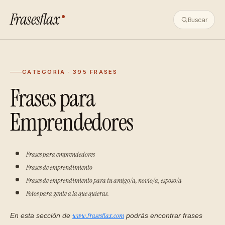
Frasesflax
Buscar
CATEGORÍA · 395 FRASES
Frases para
Emprendedores
Frases para emprendedores
Frases de emprendimiento
Frases de emprendimiento para tu amigo/a, novio/a, esposo/a
Fotos para gente a la que quieras.
www.frasesflax.com
En esta sección de
podrás encontrar frases