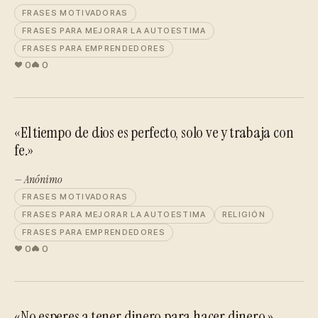
FRASES MOTIVADORAS
FRASES PARA MEJORAR LA AUTOESTIMA
FRASES PARA EMPRENDEDORES
0
0
«El tiempo de dios es perfecto, solo ve y trabaja con
fe.»
— Anónimo
FRASES MOTIVADORAS
FRASES PARA MEJORAR LA AUTOESTIMA
RELIGIÓN
FRASES PARA EMPRENDEDORES
0
0
«No esperes a tener dinero para hacer dinero.»