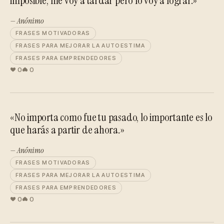
imposible, me voy a tardar pero lo voy a lograr.»
— Anónimo
FRASES MOTIVADORAS
FRASES PARA MEJORAR LA AUTOESTIMA
FRASES PARA EMPRENDEDORES
0
0
«No importa como fue tu pasado, lo importante es lo
que harás a partir de ahora.»
— Anónimo
FRASES MOTIVADORAS
FRASES PARA MEJORAR LA AUTOESTIMA
FRASES PARA EMPRENDEDORES
0
0