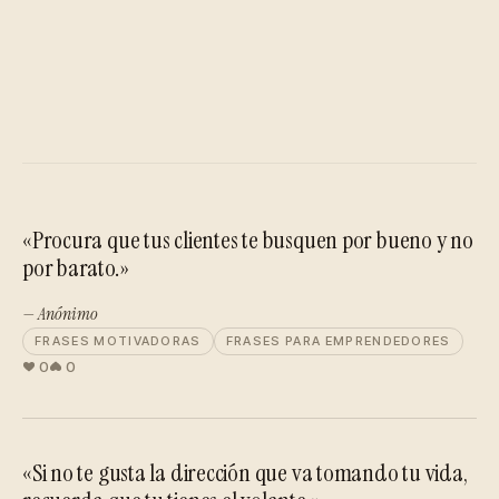
«Procura que tus clientes te busquen por bueno y no
por barato.»
— Anónimo
FRASES MOTIVADORAS
FRASES PARA EMPRENDEDORES
0
0
«Si no te gusta la dirección que va tomando tu vida,