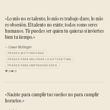
«Lo mío no es talento, lo mío es trabajo duro, lo mío
es obsesión. El talento no existe, todos somo seres
humanos. Tú puedes ser quien tu quieras si inviertes
bien tu tiempo.»
— Conor McGregor
FRASES MOTIVADORAS
FRASES PARA MEJORAR LA AUTOESTIMA
FRASES PARA EMPRENDEDORES
0
0
«Naciste para cumplir tus sueños no para cumplir
horarios.»