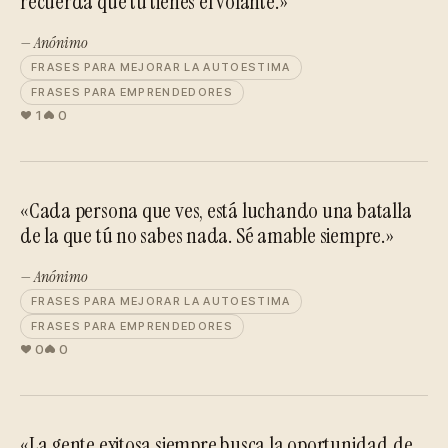
recuerda que tu tienes el volante.»
— Anónimo
FRASES PARA MEJORAR LA AUTOESTIMA
FRASES PARA EMPRENDEDORES
1
0
«Cada persona que ves, está luchando una batalla
de la que tú no sabes nada. Sé amable siempre.»
— Anónimo
FRASES PARA MEJORAR LA AUTOESTIMA
FRASES PARA EMPRENDEDORES
0
0
«La gente exitosa siempre busca la oportunidad de