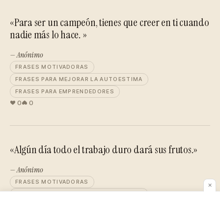
«Para ser un campeón, tienes que creer en ti cuando
nadie más lo hace. »
— Anónimo
FRASES MOTIVADORAS
FRASES PARA MEJORAR LA AUTOESTIMA
FRASES PARA EMPRENDEDORES
0
0
«Algún día todo el trabajo duro dará sus frutos.»
— Anónimo
FRASES MOTIVADORAS
✕
FRASES PARA MEJORAR LA AUTOESTIMA
FRASES PARA EMPRENDEDORES
0
0