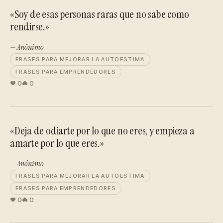
«Soy de esas personas raras que no sabe como
rendirse.»
— Anónimo
FRASES PARA MEJORAR LA AUTOESTIMA
FRASES PARA EMPRENDEDORES
0
0
«Deja de odiarte por lo que no eres, y empieza a
amarte por lo que eres.»
— Anónimo
FRASES PARA MEJORAR LA AUTOESTIMA
FRASES PARA EMPRENDEDORES
0
0