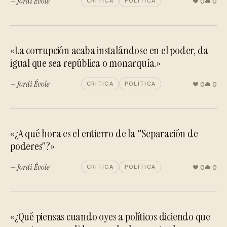
— Jordi Évole
0
0
CRÍTICA
POLÍTICA
«La corrupción acaba instalándose en el poder, da
igual que sea república o monarquía.»
— Jordi Évole
0
0
CRÍTICA
POLÍTICA
«¿A qué hora es el entierro de la "Separación de
poderes"?»
— Jordi Évole
0
0
CRÍTICA
POLÍTICA
«¿Qué piensas cuando oyes a políticos diciendo que