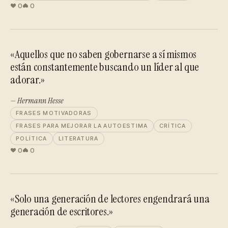
0
0
«Aquellos que no saben gobernarse a sí mismos
están constantemente buscando un líder al que
adorar.»
— Hermann Hesse
FRASES MOTIVADORAS
FRASES PARA MEJORAR LA AUTOESTIMA
CRÍTICA
POLÍTICA
LITERATURA
0
0
«Solo una generación de lectores engendrará una
generación de escritores.»