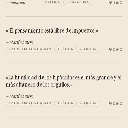
— Anónimo
1
0
CRÍTICA
LITERATURA
« El pensamiento está libre de impuestos.»
— Martín Lutero
0
0
FRASES MOTIVADORAS
CRÍTICA
RELIGIÓN
«La humildad de los hipócritas es el más grande y el
más altanero de los orgullos.»
— Martín Lutero
0
0
FRASES MOTIVADORAS
CRÍTICA
RELIGIÓN