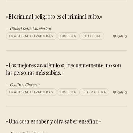
«El criminal peligroso es el criminal culto.»
— Gilbert Keith Chesterton
0
0
FRASES MOTIVADORAS
CRÍTICA
POLÍTICA
«Los mejores académicos, frecuentemente, no son
las personas más sabias.»
— Geoffrey Chaucer
0
0
FRASES MOTIVADORAS
CRÍTICA
LITERATURA
«Una cosa es saber y otra saber enseñar.»