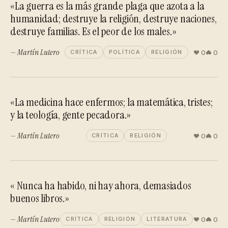
«La guerra es la más grande plaga que azota a la
humanidad; destruye la religión, destruye naciones,
destruye familias. Es el peor de los males.»
— Martín Lutero
0
0
CRÍTICA
POLÍTICA
RELIGIÓN
«La medicina hace enfermos; la matemática, tristes;
y la teología, gente pecadora.»
— Martín Lutero
0
0
CRÍTICA
RELIGIÓN
« Nunca ha habido, ni hay ahora, demasiados
buenos libros.»
— Martín Lutero
0
0
CRÍTICA
RELIGIÓN
LITERATURA