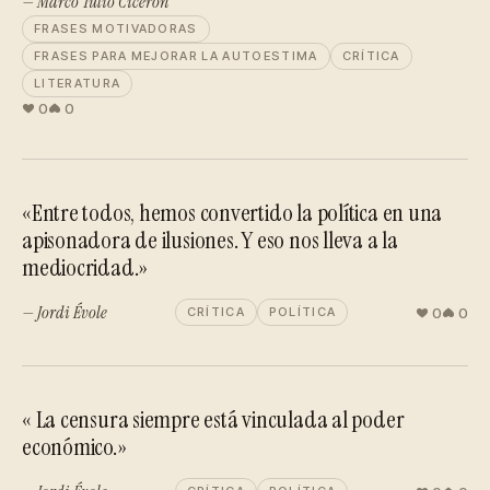
— Marco Tulio Cicerón
FRASES MOTIVADORAS
FRASES PARA MEJORAR LA AUTOESTIMA
CRÍTICA
LITERATURA
0
0
«Entre todos, hemos convertido la política en una
apisonadora de ilusiones. Y eso nos lleva a la
mediocridad.»
— Jordi Évole
0
0
CRÍTICA
POLÍTICA
« La censura siempre está vinculada al poder
económico.»