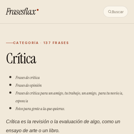
Frasesflax
Buscar
CATEGORÍA · 137 FRASES
Crítica
Frases de critica
Frases de opinión
Frases de critica para un amigo, tu trabajo, un amigo, para tu novio/a,
esposo/a
Fotos para gente a la que quieras.
Crítica es la revisión o la evaluación de algo, como un
ensayo de arte o un libro.