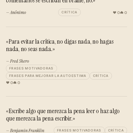
comentarios se escriban en braille, no.»
— Anónimo
0
0
CRÍTICA
«Para evitar la crítica, no digas nada, no hagas
nada, no seas nada.»
— Fred Shero
FRASES MOTIVADORAS
FRASES PARA MEJORAR LA AUTOESTIMA
CRÍTICA
0
0
«Escribe algo que merezca la pena leer o haz algo
que merezca la pena escribir.»
— Benjamin Franklin
FRASES MOTIVADORAS
CRÍTICA