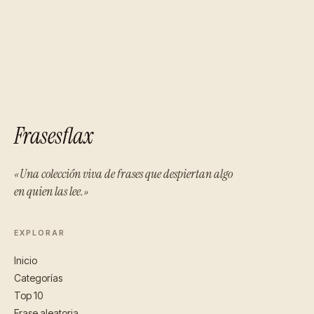
Frasesflax
«Una colección viva de frases que despiertan algo
en quien las lee.»
EXPLORAR
Inicio
Categorías
Top 10
Frase aleatoria