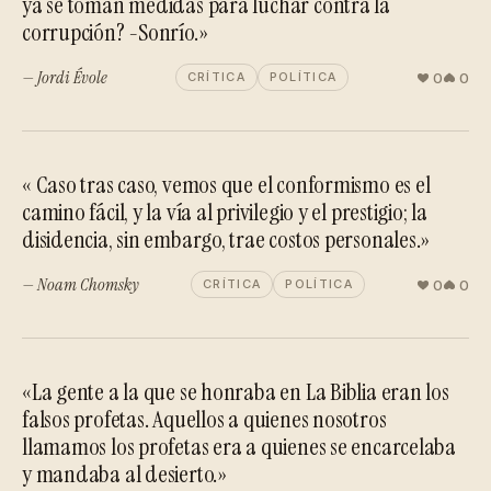
ya se toman medidas para luchar contra la
corrupción? -Sonrío.»
— Jordi Évole
0
0
CRÍTICA
POLÍTICA
« Caso tras caso, vemos que el conformismo es el
camino fácil, y la vía al privilegio y el prestigio; la
disidencia, sin embargo, trae costos personales.»
— Noam Chomsky
0
0
CRÍTICA
POLÍTICA
«La gente a la que se honraba en La Biblia eran los
falsos profetas. Aquellos a quienes nosotros
llamamos los profetas era a quienes se encarcelaba
y mandaba al desierto.»