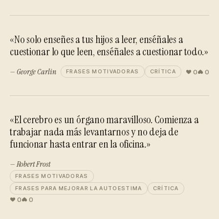
«No solo enseñes a tus hijos a leer, enséñales a
cuestionar lo que leen, enséñales a cuestionar todo.»
— George Carlin
0
0
FRASES MOTIVADORAS
CRÍTICA
«El cerebro es un órgano maravilloso. Comienza a
trabajar nada más levantarnos y no deja de
funcionar hasta entrar en la oficina.»
— Robert Frost
FRASES MOTIVADORAS
FRASES PARA MEJORAR LA AUTOESTIMA
CRÍTICA
0
0