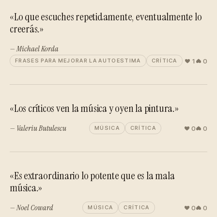
«Lo que escuches repetidamente, eventualmente lo
creerás.»
— Michael Korda
1
0
FRASES PARA MEJORAR LA AUTOESTIMA
CRÍTICA
«Los críticos ven la música y oyen la pintura.»
— Valeriu Butulescu
0
0
MÚSICA
CRÍTICA
«Es extraordinario lo potente que es la mala
música.»
— Noel Coward
0
0
MÚSICA
CRÍTICA