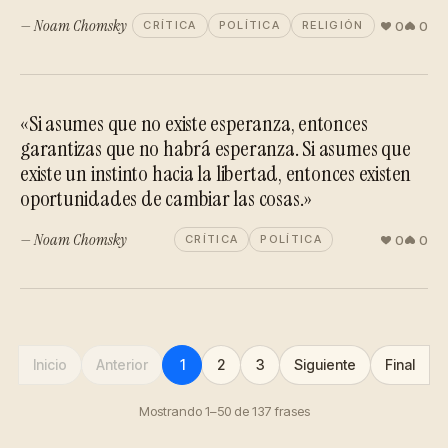
— Noam Chomsky
0
0
CRÍTICA
POLÍTICA
RELIGIÓN
«Si asumes que no existe esperanza, entonces
garantizas que no habrá esperanza. Si asumes que
existe un instinto hacia la libertad, entonces existen
oportunidades de cambiar las cosas.»
— Noam Chomsky
0
0
CRÍTICA
POLÍTICA
Inicio
Anterior
1
2
3
Siguiente
Final
Mostrando 1–50 de 137 frases