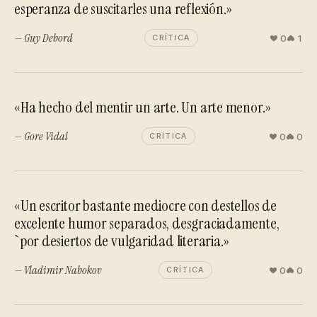
esperanza de suscitarles una reflexión.»
— Guy Debord
0
1
CRÍTICA
«Ha hecho del mentir un arte. Un arte menor.»
— Gore Vidal
0
0
CRÍTICA
«Un escritor bastante mediocre con destellos de
excelente humor separados, desgraciadamente,
`por desiertos de vulgaridad literaria.»
— Vladimir Nabokov
0
0
CRÍTICA