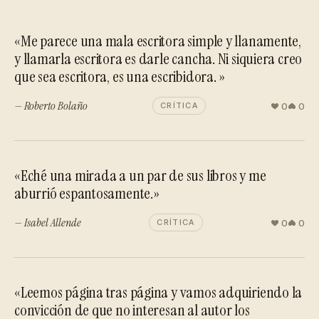
«Me parece una mala escritora simple y llanamente,
y llamarla escritora es darle cancha. Ni siquiera creo
que sea escritora, es una escribidora. »
— Roberto Bolaño
0
0
CRÍTICA
«Eché una mirada a un par de sus libros y me
aburrió espantosamente.»
— Isabel Allende
0
0
CRÍTICA
«Leemos página tras página y vamos adquiriendo la
convicción de que no interesan al autor los