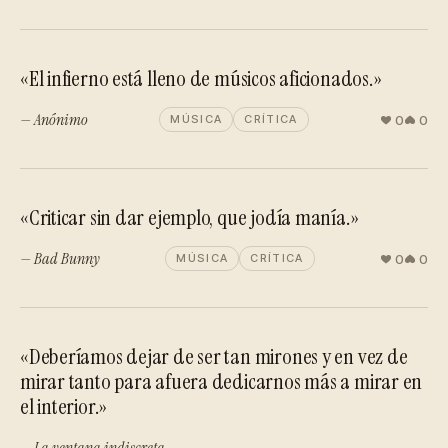
«El infierno está lleno de músicos aficionados.»
— Anónimo
0
0
MÚSICA
CRÍTICA
«Criticar sin dar ejemplo, que jodía manía.»
— Bad Bunny
0
0
MÚSICA
CRÍTICA
«Deberíamos dejar de ser tan mirones y en vez de
mirar tanto para afuera dedicarnos más a mirar en
el interior.»
— La ventana indiscreta