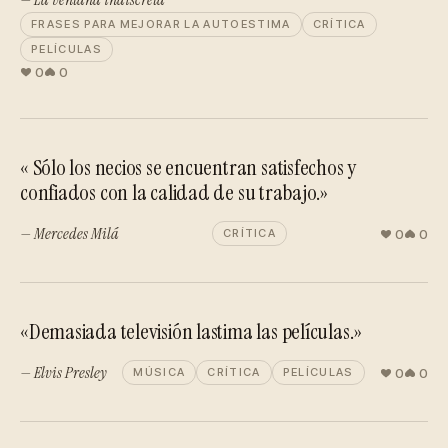
FRASES PARA MEJORAR LA AUTOESTIMA
CRÍTICA
PELÍCULAS
0
0
« Sólo los necios se encuentran satisfechos y
confiados con la calidad de su trabajo.»
— Mercedes Milá
0
0
CRÍTICA
«Demasiada televisión lastima las películas.»
— Elvis Presley
0
0
MÚSICA
CRÍTICA
PELÍCULAS