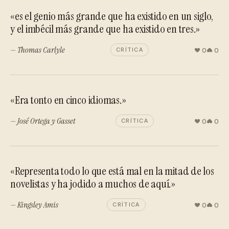
«es el genio más grande que ha existido en un siglo,
y el imbécil más grande que ha existido en tres.»
— Thomas Carlyle
0
0
CRÍTICA
«Era tonto en cinco idiomas.»
— José Ortega y Gasset
0
0
CRÍTICA
«Representa todo lo que está mal en la mitad de los
novelistas y ha jodido a muchos de aquí.»
— Kingsley Amis
0
0
CRÍTICA