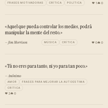
1
0
FRASES MOTIVADORAS
CRÍTICA
POLÍTICA
«Aquel que pueda controlar los medios, podrá
manipular la mente del resto.»
— Jim Morrison
0
0
MÚSICA
CRÍTICA
«Tú no eres para tanto, ni yo para tan poco.»
— Anónimo
AMOR
FRASES PARA MEJORAR LA AUTOESTIMA
CRÍTICA
2
0