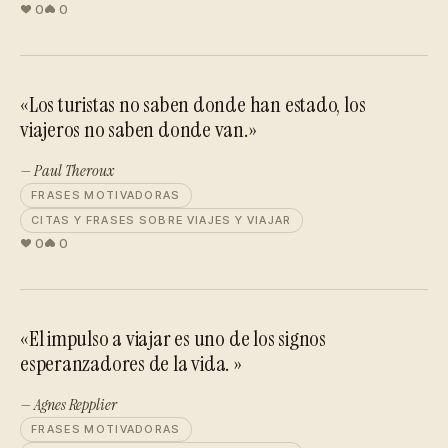
0
0
«Los turistas no saben donde han estado, los
viajeros no saben donde van.»
— Paul Theroux
FRASES MOTIVADORAS
CITAS Y FRASES SOBRE VIAJES Y VIAJAR
0
0
«El impulso a viajar es uno de los signos
esperanzadores de la vida. »
— Agnes Repplier
FRASES MOTIVADORAS