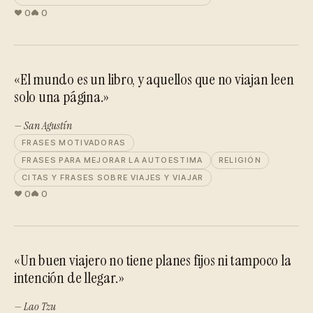
0
0
«El mundo es un libro, y aquellos que no viajan leen
solo una página.»
— San Agustín
FRASES MOTIVADORAS
FRASES PARA MEJORAR LA AUTOESTIMA
RELIGIÓN
CITAS Y FRASES SOBRE VIAJES Y VIAJAR
0
0
«Un buen viajero no tiene planes fijos ni tampoco la
intención de llegar.»
— Lao Tzu