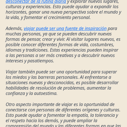
desconectar de la rutina diaria
 y explorar nuevos lugares, 
culturas y experiencias. Esto puede ayudar a expandir los 
horizontes, ganar una nueva perspectiva sobre el mundo y 
la vida, y fomentar el crecimiento personal.
Además, 
viajar puede ser una fuente de inspiración
 para 
muchas personas, ya que se pueden descubrir nuevas 
formas de pensar, crear y vivir. Al visitar lugares nuevos, es 
posible conocer diferentes formas de vida, costumbres, 
idiomas y tradiciones. Estas experiencias pueden inspirar 
a las personas a ser más creativas y a descubrir nuevos 
intereses y pasatiempos.
Viajar también puede ser una oportunidad para superar 
los miedos y las barreras personales. Al enfrentarse a 
situaciones nuevas y desconocidas, es posible desarrollar 
habilidades de resolución de problemas, aumentar la 
confianza y la autoestima.
Otro aspecto importante de viajar es la oportunidad de 
conectarse con personas de diferentes orígenes y culturas. 
Esto puede ayudar a fomentar la empatía, la tolerancia y 
el respeto hacia los demás, y puede ampliar la 
comprensión del mundo y las diferentes formas en que las 