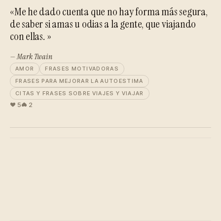
«Me he dado cuenta que no hay forma más segura,
de saber si amas u odias a la gente, que viajando
con ellas. »
— Mark Twain
AMOR
FRASES MOTIVADORAS
FRASES PARA MEJORAR LA AUTOESTIMA
CITAS Y FRASES SOBRE VIAJES Y VIAJAR
5
2