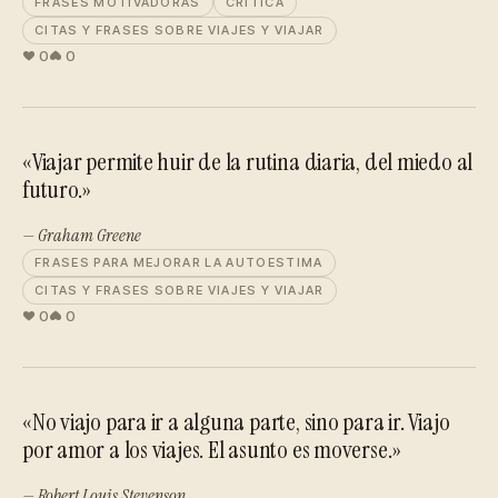
FRASES MOTIVADORAS
CRÍTICA
CITAS Y FRASES SOBRE VIAJES Y VIAJAR
0
0
«Viajar permite huir de la rutina diaria, del miedo al
futuro.»
— Graham Greene
FRASES PARA MEJORAR LA AUTOESTIMA
CITAS Y FRASES SOBRE VIAJES Y VIAJAR
0
0
«No viajo para ir a alguna parte, sino para ir. Viajo
por amor a los viajes. El asunto es moverse.»
— Robert Louis Stevenson