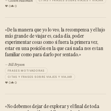
— Clifton Fadiman
CITAS Y FRASES SOBRE VIAJES Y VIAJAR
0
0
«De la manera que yo lo veo, la recompensa y el lujo
más grande de viajar es, cada día, poder
experimentar cosas como si fuera la primera vez,
estar en una posición en la que casi nada nos es tan
familiar como para darlo por sentado.»
— Bill Bryson
FRASES MOTIVADORAS
CITAS Y FRASES SOBRE VIAJES Y VIAJAR
0
0
«No debemos dejar de explorar y el final de toda