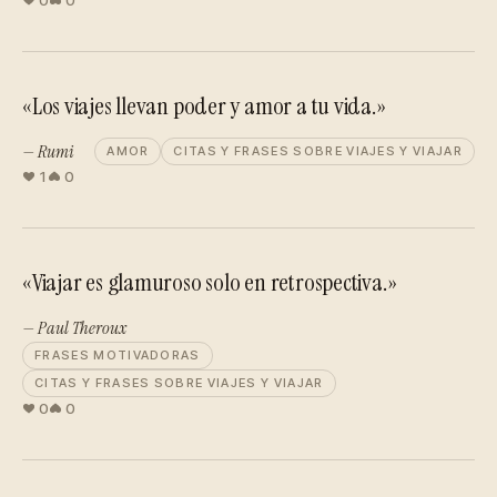
0
0
«Los viajes llevan poder y amor a tu vida.»
— Rumi
AMOR
CITAS Y FRASES SOBRE VIAJES Y VIAJAR
1
0
«Viajar es glamuroso solo en retrospectiva.»
— Paul Theroux
FRASES MOTIVADORAS
CITAS Y FRASES SOBRE VIAJES Y VIAJAR
0
0